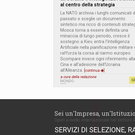
al centro della strategia
La NATO archivia i lunghi comunicati d
passato e sceglie un documento
sintetico ma ricco di contenuti strateg
Mosca torna a essere definita una
minaccia di lungo periodo, cresce il
sostegno a Kiev, entra l'Intelligenza
Artificiale nella pianificazione militare 
rafforza la corsa al riarmo europeo.
Scompare invece ogni riferimento all
Cina e all'adesione dell'Ucraina
all'Alleanza.
[continua
]
a cura della redazione
G
MONDO
Sei un'Impresa, un'Istituzi
Operi a livello internazionale nel settore 
SERVIZI DI SELEZIONE, R