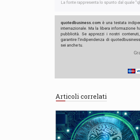
La fonte rappresenta lo spunto dal quale "qb"
quotedbusiness.com
è una testata indipe
internazionale. Ma la libera informazione 
pubblicità. Se apprezzi i nostri contenuti
garantire l'indipendenza di quotedbusiness.
sei anche tu.
Gra
Articoli correlati