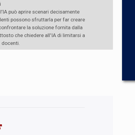
i
 l’IA può aprire scenari decisamente
denti possono sfruttarla per far creare
 confrontare la soluzione fornita dalla
osto che chiedere all'IA di limitarsi a
i docenti.