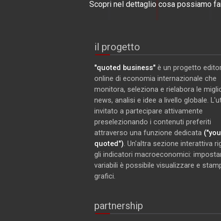
Scopri nel dettaglio cosa possiamo far
il progetto
"quoted business"
è un progetto editor
online di economia internazionale che
monitora, seleziona e rielabora le miglio
news, analisi e idee a livello globale. L'
invitato a partecipare attivamente
preselezionando i contenuti preferiti
attraverso una funzione dedicata
("you
quoted")
. Un'altra sezione interattiva r
gli indicatori macroeconomici: imposta
variabili è possibile visualizzare e stam
grafici.
partnership