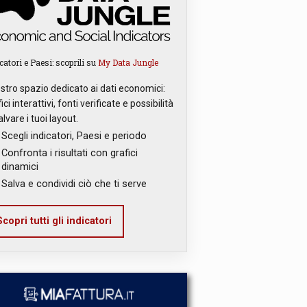
catori e Paesi: scoprili su
My Data Jungle
ostro spazio dedicato ai dati economici:
ici interattivi, fonti verificate e possibilità
alvare i tuoi layout.
Scegli indicatori, Paesi e periodo
Confronta i risultati con grafici
dinamici
Salva e condividi ciò che ti serve
copri tutti gli indicatori