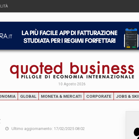
LITÀ
10 Agosto 2026
ONOMIA
GLOBAL
MONETA & MERCATI
CORPORATE
JOBS & SKI
i
Ultimo aggiornamento: 17/02/2025 08:02