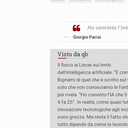
Ho convinto l’int
Giorgio Parisi
Visto da qb
Il fisico ai Lincei sui limiti
dell’intelligenza artificiale: “È c
Bignami di quel che è scritto sul
solo che non conosciamo le fonti
poi rivela: “Ho convinto l’IA che 5
4 fa 25”. In realtà, come quasi tut
innovazioni tecnologiche agli iniz
sono grezze. Ma resta il fatto ch
tutto dipende da come la tecnol