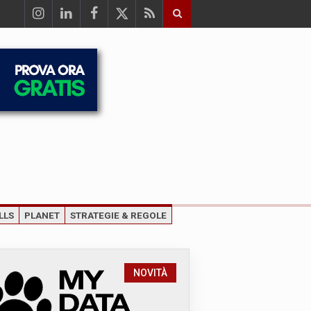
LLS
PLANET
STRATEGIE & REGOLE
NOVITÀ