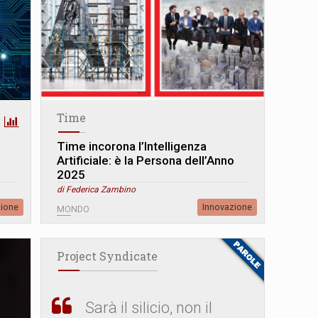
Time
Time incorona l’Intelligenza
Artificiale: è la Persona dell’Anno
2025
di Federica Zambino
zione
Innovazione
MONDO
Project Syndicate
Sarà il silicio, non il