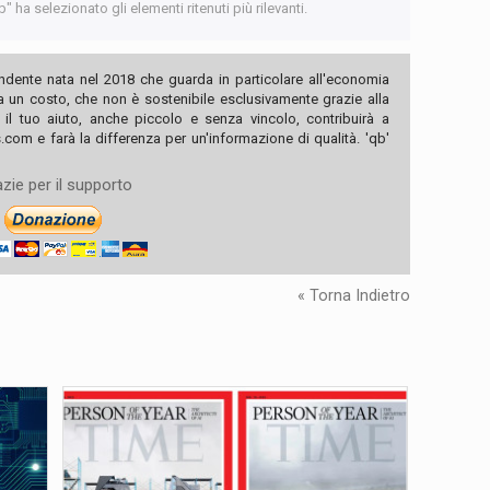
 ha selezionato gli elementi ritenuti più rilevanti.
ndente nata nel 2018 che guarda in particolare all'economia
ha un costo, che non è sostenibile esclusivamente grazie alla
, il tuo aiuto, anche piccolo e senza vincolo, contribuirà a
com e farà la differenza per un'informazione di qualità. 'qb'
zie per il supporto
« Torna Indietro