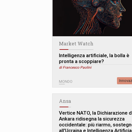
Market Watch
Intelligenza artificiale, la bolla è
pronta a scoppiare?
di Francesco Paolini
Innova
MONDO
Ansa
Vertice NATO, la Dichiarazione d
Ankara ridisegna la sicurezza
occidentale: più riarmo, sosteg
all'Ucraina e Intelligenza Artificia