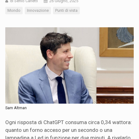
di Senio Carletti
26 Giugno, 2025
Mondo
Innovazione
Punti di vista
Sam Altman
Ogni risposta di ChatGPT consuma circa 0,34 wattora:
quanto un forno acceso per un secondo o una
lampadina a Led in funzione per due minuti. A rivelarlo