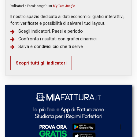
Indicatori e Paesi: scoprili su
My Data Jungle
Il nostro spazio dedicato ai dati economici: grafici interattivi,
fonti verificate e possibilità di salvare i tuoi layout.
Scegli indicatori, Paesi e periodo
Confronta i risultati con grafici dinamici
Salva e condividi ciò che ti serve
Scopri tutti gli indicatori