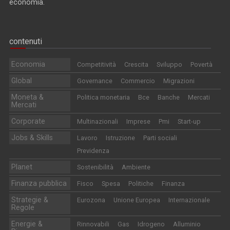
economia.
contenuti
Economia
Competitività
Crescita
Sviluppo
Povertà
Global
Governance
Commercio
Migrazioni
Moneta &
Politica monetaria
Bce
Banche
Mercati
Mercati
Corporate
Multinazionali
Imprese
Pmi
Start-up
Jobs & Skills
Lavoro
Istruzione
Parti sociali
Previdenza
Planet
Sostenibilità
Ambiente
Finanza pubblica
Fisco
Spesa
Politiche
Finanza
Strategie &
Eurozona
Unione Europea
Internazionale
Regole
Energie &
Rinnovabili
Gas
Idrogeno
Alluminio