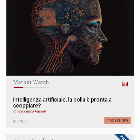
Market Watch
Intelligenza artificiale, la bolla è pronta a
scoppiare?
di Francesco Paolini
Innovazione
MONDO