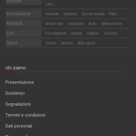
Risorse
Litio
Innovazione
Internet
Scienza
Social media
R&S
Mobilità
Smart-city
Trasporti
Auto
Bikenomics
Life
Food&Drink
Sanità
Cultura
Turismo
Sport
Calcio
Motori
Altri sport
chi siamo
Presentazione
Sostienici
Segnalazioni
Termini e condizioni
Dati personali