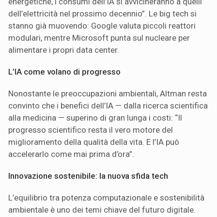
energetiche, i consumi dell’IA si avvicineranno a quelli
dell’elettricità nel prossimo decennio”. Le big tech si
stanno già muovendo: Google valuta piccoli reattori
modulari, mentre Microsoft punta sul nucleare per
alimentare i propri data center.
L’IA come volano di progresso
Nonostante le preoccupazioni ambientali, Altman resta
convinto che i benefici dell’IA — dalla ricerca scientifica
alla medicina — superino di gran lunga i costi: “Il
progresso scientifico resta il vero motore del
miglioramento della qualità della vita. E l’IA può
accelerarlo come mai prima d’ora”.
Innovazione sostenibile: la nuova sfida tech
L’equilibrio tra potenza computazionale e sostenibilità
ambientale è uno dei temi chiave del futuro digitale.