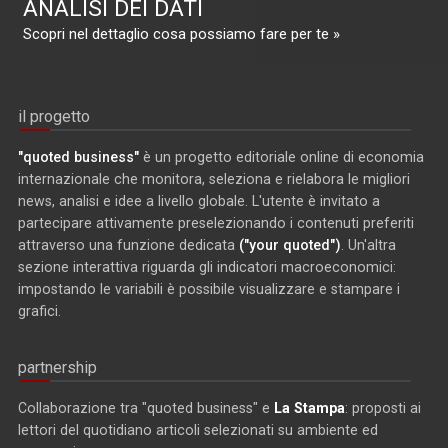
ANALISI DEI DATI
Scopri nel dettaglio cosa possiamo fare per te »
il progetto
"quoted business"
è un progetto editoriale online di economia
internazionale che monitora, seleziona e rielabora le migliori
news, analisi e idee a livello globale. L'utente è invitato a
partecipare attivamente preselezionando i contenuti preferiti
attraverso una funzione dedicata
("your quoted")
. Un'altra
sezione interattiva riguarda gli indicatori macroeconomici:
impostando le variabili è possibile visualizzare e stampare i
grafici.
partnership
Collaborazione tra "quoted business" e
La Stampa
: proposti ai
lettori del quotidiano articoli selezionati su ambiente ed