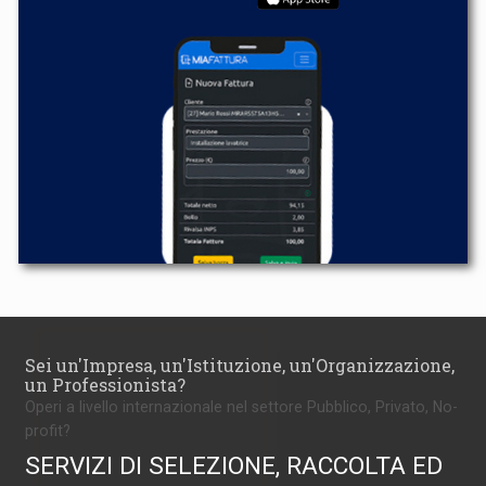
Sei un'Impresa, un'Istituzione, un'Organizzazione,
un Professionista?
Operi a livello internazionale nel settore Pubblico, Privato, No-
profit?
SERVIZI DI SELEZIONE, RACCOLTA ED