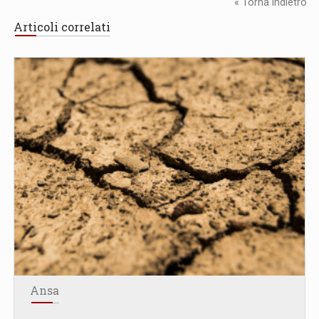
« Torna Indietro
Articoli correlati
Ansa