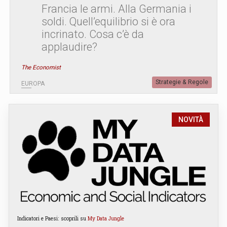
Francia le armi. Alla Germania i
soldi. Quell’equilibrio si è ora
incrinato. Cosa c’è da
applaudire?
The Economist
Strategie & Regole
EUROPA
NOVITÀ
Indicatori e Paesi: scoprili su
My Data Jungle