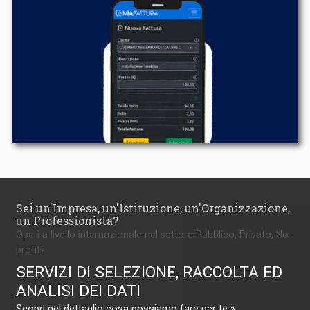
Sei un'Impresa, un'Istituzione, un'Organizzazione,
un Professionista?
Operi a livello internazionale nel settore Pubblico, Privato, No-
profit?
SERVIZI DI SELEZIONE, RACCOLTA ED
ANALISI DEI DATI
Scopri nel dettaglio cosa possiamo fare per te »