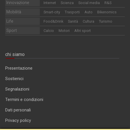
Innovazione
Internet
Scienza
Social media
R&S
Mobilità
Smart-city
Trasporti
Auto
Bikenomics
Life
Food&Drink
Sanità
Cultura
Turismo
Sport
Calcio
Motori
Altri sport
chi siamo
Presentazione
Sostienici
Segnalazioni
Termini e condizioni
Dati personali
Privacy policy