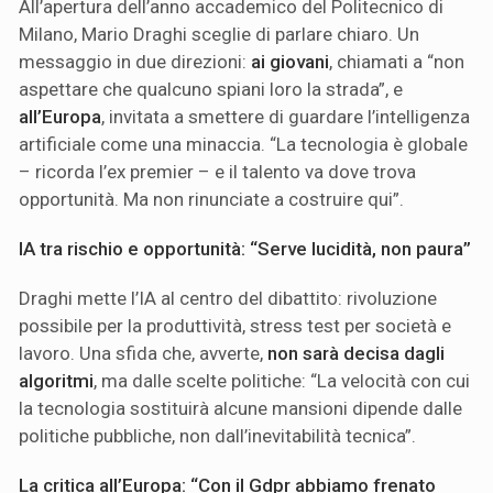
All’apertura dell’anno accademico del Politecnico di
Milano, Mario Draghi sceglie di parlare chiaro. Un
messaggio in due direzioni:
ai giovani
, chiamati a “non
aspettare che qualcuno spiani loro la strada”, e
all’Europa
, invitata a smettere di guardare l’intelligenza
artificiale come una minaccia. “La tecnologia è globale
– ricorda l’ex premier – e il talento va dove trova
opportunità. Ma non rinunciate a costruire qui”.
IA tra rischio e opportunità: “Serve lucidità, non paura”
Draghi mette l’IA al centro del dibattito: rivoluzione
possibile per la produttività, stress test per società e
lavoro. Una sfida che, avverte,
non sarà decisa dagli
algoritmi
, ma dalle scelte politiche: “La velocità con cui
la tecnologia sostituirà alcune mansioni dipende dalle
politiche pubbliche, non dall’inevitabilità tecnica”.
La critica all’Europa: “Con il Gdpr abbiamo frenato