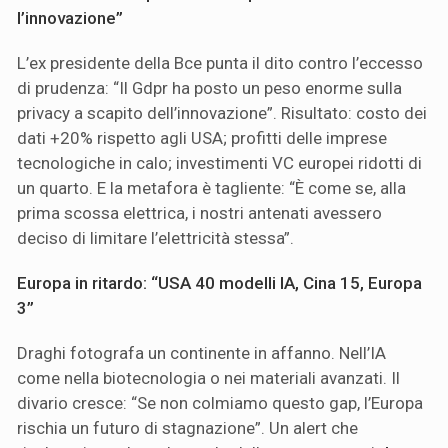
l’innovazione”
L’ex presidente della Bce punta il dito contro l’eccesso
di prudenza: “Il Gdpr ha posto un peso enorme sulla
privacy a scapito dell’innovazione”. Risultato: costo dei
dati +20% rispetto agli USA; profitti delle imprese
tecnologiche in calo; investimenti VC europei ridotti di
un quarto. E la metafora è tagliente: “È come se, alla
prima scossa elettrica, i nostri antenati avessero
deciso di limitare l’elettricità stessa”.
Europa in ritardo: “USA 40 modelli IA, Cina 15, Europa
3”
Draghi fotografa un continente in affanno. Nell’IA
come nella biotecnologia o nei materiali avanzati. Il
divario cresce: “Se non colmiamo questo gap, l’Europa
rischia un futuro di stagnazione”. Un alert che