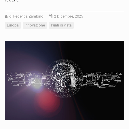
di Federica Zambino
2 Dicembre, 2025
Europa
Innovazione
Punti di vista