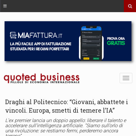
Draghi al Politecnico: “Giovani, abbattete i
vincoli. Europa, smetti di temere l’IA”
L’ex premier lancia un doppio appello: liberare il talento e
accelerare sull’intelligenza artificiale. “Siamo sull’orlo di
una rivoluzione: se restiamo fermi, perderemo ancora
terreno”