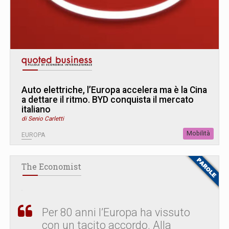
Auto elettriche, l’Europa accelera ma è la Cina
a dettare il ritmo. BYD conquista il mercato
italiano
di Senio Carletti
Mobilità
EUROPA
The Economist
Per 80 anni l’Europa ha vissuto
con un tacito accordo. Alla