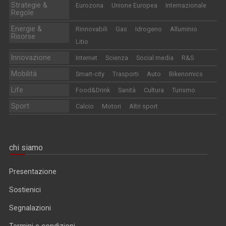
Strategie &
Eurozona
Unione Europea
Internazionale
Regole
Energie &
Rinnovabili
Gas
Idrogeno
Alluminio
Risorse
Litio
Innovazione
Internet
Scienza
Social media
R&S
Mobilità
Smart-city
Trasporti
Auto
Bikenomics
Life
Food&Drink
Sanità
Cultura
Turismo
Sport
Calcio
Motori
Altri sport
chi siamo
Presentazione
Sostienici
Segnalazioni