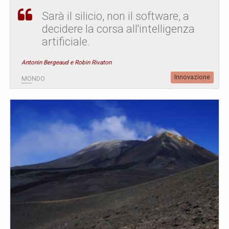
Sarà il silicio, non il software, a
decidere la corsa all'intelligenza
artificiale.
Antonin Bergeaud e Robin Rivaton
Innovazione
MONDO