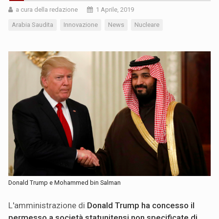
a cura della redazione
1 Aprile, 2019
Arabia Saudita
Innovazione
News
Nucleare
Donald Trump e Mohammed bin Salman
L'amministrazione di
Donald Trump ha concesso il
permesso a società statunitensi non specificate di