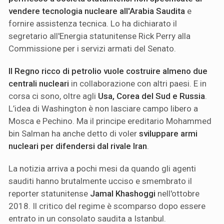
vendere tecnologia nucleare all'Arabia Saudita
e
fornire assistenza tecnica. Lo ha dichiarato il
segretario all'Energia statunitense Rick Perry alla
Commissione per i servizi armati del Senato.
Il Regno ricco di petrolio vuole costruire almeno due
centrali nucleari
in collaborazione con altri paesi. E in
corsa ci sono, oltre agli
Usa, Corea del Sud e Russia
.
L’idea di Washington è non lasciare campo libero a
Mosca e Pechino. Ma il principe ereditario Mohammed
bin Salman ha anche detto di voler
sviluppare armi
nucleari per difendersi dal rivale Iran
.
La notizia arriva a pochi mesi da quando gli agenti
sauditi hanno brutalmente ucciso e smembrato il
reporter statunitense
Jamal Khashoggi
nell'ottobre
2018. Il critico del regime è scomparso dopo essere
entrato in un consolato saudita a Istanbul.