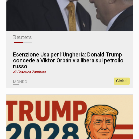
Reuters
Esenzione Usa per l’Ungheria: Donald Trump
concede a Viktor Orbán via libera sul petrolio
russo
di Federica Zambino
Global
MONDO