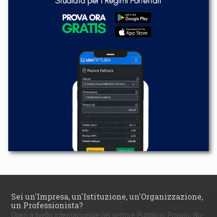
Sei un'Impresa, un'Istituzione, un'Organizzazione,
un Professionista?
Operi a livello internazionale nel settore Pubblico, Privato, No-