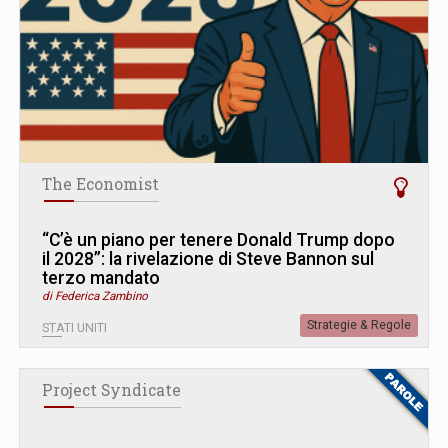
The Economist
“C’è un piano per tenere Donald Trump dopo
il 2028”: la rivelazione di Steve Bannon sul
terzo mandato
di Federica Zambino
Strategie & Regole
STATI UNITI
Project Syndicate