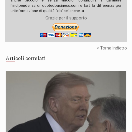
anche piccolo e senza vincolo, contribuirà a garantire
l'indipendenza di quotedbusiness.com e farà la differenza per
un'informazione di qualità. 'qb' sei anche tu.
Grazie per il supporto
« Torna Indietro
Articoli correlati