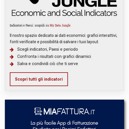
Indicatori e Paesi: scoprili su
My Data Jungle
Il nostro spazio dedicato ai dati economici: grafici interattivi,
fonti verificate e possibilità di salvare i tuoi layout.
Scegli indicatori, Paesi e periodo
Confronta i risultati con grafici dinamici
Salva e condividi ciò che ti serve
Scopri tutti gli indicatori