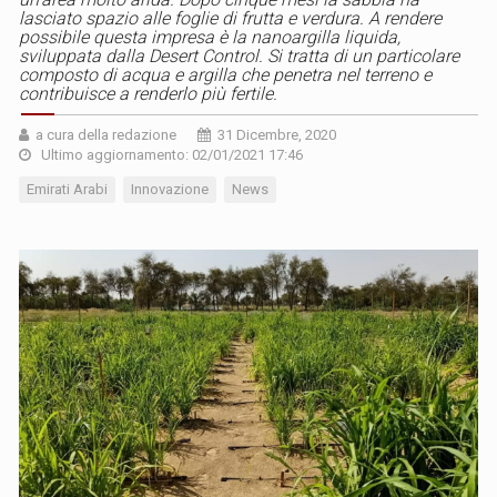
lasciato spazio alle foglie di frutta e verdura. A rendere
possibile questa impresa è la nanoargilla liquida,
sviluppata dalla Desert Control. Si tratta di un particolare
composto di acqua e argilla che penetra nel terreno e
contribuisce a renderlo più fertile.
a cura della redazione
31 Dicembre, 2020
Ultimo aggiornamento: 02/01/2021 17:46
Emirati Arabi
Innovazione
News