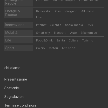
Regole
Energie &
Rinnovabili
Gas
Idrogeno
Alluminio
Risorse
Litio
Innovazione
Internet
Scienza
Social media
R&S
Mobilità
Smart-city
Trasporti
Auto
Bikenomics
Life
Food&Drink
Sanità
Cultura
Turismo
Sport
Calcio
Motori
Altri sport
chi siamo
Presentazione
Sostienici
Segnalazioni
Termini e condizioni