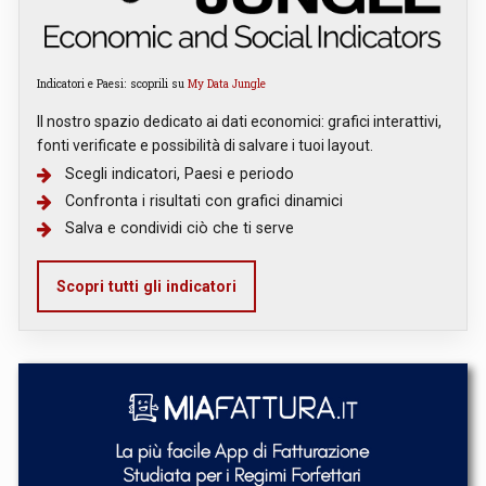
Indicatori e Paesi: scoprili su
My Data Jungle
Il nostro spazio dedicato ai dati economici: grafici interattivi,
fonti verificate e possibilità di salvare i tuoi layout.
Scegli indicatori, Paesi e periodo
Confronta i risultati con grafici dinamici
Salva e condividi ciò che ti serve
Scopri tutti gli indicatori