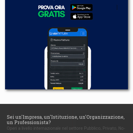
Sei un'Impresa, un'Istituzione, un'Organizzazione,
un Professionista?
Operi a livello internazionale nel settore Pubblico, Privato, No-