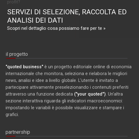
profit?
SERVIZI DI SELEZIONE, RACCOLTA ED
ANALISI DEI DATI
Scopri nel dettaglio cosa possiamo fare per te »
il progetto
"quoted business"
è un progetto editoriale online di economia
internazionale che monitora, seleziona e rielabora le migliori
news, analisi e idee a livello globale. L'utente è invitato a
partecipare attivamente preselezionando i contenuti preferiti
attraverso una funzione dedicata
("your quoted")
. Un'altra
sezione interattiva riguarda gli indicatori macroeconomici:
impostando le variabili è possibile visualizzare e stampare i
grafici.
partnership