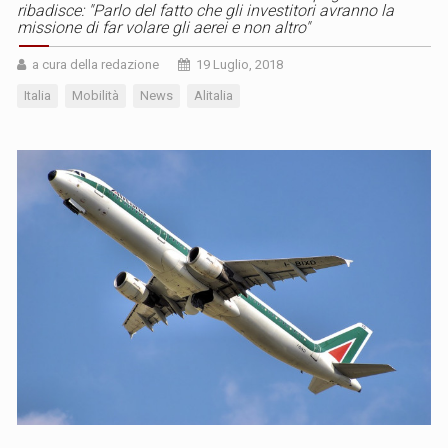
ribadisce: "Parlo del fatto che gli investitori avranno la
missione di far volare gli aerei e non altro"
a cura della redazione
19 Luglio, 2018
Italia
Mobilità
News
Alitalia