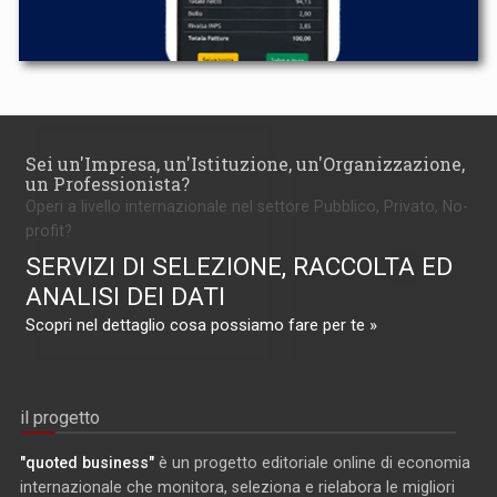
Sei un'Impresa, un'Istituzione, un'Organizzazione,
un Professionista?
Operi a livello internazionale nel settore Pubblico, Privato, No-
profit?
SERVIZI DI SELEZIONE, RACCOLTA ED
ANALISI DEI DATI
Scopri nel dettaglio cosa possiamo fare per te »
il progetto
"quoted business"
è un progetto editoriale online di economia
internazionale che monitora, seleziona e rielabora le migliori