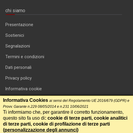
chi siamo
Presentazione
Sostienici
Segnalazioni
Termini e condizioni
Dati personali
Privacy policy
Informativa cookie
RSS feed
Informativa Cookies
ai sensi del Regolamento UE 2016/679 (GDPR) e
Provv. Garante n.229 08/05/2014 e n.231 10/06/2021
RSS Top News
Ti informiamo che, per garantire il corretto funzionamento,
questo sito fa uso di
: cookie di terze parti, cookie analitici
Contatti
di terze parti, cookie di profilazione di terze parti
(
personalizzazione degli annunci
)