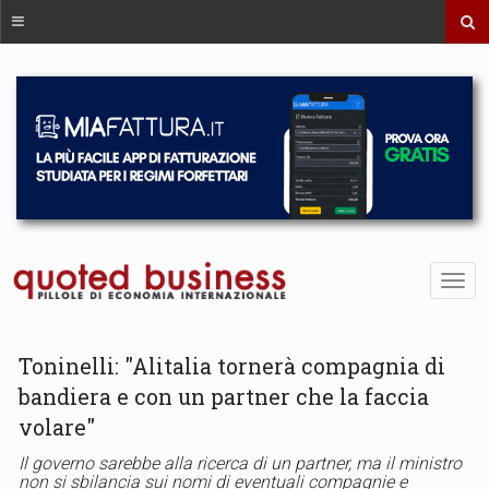
Toninelli: "Alitalia tornerà compagnia di
bandiera e con un partner che la faccia
volare"
Il governo sarebbe alla ricerca di un partner, ma il ministro
non si sbilancia sui nomi di eventuali compagnie e