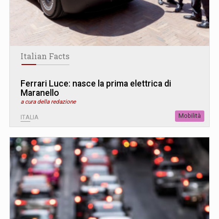
Italian Facts
Ferrari Luce: nasce la prima elettrica di
Maranello
a cura della redazione
Mobilità
ITALIA