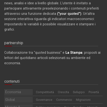
news, analisi e idee a livello globale. L'utente è invitato a
partecipare attivamente preselezionando i contenuti preferiti
attraverso una funzione dedicata
("your quoted")
. Un'altra
sezione interattiva riguarda gli indicatori macroeconomici:
impostando le variabili è possibile visualizzare e stampare i
grafici.
partnership
Collaborazione tra "quoted business" e
La Stampa
: proposti ai
lettori del quotidiano articoli selezionati su ambiente ed
economia.
contenuti
Economia
Competitività
Crescita
Sviluppo
Povertà
Global
Governance
Commercio
Migrazioni