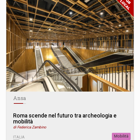
Ansa
Roma scende nel futuro tra archeologia e
mobilità
di Federica Zambino
Mobilità
ITALIA