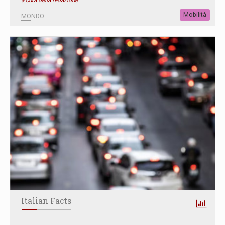
a cura della redazione
Mobilità
MONDO
Italian Facts