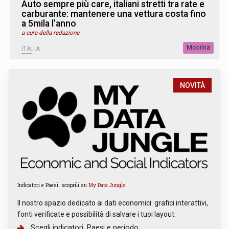
Auto sempre più care, italiani stretti tra rate e
carburante: mantenere una vettura costa fino
a 5mila l’anno
a cura della redazione
Mobilità
ITALIA
NOVITÀ
Indicatori e Paesi: scoprili su
My Data Jungle
Il nostro spazio dedicato ai dati economici: grafici interattivi,
fonti verificate e possibilità di salvare i tuoi layout.
Scegli indicatori, Paesi e periodo