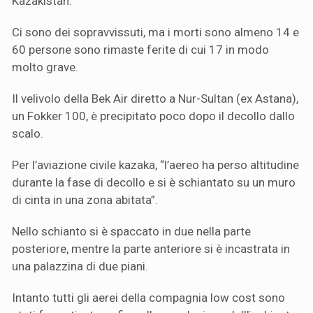
Kazakistan.
Ci sono dei sopravvissuti, ma i morti sono almeno 14 e
60 persone sono rimaste ferite di cui 17 in modo
molto grave.
Il velivolo della Bek Air diretto a Nur-Sultan (ex Astana),
un Fokker 100, è precipitato poco dopo il decollo dallo
scalo.
Per l’aviazione civile kazaka, “l’aereo ha perso altitudine
durante la fase di decollo e si è schiantato su un muro
di cinta in una zona abitata”.
Nello schianto si è spaccato in due nella parte
posteriore, mentre la parte anteriore si è incastrata in
una palazzina di due piani.
Intanto tutti gli aerei della compagnia low cost sono