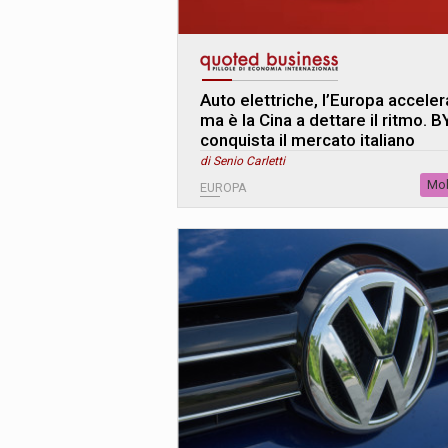
Auto elettriche, l’Europa acceler
ma è la Cina a dettare il ritmo. 
conquista il mercato italiano
di Senio Carletti
Mob
EUROPA