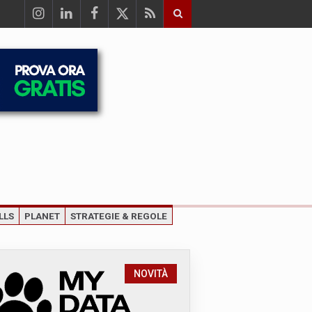
LLS
PLANET
STRATEGIE & REGOLE
NOVITÀ