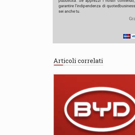
pubblicità. Se apprezzi i nostri contenuti
garantire l'indipendenza di quotedbusiness.
sei anche tu.
Gra
Articoli correlati