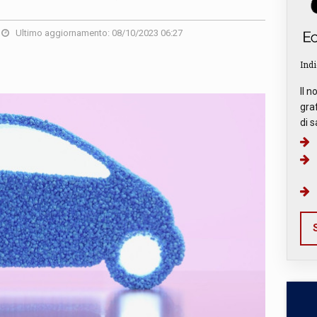
Ultimo aggiornamento: 08/10/2023 06:27
Indi
Il n
graf
di s
S