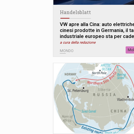
Handelsblatt
VW apre alla Cina: auto elettrich
cinesi prodotte in Germania, il t
industriale europeo sta per cad
a cura della redazione
Mob
MONDO