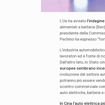
L’Ue ha avviato
l’indagin
alimentati a batteria (Bev
presidente della Commiss
Pechino ha espresso “fort
L’industria automobilistic
lavoratori ed è fonte di ri
Dall’altro lato, lo Stato 
europee sembrano ince
rivoluzione del settore a
potranno più essere vendut
scontro commerciale con l
auto elettriche, batterie 
In Cina l’auto elettrica p