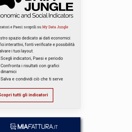
catori e Paesi: scoprili su
My Data Jungle
ostro spazio dedicato ai dati economici:
ici interattivi, fonti verificate e possibilità
alvare i tuoi layout.
Scegli indicatori, Paesi e periodo
Confronta i risultati con grafici
dinamici
Salva e condividi ciò che ti serve
copri tutti gli indicatori