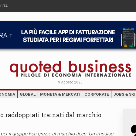
LITÀ
9 Agosto 2026
ONOMIA
GLOBAL
MONETA & MERCATI
CORPORATE
JOBS & SKI
nno raddoppiati trainati dal marchio
per il gruppo Fca grazie al marchio Jeep. Un impulso