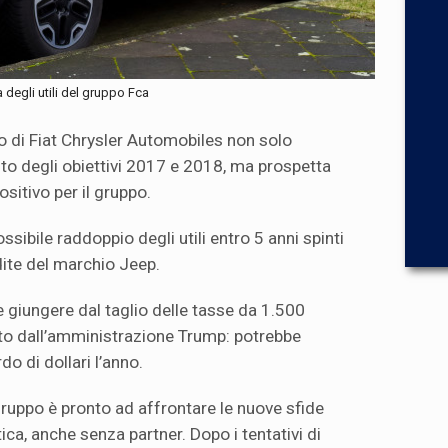
 degli utili del gruppo Fca
 di Fiat Chrysler Automobiles non solo
o degli obiettivi 2017 e 2018, ma prospetta
sitivo per il gruppo.
sibile raddoppio degli utili entro 5 anni spinti
dite del marchio Jeep.
 giungere dal taglio delle tasse da 1.500
otto dall’amministrazione Trump: potrebbe
rdo di dollari l’anno.
 gruppo è pronto ad affrontare le nuove sfide
ica, anche senza partner. Dopo i tentativi di