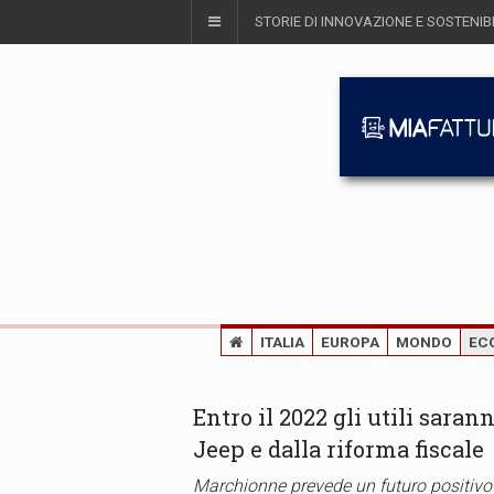
STORIE DI INNOVAZIONE E SOSTENIBI
ITALIA
EUROPA
MONDO
EC
Entro il 2022 gli utili sara
Jeep e dalla riforma fiscale
Marchionne prevede un futuro positivo 