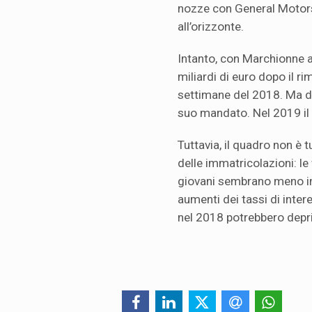
nozze con General Motors,
all’orizzonte.
Intanto, con Marchionne all
miliardi di euro dopo il r
settimane del 2018. Ma dop
suo mandato. Nel 2019 il
Tuttavia, il quadro non è t
delle immatricolazioni: le
giovani sembrano meno int
aumenti dei tassi di inte
nel 2018 potrebbero depri