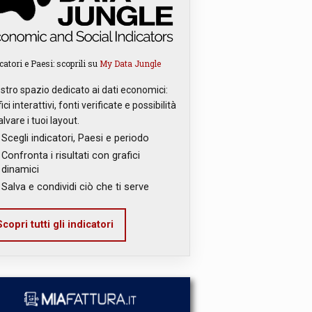
catori e Paesi: scoprili su
My Data Jungle
ostro spazio dedicato ai dati economici:
ici interattivi, fonti verificate e possibilità
alvare i tuoi layout.
Scegli indicatori, Paesi e periodo
Confronta i risultati con grafici
dinamici
Salva e condividi ciò che ti serve
copri tutti gli indicatori