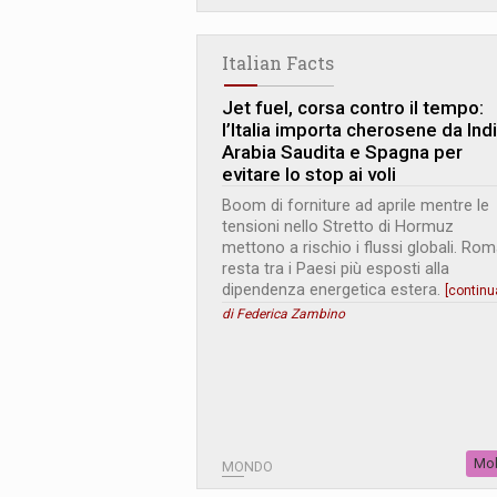
Italian Facts
Jet fuel, corsa contro il tempo:
l’Italia importa cherosene da Indi
Arabia Saudita e Spagna per
evitare lo stop ai voli
Boom di forniture ad aprile mentre le
tensioni nello Stretto di Hormuz
mettono a rischio i flussi globali. Ro
resta tra i Paesi più esposti alla
dipendenza energetica estera.
[contin
di Federica Zambino
Mob
MONDO