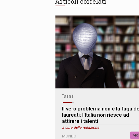
Articoli correlati
Istat
Il vero problema non è la fuga de
laureati: l’Italia non riesce ad
attirare i talenti
a cura della redazione
Mob
MONDO