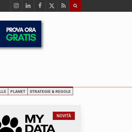
LLS
PLANET
STRATEGIE & REGOLE
NOVITÀ