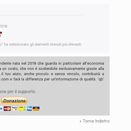
2018
 ha selezionato gli elementi ritenuti più rilevanti.
ndente nata nel 2018 che guarda in particolare all'economia
ha un costo, che non è sostenibile esclusivamente grazie alla
, il tuo aiuto, anche piccolo e senza vincolo, contribuirà a
com e farà la differenza per un'informazione di qualità. 'qb'
zie per il supporto
« Torna Indietro