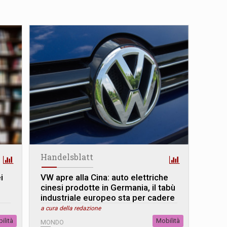
Handelsblatt
i
VW apre alla Cina: auto elettriche
cinesi prodotte in Germania, il tabù
industriale europeo sta per cadere
a cura della redazione
ilità
Mobilità
MONDO