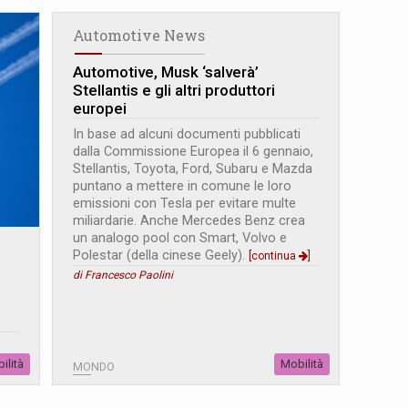
Automotive News
Automotive, Musk ‘salverà’
Stellantis e gli altri produttori
europei
In base ad alcuni documenti pubblicati
dalla Commissione Europea il 6 gennaio,
Stellantis, Toyota, Ford, Subaru e Mazda
puntano a mettere in comune le loro
emissioni con Tesla per evitare multe
miliardarie. Anche Mercedes Benz crea
un analogo pool con Smart, Volvo e
Polestar (della cinese Geely).
[continua
]
di Francesco Paolini
ilità
Mobilità
MONDO