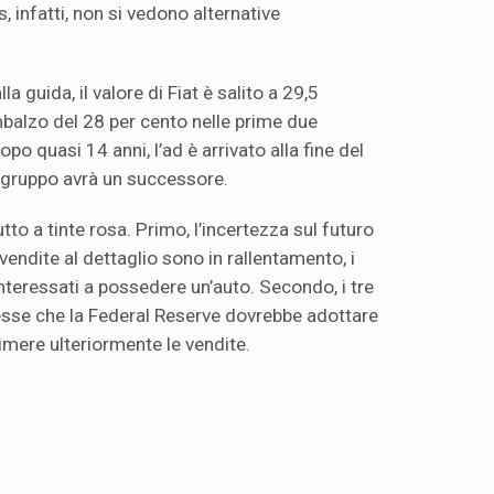
 infatti, non si vedono alternative
a guida, il valore di Fiat è salito a 29,5
imbalzo del 28 per cento nelle prime due
o quasi 14 anni, l’ad è arrivato alla fine del
 gruppo avrà un successore.
utto a tinte rosa. Primo, l’incertezza sul futuro
 vendite al dettaglio sono in rallentamento, i
eressati a possedere un’auto. Secondo, i tre
resse che la Federal Reserve dovrebbe adottare
mere ulteriormente le vendite.