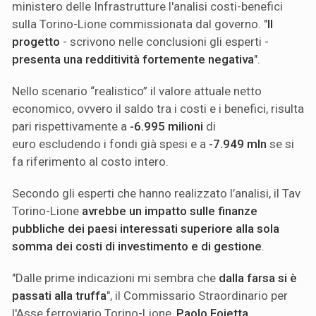
ministero delle Infrastrutture l'analisi costi-benefici
sulla Torino-Lione commissionata dal governo. "
Il
progetto
- scrivono nelle conclusioni gli esperti -
presenta una redditività fortemente negativa
".
Nello scenario “realistico” il valore attuale netto
economico, ovvero il saldo tra i costi e i benefici, risulta
pari rispettivamente a
-6.995 milioni
di
euro
escludendo i fondi già spesi e a
-7.949 mln
se si
fa riferimento al costo intero.
Secondo gli esperti che hanno realizzato l’analisi, il Tav
Torino-Lione
avrebbe un impatto sulle finanze
pubbliche dei paesi interessati superiore alla sola
somma dei costi di investimento e di gestione
.
"Dalle prime indicazioni mi sembra che
dalla farsa si è
passati alla truffa
", il Commissario Straordinario per
l'Asse ferroviario Torino-Lione,
Paolo Foietta
,