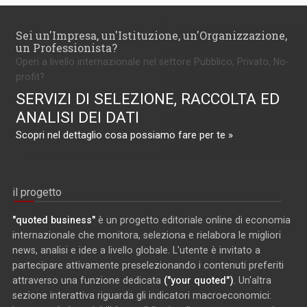
Sei un'Impresa, un'Istituzione, un'Organizzazione,
un Professionista?
Operi a livello internazionale nel settore Pubblico, Privato, No-
profit?
SERVIZI DI SELEZIONE, RACCOLTA ED
ANALISI DEI DATI
Scopri nel dettaglio cosa possiamo fare per te »
il progetto
"quoted business"
è un progetto editoriale online di economia
internazionale che monitora, seleziona e rielabora le migliori
news, analisi e idee a livello globale. L'utente è invitato a
partecipare attivamente preselezionando i contenuti preferiti
attraverso una funzione dedicata
("your quoted")
. Un'altra
sezione interattiva riguarda gli indicatori macroeconomici: