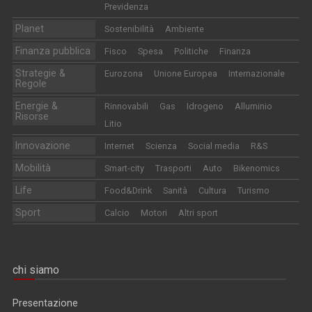
Previdenza
Planet
Sostenibilità
Ambiente
Finanza pubblica
Fisco
Spesa
Politiche
Finanza
Strategie &
Eurozona
Unione Europea
Internazionale
Regole
Energie &
Rinnovabili
Gas
Idrogeno
Alluminio
Risorse
Litio
Innovazione
Internet
Scienza
Social media
R&S
Mobilità
Smart-city
Trasporti
Auto
Bikenomics
Life
Food&Drink
Sanità
Cultura
Turismo
Sport
Calcio
Motori
Altri sport
chi siamo
Presentazione