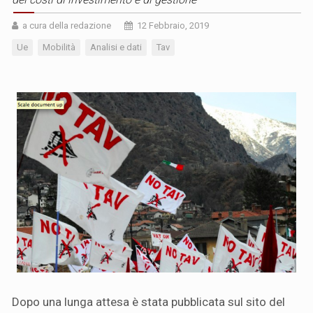
a cura della redazione
12 Febbraio, 2019
Ue
Mobilità
Analisi e dati
Tav
Dopo una lunga attesa è stata pubblicata sul sito del