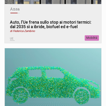
Ansa
Auto, l’Ue frena sullo stop ai motori termici:
dal 2035 sì a ibride, biofuel ed e-fuel
di Federica Zambino
Mobilità
UE