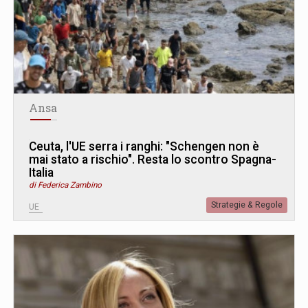
Ansa
Ceuta, l'UE serra i ranghi: "Schengen non è
mai stato a rischio". Resta lo scontro Spagna-
Italia
di Federica Zambino
Strategie & Regole
UE