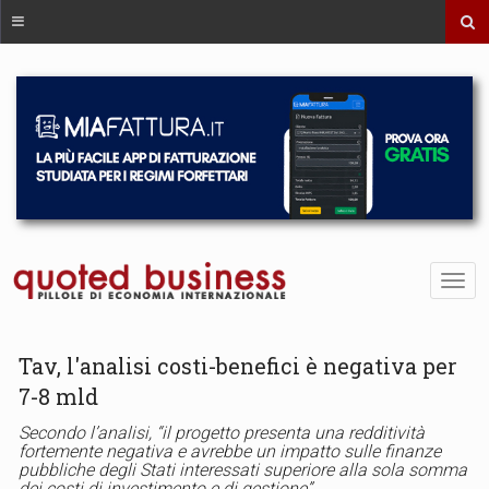
Tav, l'analisi costi-benefici è negativa per
7-8 mld
Secondo l’analisi, “il progetto presenta una redditività
fortemente negativa e avrebbe un impatto sulle finanze
pubbliche degli Stati interessati superiore alla sola somma
dei costi di investimento e di gestione”