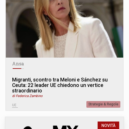
Ansa
Migranti, scontro tra Meloni e Sánchez su
Ceuta: 22 leader UE chiedono un vertice
straordinario
di Federica Zambino
Strategie & Regole
UE
NOVITÀ