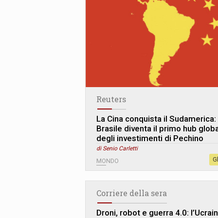
Reuters
La Cina conquista il Sudamerica: 
Brasile diventa il primo hub glob
degli investimenti di Pechino
di Senio Carletti
G
MONDO
Corriere della sera
Droni, robot e guerra 4.0: l’Ucrai