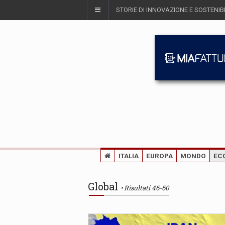
STORIE DI INNOVAZIONE E SOSTENIBI
ITALIA
EUROPA
MONDO
EC
Global
Risultati 46-60