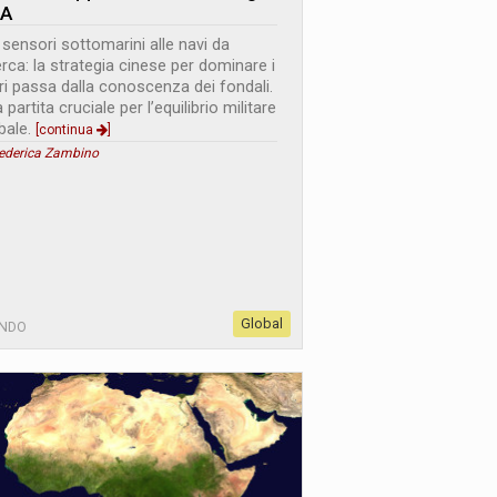
A
 sensori sottomarini alle navi da
erca: la strategia cinese per dominare i
i passa dalla conoscenza dei fondali.
 partita cruciale per l’equilibrio militare
bale.
[continua
]
Federica Zambino
Global
NDO