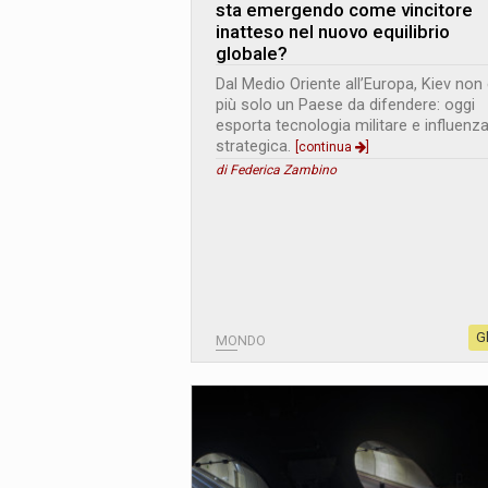
sta emergendo come vincitore
inatteso nel nuovo equilibrio
globale?
Dal Medio Oriente all’Europa, Kiev non
più solo un Paese da difendere: oggi
esporta tecnologia militare e influenz
strategica.
[continua
]
di Federica Zambino
G
MONDO