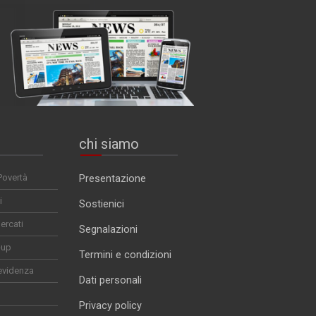
chi siamo
Povertà
Presentazione
i
Sostienici
ercati
Segnalazioni
-up
Termini e condizioni
evidenza
Dati personali
Privacy policy