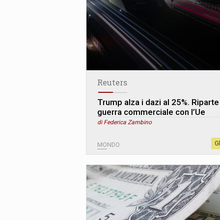
Reuters
Trump alza i dazi al 25%. Riparte
guerra commerciale con l’Ue
di Federica Zambino
G
MONDO