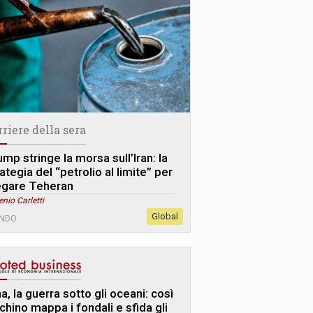
rriere della sera
mp stringe la morsa sull’Iran: la
ategia del “petrolio al limite” per
egare Teheran
enio Carletti
Global
NDO
a, la guerra sotto gli oceani: così
chino mappa i fondali e sfida gli