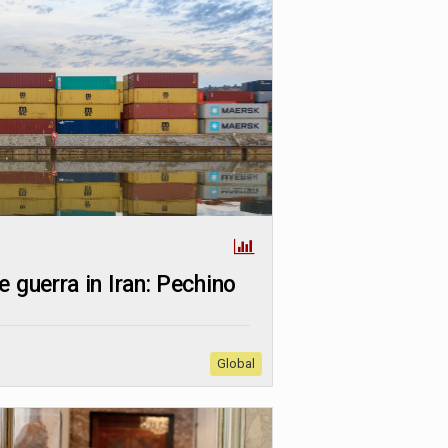
 guerra in Iran: Pechino
Global