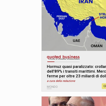
Hormuz quasi paralizzato: crolla
dell’89% i transiti marittimi. Merc
ferme per oltre 23 miliardi di doll
a cura della redazione
G
MONDO