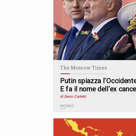
The Moscow Times
Putin spiazza l’Occidente
E fa il nome dell’ex canc
di Senio Carletti
MONDO