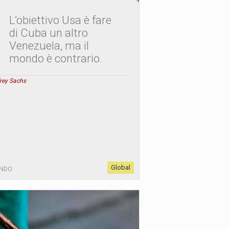
L’obiettivo Usa è fare
di Cuba un altro
Venezuela, ma il
mondo è contrario.
frey Sachs
Global
NDO