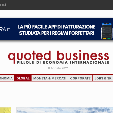
LITÀ
8 Agosto 2026
ONOMIA
GLOBAL
MONETA & MERCATI
CORPORATE
JOBS & SKI