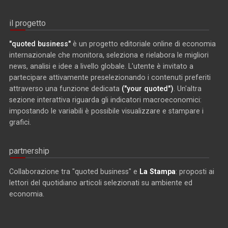
il progetto
"quoted business"
è un progetto editoriale online di economia
internazionale che monitora, seleziona e rielabora le migliori
news, analisi e idee a livello globale. L'utente è invitato a
partecipare attivamente preselezionando i contenuti preferiti
attraverso una funzione dedicata
("your quoted")
. Un'altra
sezione interattiva riguarda gli indicatori macroeconomici:
impostando le variabili è possibile visualizzare e stampare i
grafici.
partnership
Collaborazione tra "quoted business" e
La Stampa
: proposti ai
lettori del quotidiano articoli selezionati su ambiente ed
economia.