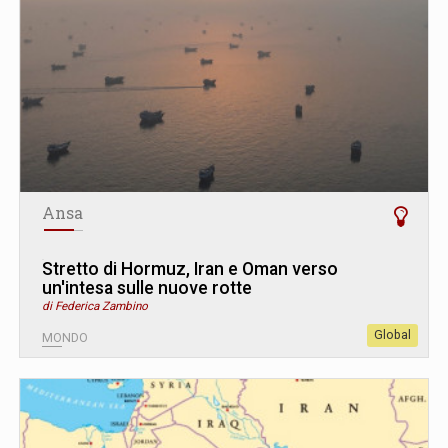
Ansa
Stretto di Hormuz, Iran e Oman verso
un'intesa sulle nuove rotte
di Federica Zambino
Global
MONDO