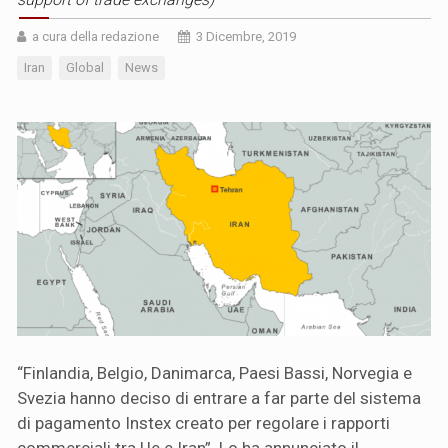
a cura della redazione
3 Dicembre, 2019
Iran
Global
News
“Finlandia, Belgio, Danimarca, Paesi Bassi, Norvegia e
Svezia hanno deciso di entrare a far parte del sistema
di pagamento Instex creato per regolare i rapporti
commerciali tra Ue e Iran”. Lo ha annunciato il