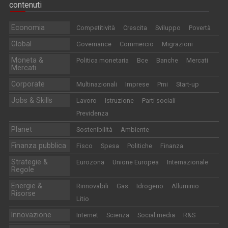
contenuti
Economia
Competitività
Crescita
Sviluppo
Povertà
Global
Governance
Commercio
Migrazioni
Moneta &
Politica monetaria
Bce
Banche
Mercati
Mercati
Corporate
Multinazionali
Imprese
Pmi
Start-up
Jobs & Skills
Lavoro
Istruzione
Parti sociali
Previdenza
Planet
Sostenibilità
Ambiente
Finanza pubblica
Fisco
Spesa
Politiche
Finanza
Strategie &
Eurozona
Unione Europea
Internazionale
Regole
Energie &
Rinnovabili
Gas
Idrogeno
Alluminio
Risorse
Litio
Innovazione
Internet
Scienza
Social media
R&S