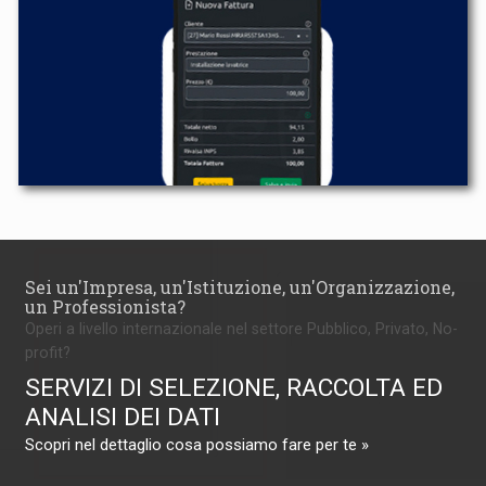
Sei un'Impresa, un'Istituzione, un'Organizzazione,
un Professionista?
Operi a livello internazionale nel settore Pubblico, Privato, No-
profit?
SERVIZI DI SELEZIONE, RACCOLTA ED
ANALISI DEI DATI
Scopri nel dettaglio cosa possiamo fare per te »