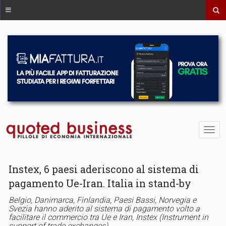
Instex, 6 paesi aderiscono al sistema di
pagamento Ue-Iran. Italia in stand-by
Belgio, Danimarca, Finlandia, Paesi Bassi, Norvegia e
Svezia hanno aderito al sistema di pagamento volto a
facilitare il commercio tra Ue e Iran, Instex (Instrument in
support of trade exchanges)