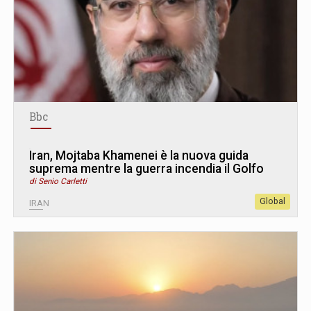
Bbc
Iran, Mojtaba Khamenei è la nuova guida
suprema mentre la guerra incendia il Golfo
di Senio Carletti
Global
IRAN