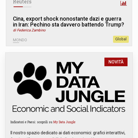
Reuters
Cina, export shock nonostante dazi e guerra
in Iran: Pechino sta davvero battendo Trump?
di Federica Zambino
Global
MONDO
NOVITÀ
Indicatori e Paesi: scoprili su
My Data Jungle
Il nostro spazio dedicato ai dati economici: grafici interattivi,