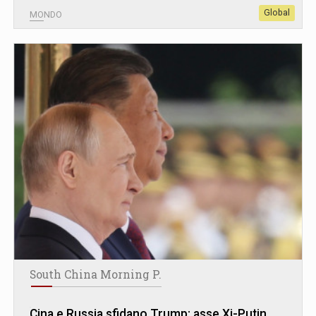
Global
MONDO
South China Morning P.
Cina e Russia sfidano Trump: asse Xi-Putin