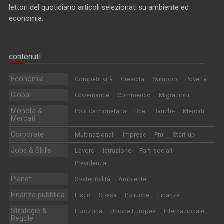
lettori del quotidiano articoli selezionati su ambiente ed
economia.
contenuti
Economia
Competitività
Crescita
Sviluppo
Povertà
Global
Governance
Commercio
Migrazioni
Moneta &
Politica monetaria
Bce
Banche
Mercati
Mercati
Corporate
Multinazionali
Imprese
Pmi
Start-up
Jobs & Skills
Lavoro
Istruzione
Parti sociali
Previdenza
Planet
Sostenibilità
Ambiente
Finanza pubblica
Fisco
Spesa
Politiche
Finanza
Strategie &
Eurozona
Unione Europea
Internazionale
Regole