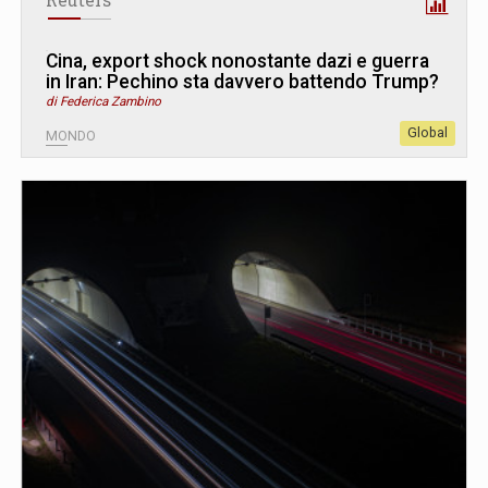
Reuters
Cina, export shock nonostante dazi e guerra
in Iran: Pechino sta davvero battendo Trump?
di Federica Zambino
Global
MONDO