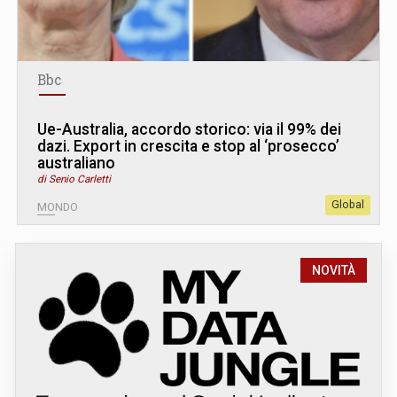
Bbc
Ue-Australia, accordo storico: via il 99% dei
dazi. Export in crescita e stop al ‘prosecco’
australiano
di Senio Carletti
Global
MONDO
NOVITÀ