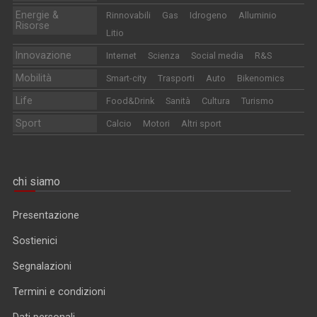
Energie &
Rinnovabili
Gas
Idrogeno
Alluminio
Risorse
Litio
Innovazione
Internet
Scienza
Social media
R&S
Mobilità
Smart-city
Trasporti
Auto
Bikenomics
Life
Food&Drink
Sanità
Cultura
Turismo
Sport
Calcio
Motori
Altri sport
chi siamo
Presentazione
Sostienici
Segnalazioni
Termini e condizioni