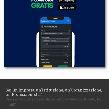
Sei un'Impresa, un'Istituzione, un'Organizzazione,
un Professionista?
Operi a livello internazionale nel settore Pubblico, Privato, No-
profit?