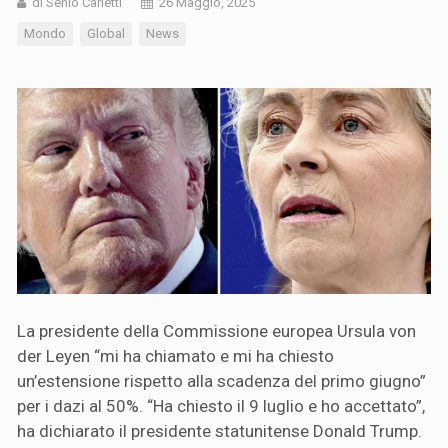
di Senio Carletti
26 Maggio, 2025
Mondo
Global
News
La presidente della Commissione europea Ursula von
der Leyen “mi ha chiamato e mi ha chiesto
un’estensione rispetto alla scadenza del primo giugno”
per i dazi al 50%. “Ha chiesto il 9 luglio e ho accettato”,
ha dichiarato il presidente statunitense Donald Trump.