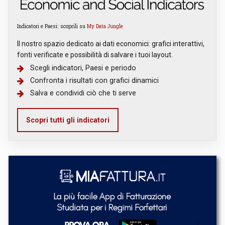
Indicatori e Paesi: scoprili su
My Data Jungle
Il nostro spazio dedicato ai dati economici: grafici interattivi,
fonti verificate e possibilità di salvare i tuoi layout.
Scegli indicatori, Paesi e periodo
Confronta i risultati con grafici dinamici
Salva e condividi ciò che ti serve
Scopri tutti gli indicatori