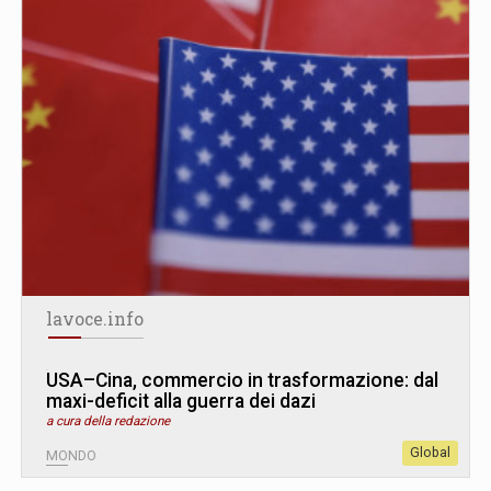
lavoce.info
USA–Cina, commercio in trasformazione: dal
maxi-deficit alla guerra dei dazi
a cura della redazione
Global
MONDO