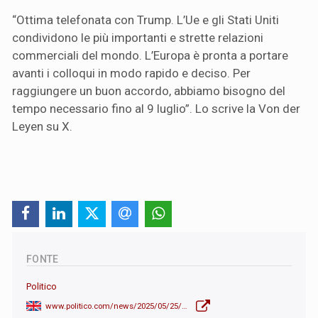
“Ottima telefonata con Trump. L’Ue e gli Stati Uniti
condividono le più importanti e strette relazioni
commerciali del mondo. L’Europa è pronta a portare
avanti i colloqui in modo rapido e deciso. Per
raggiungere un buon accordo, abbiamo bisogno del
tempo necessario fino al 9 luglio”. Lo scrive la Von der
Leyen su X.
FONTE
Politico
www.politico.com/news/2025/05/25/trump-grants-extension-to-european-union-on-tariff-hike-00369759