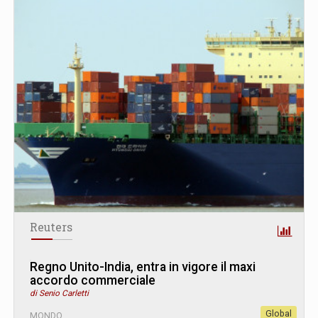
Reuters
Regno Unito-India, entra in vigore il maxi
accordo commerciale
di Senio Carletti
Global
MONDO