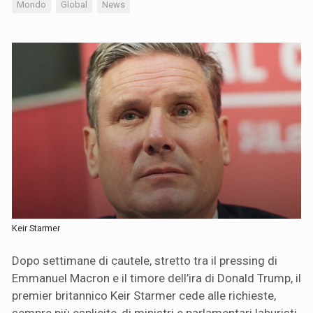
Mondo
Global
News
Keir Starmer
Dopo settimane di cautele, stretto tra il pressing di
Emmanuel Macron e il timore dell’ira di Donald Trump, il
premier britannico Keir Starmer cede alle richieste,
sempre più esplicite, di ministri e parlamentari laburisti.