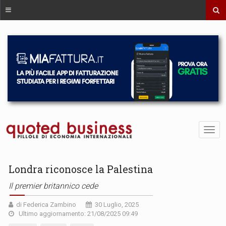
Londra riconosce la Palestina
Il premier britannico cede
di Federica Zambino
30 Luglio, 2025
Ultimo aggiornamento: 21/08/2025 09:49