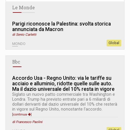
Le Monde
Parigi riconosce la Palestina: svolta storica
annunciata da Macron
di Senio Carletti
Global
MONDO
Bbc
Accordo Usa - Regno Unito: via le tariffe su
acciaio e alluminio, ridotte quelle sulle auto.
Ma il dazio universale del 10% resta in vigore
Siglato un nuovo patto commerciale tra Washington e
Londra. Trump ha previsto entrate pari a 6 miliardi di
dollari derivanti dal dazio universale del 10% che resterà
in vigore sul Regno Unito, nonostante l’accordo.
[continua
]
di Francesco Paolini