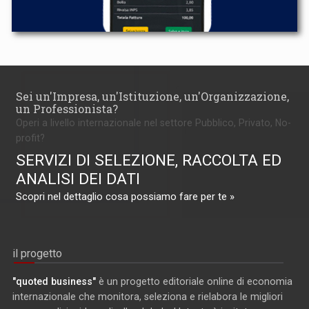
Sei un'Impresa, un'Istituzione, un'Organizzazione,
un Professionista?
Operi a livello internazionale nel settore Pubblico, Privato, No-
profit?
SERVIZI DI SELEZIONE, RACCOLTA ED
ANALISI DEI DATI
Scopri nel dettaglio cosa possiamo fare per te »
il progetto
"quoted business"
è un progetto editoriale online di economia
internazionale che monitora, seleziona e rielabora le migliori