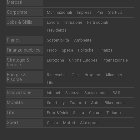
Mercati
Corporate
Multinazionali
Imprese
Pmi
Start-up
Jobs & Skills
Lavoro
Istruzione
Parti sociali
Previdenza
Planet
Sostenibilità
Ambiente
Finanza pubblica
Fisco
Spesa
Politiche
Finanza
Strategie &
Eurozona
Unione Europea
Internazionale
Regole
Energie &
Rinnovabili
Gas
Idrogeno
Alluminio
Risorse
Litio
Innovazione
Internet
Scienza
Social media
R&S
Mobilità
Smart-city
Trasporti
Auto
Bikenomics
Life
Food&Drink
Sanità
Cultura
Turismo
Sport
Calcio
Motori
Altri sport