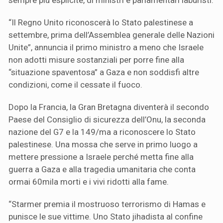
“Il Regno Unito riconoscerà lo Stato palestinese a
settembre, prima dell’Assemblea generale delle Nazioni
Unite”, annuncia il primo ministro a meno che Israele
non adotti misure sostanziali per porre fine alla
“situazione spaventosa” a Gaza e non soddisfi altre
condizioni, come il cessate il fuoco.
Dopo la Francia, la Gran Bretagna diventerà il secondo
Paese del Consiglio di sicurezza dell’Onu, la seconda
nazione del G7 e la 149/ma a riconoscere lo Stato
palestinese. Una mossa che serve in primo luogo a
mettere pressione a Israele perché metta fine alla
guerra a Gaza e alla tragedia umanitaria che conta
ormai 60mila morti e i vivi ridotti alla fame.
“Starmer premia il mostruoso terrorismo di Hamas e
punisce le sue vittime. Uno Stato jihadista al confine