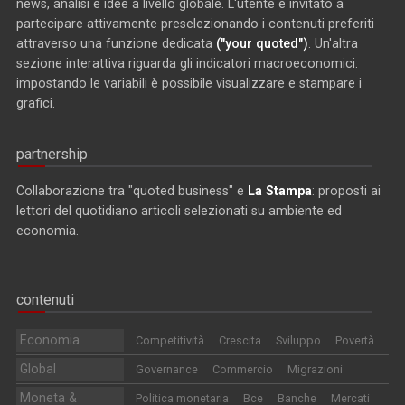
news, analisi e idee a livello globale. L'utente è invitato a
partecipare attivamente preselezionando i contenuti preferiti
attraverso una funzione dedicata
("your quoted")
. Un'altra
sezione interattiva riguarda gli indicatori macroeconomici:
impostando le variabili è possibile visualizzare e stampare i
grafici.
partnership
Collaborazione tra "quoted business" e
La Stampa
: proposti ai
lettori del quotidiano articoli selezionati su ambiente ed
economia.
contenuti
Economia
Competitività
Crescita
Sviluppo
Povertà
Global
Governance
Commercio
Migrazioni
Moneta &
Politica monetaria
Bce
Banche
Mercati