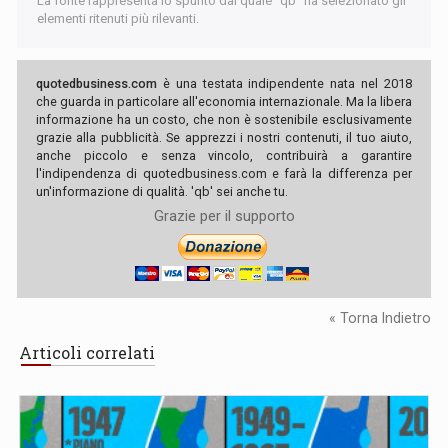
La fonte rappresenta lo spunto dal quale "qb" ha selezionato gli
elementi ritenuti più rilevanti.
quotedbusiness.com
è una testata indipendente nata nel 2018
che guarda in particolare all'economia internazionale. Ma la libera
informazione ha un costo, che non è sostenibile esclusivamente
grazie alla pubblicità. Se apprezzi i nostri contenuti, il tuo aiuto,
anche piccolo e senza vincolo, contribuirà a garantire
l'indipendenza di quotedbusiness.com e farà la differenza per
un'informazione di qualità. 'qb' sei anche tu.
Grazie per il supporto
« Torna Indietro
Articoli correlati