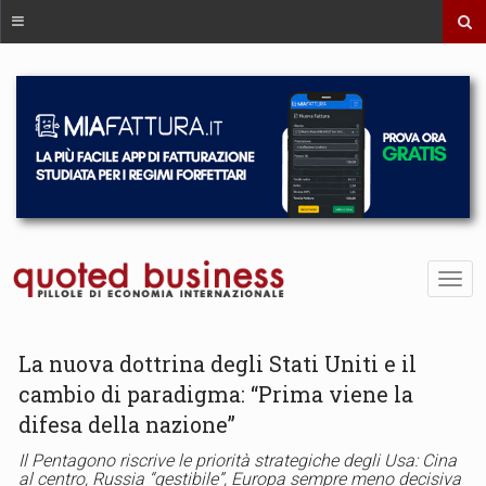
La nuova dottrina degli Stati Uniti e il
cambio di paradigma: “Prima viene la
difesa della nazione”
Il Pentagono riscrive le priorità strategiche degli Usa: Cina
al centro, Russia “gestibile”, Europa sempre meno decisiva