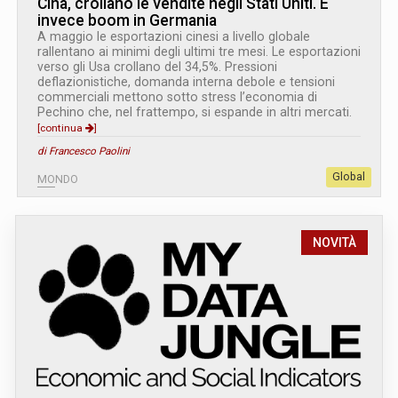
Cina, crollano le vendite negli Stati Uniti. È
invece boom in Germania
A maggio le esportazioni cinesi a livello globale
rallentano ai minimi degli ultimi tre mesi. Le esportazioni
verso gli Usa crollano del 34,5%. Pressioni
deflazionistiche, domanda interna debole e tensioni
commerciali mettono sotto stress l’economia di
Pechino che, nel frattempo, si espande in altri mercati.
[continua
]
di Francesco Paolini
Global
MONDO
NOVITÀ