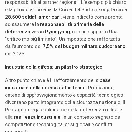
responsabilità ai partner regionali. L’esempio più chiaro
è la penisola coreana: la Corea del Sud, che ospita circa
28.500 soldati americani
, viene indicata come pronta
ad assumere la
responsabilità primaria della
deterrenza verso Pyongyang
, con un supporto Usa
“critico ma più limitato”. Un’impostazione rafforzata
dall’aumento del
7,5% del budget militare sudcoreano
nel 2025.
Industria della difesa: un pilastro strategico
Altro punto chiave è il rafforzamento della
base
industriale della difesa statunitense
. Produzione,
catene di approvvigionamento e capacità tecnologica
diventano parte integrante della sicurezza nazionale. Il
Pentagono lega esplicitamente la deterrenza militare
alla
resilienza industriale
, in un contesto segnato da
competizione tecnologica, crisi globali e conflitti
prolungati.