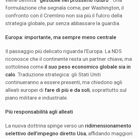
viene definita
“gestibile nel prossimo futuro”
. Una
formulazione che segnala come, per Washington, il
confronto con il Cremlino non sia più il fulcro della
strategia globale, pur senza abbassare la guardia.
Europa: importante, ma sempre meno centrale
Il passaggio più delicato riguarda l’Europa. La NDS
riconosce che il continente resta un partner chiave, ma
sottolinea come
il suo peso economico globale sia in
calo
. Traduzione strategica: gli Stati Uniti
continueranno a essere presenti, ma chiedono agli
alleati europei di
fare di più e da soli
, soprattutto sul
piano militare e industriale.
Più responsabilità agli alleati
La nuova dottrina spinge verso un
ridimensionamento
selettivo dell’impegno diretto Usa
, affidando maggiori