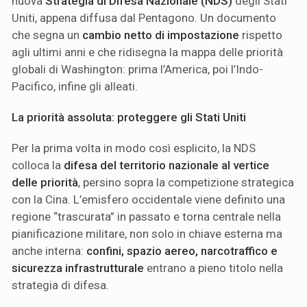
nuova
Strategia di Difesa Nazionale (NDS)
degli Stati
Uniti, appena diffusa dal Pentagono. Un documento
che segna un
cambio netto di impostazione
rispetto
agli ultimi anni e che ridisegna la mappa delle priorità
globali di Washington: prima l’America, poi l’Indo-
Pacifico, infine gli alleati.
La priorità assoluta: proteggere gli Stati Uniti
Per la prima volta in modo così esplicito, la NDS
colloca la
difesa del territorio nazionale al vertice
delle priorità
, persino sopra la competizione strategica
con la Cina. L’emisfero occidentale viene definito una
regione “trascurata” in passato e torna centrale nella
pianificazione militare, non solo in chiave esterna ma
anche interna:
confini, spazio aereo, narcotraffico e
sicurezza infrastrutturale
entrano a pieno titolo nella
strategia di difesa.