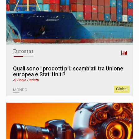
Eurostat
Quali sono i prodotti più scambiati tra Unione
europea e Stati Uniti?
di Senio Carletti
Global
MONDO