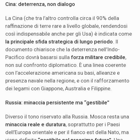
Cina: deterrenza, non dialogo
La Cina (che tra l’altro controlla circa il 90% della
raffinazione di terre rare a livello globale, rendendosi
così indispensabile anche per gli Usa) è indicata come
la principale sfida strategica di lungo periodo
. Il
documento chiarisce che la deterrenza nell’Indo-
Pacifico dovrà basarsi sulla
forza militare credibile
,
non sul confronto diplomatico. È una linea coerente
con l’accelerazione americana su basi, alleanze e
presenza navale nella regione, e con il rafforzamento
dei legami con Giappone, Australia e Filippine.
Russia: minaccia persistente ma “gestibile”
Diverso il tono riservato alla Russia. Mosca resta una
minaccia reale e duratura
, soprattutto per i Paesi
dell’Europa orientale e per il fianco est della Nato, ma