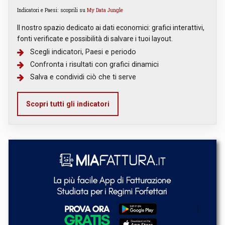
Indicatori e Paesi: scoprili su
My Data Jungle
Il nostro spazio dedicato ai dati economici: grafici interattivi,
fonti verificate e possibilità di salvare i tuoi layout.
Scegli indicatori, Paesi e periodo
Confronta i risultati con grafici dinamici
Salva e condividi ciò che ti serve
Scopri tutti gli indicatori