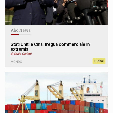
Abc News
Stati Uniti e Cina: tregua commerciale in
extremis
di Senio Carletti
Global
MONDO