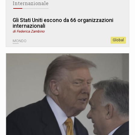
Internazionale
Gli Stati Uniti escono da 66 organizzazioni
internazionali
di Federica Zambino
Global
MONDO