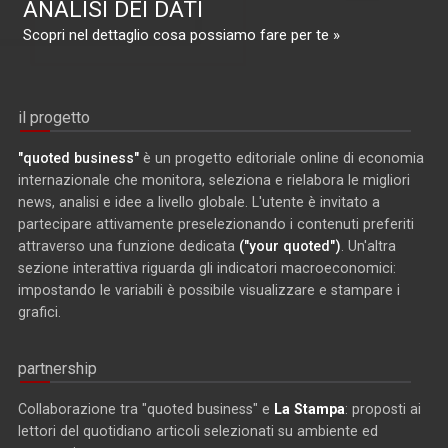
ANALISI DEI DATI
Scopri nel dettaglio cosa possiamo fare per te »
il progetto
"quoted business"
è un progetto editoriale online di economia
internazionale che monitora, seleziona e rielabora le migliori
news, analisi e idee a livello globale. L'utente è invitato a
partecipare attivamente preselezionando i contenuti preferiti
attraverso una funzione dedicata
("your quoted")
. Un'altra
sezione interattiva riguarda gli indicatori macroeconomici:
impostando le variabili è possibile visualizzare e stampare i
grafici.
partnership
Collaborazione tra "quoted business" e
La Stampa
: proposti ai
lettori del quotidiano articoli selezionati su ambiente ed