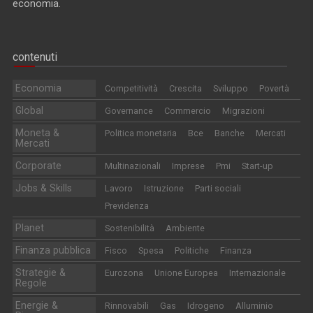
economia.
contenuti
Economia
Competitività
Crescita
Sviluppo
Povertà
Global
Governance
Commercio
Migrazioni
Moneta &
Politica monetaria
Bce
Banche
Mercati
Mercati
Corporate
Multinazionali
Imprese
Pmi
Start-up
Jobs & Skills
Lavoro
Istruzione
Parti sociali
Previdenza
Planet
Sostenibilità
Ambiente
Finanza pubblica
Fisco
Spesa
Politiche
Finanza
Strategie &
Eurozona
Unione Europea
Internazionale
Regole
Energie &
Rinnovabili
Gas
Idrogeno
Alluminio