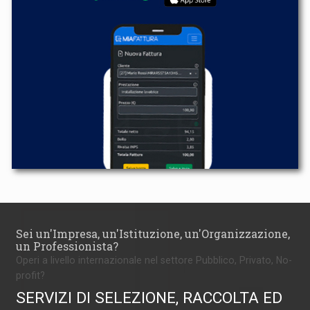
Sei un'Impresa, un'Istituzione, un'Organizzazione,
un Professionista?
Operi a livello internazionale nel settore Pubblico, Privato, No-
profit?
SERVIZI DI SELEZIONE, RACCOLTA ED