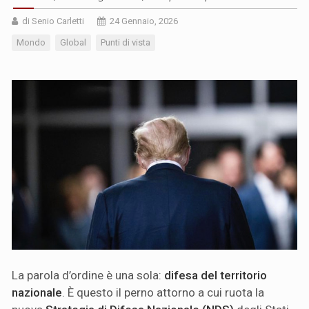
di Senio Carletti
24 Gennaio, 2026
Mondo
Global
Punti di vista
La parola d’ordine è una sola:
difesa del territorio
nazionale
. È questo il perno attorno a cui ruota la