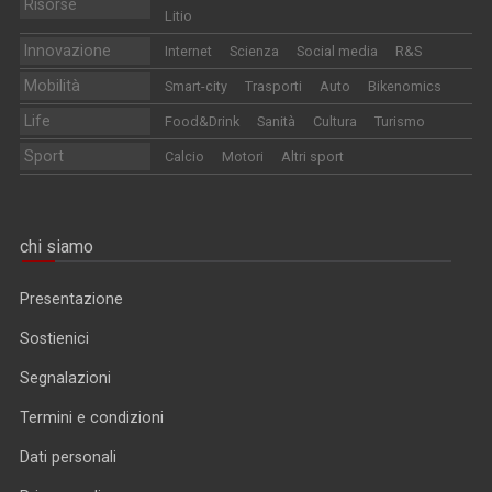
Risorse
Litio
Innovazione
Internet
Scienza
Social media
R&S
Mobilità
Smart-city
Trasporti
Auto
Bikenomics
Life
Food&Drink
Sanità
Cultura
Turismo
Sport
Calcio
Motori
Altri sport
chi siamo
Presentazione
Sostienici
Segnalazioni
Termini e condizioni
Dati personali