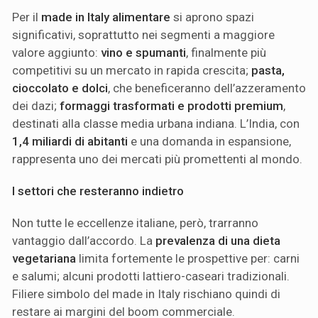
Per il
made in Italy alimentare
si aprono spazi
significativi, soprattutto nei segmenti a maggiore
valore aggiunto:
vino e spumanti
, finalmente più
competitivi su un mercato in rapida crescita;
pasta,
cioccolato e dolci
, che beneficeranno dell’azzeramento
dei dazi;
formaggi trasformati e prodotti premium
,
destinati alla classe media urbana indiana. L’India, con
1,4 miliardi di abitanti
e una domanda in espansione,
rappresenta uno dei mercati più promettenti al mondo.
I settori che resteranno indietro
Non tutte le eccellenze italiane, però, trarranno
vantaggio dall’accordo. La
prevalenza di una dieta
vegetariana
limita fortemente le prospettive per: carni
e salumi; alcuni prodotti lattiero-caseari tradizionali.
Filiere simbolo del made in Italy rischiano quindi di
restare ai margini del boom commerciale.