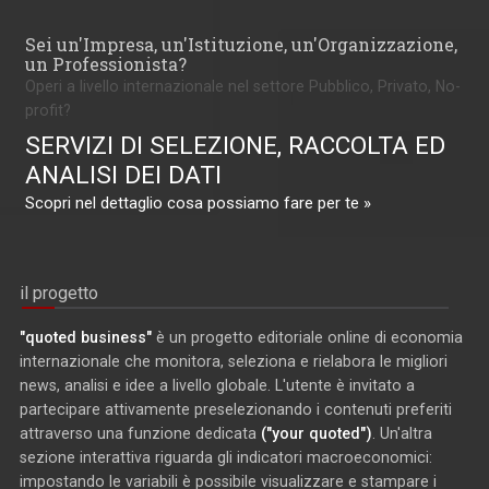
Sei un'Impresa, un'Istituzione, un'Organizzazione,
un Professionista?
Operi a livello internazionale nel settore Pubblico, Privato, No-
profit?
SERVIZI DI SELEZIONE, RACCOLTA ED
ANALISI DEI DATI
Scopri nel dettaglio cosa possiamo fare per te »
il progetto
"quoted business"
è un progetto editoriale online di economia
internazionale che monitora, seleziona e rielabora le migliori
news, analisi e idee a livello globale. L'utente è invitato a
partecipare attivamente preselezionando i contenuti preferiti
attraverso una funzione dedicata
("your quoted")
. Un'altra
sezione interattiva riguarda gli indicatori macroeconomici:
impostando le variabili è possibile visualizzare e stampare i