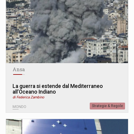
Ansa
La guerra si estende dal Mediterraneo
all’Oceano Indiano
di Federica Zambino
Strategie & Regole
MONDO