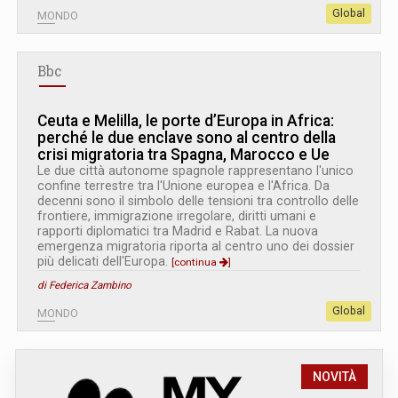
Global
MONDO
Bbc
Ceuta e Melilla, le porte d’Europa in Africa:
perché le due enclave sono al centro della
crisi migratoria tra Spagna, Marocco e Ue
Le due città autonome spagnole rappresentano l'unico
confine terrestre tra l'Unione europea e l'Africa. Da
decenni sono il simbolo delle tensioni tra controllo delle
frontiere, immigrazione irregolare, diritti umani e
rapporti diplomatici tra Madrid e Rabat. La nuova
emergenza migratoria riporta al centro uno dei dossier
più delicati dell'Europa.
[continua
]
di Federica Zambino
Global
MONDO
NOVITÀ