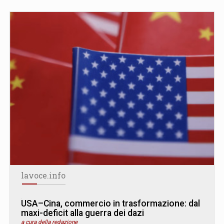
lavoce.info
USA–Cina, commercio in trasformazione: dal
maxi-deficit alla guerra dei dazi
a cura della redazione