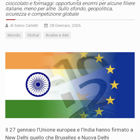
cioccolato e formaggi: opportunità enormi per alcune filiere
italiane, meno per altre. Sullo sfondo, geopolitica,
sicurezza e competizione globale
di Senio Carletti
28 Gennaio, 2026
Mondo
Global
Analisi e dati
Il 27 gennaio l’Unione europea e l’India hanno firmato a
New Delhi quello che Bruxelles e Nuova Delhi