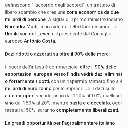
definiscono “l’accordo degli accordi”: un trattato di
libero scambio che crea una
zona economica da due
miliardi di persone
. A siglarlo, il primo ministro indiano
Narendra Modi
, la presidente della Commissione Ue
Ursula von der Leyen
e il presidente del Consiglio
europeo
António Costa
.
Dazi ridotti o azzerati su oltre il 90% delle merci
Il cuore dell’intesa è commerciale:
oltre il 90% delle
esportazioni europee verso l’India vedrà dazi eliminati
o fortemente ridotti
, con un risparmio stimato fino a
4
miliardi di euro l’anno
per le imprese Ue. I dazi sulle
auto europee
scenderanno dal 110% al 10%, quelli sul
vino
dal 150% al 20%, mentre
pasta e cioccolato
, oggi
tassati al 50%, saranno
completamente liberalizzati
.
Le grandi opportunità per l’agroalimentare italiano