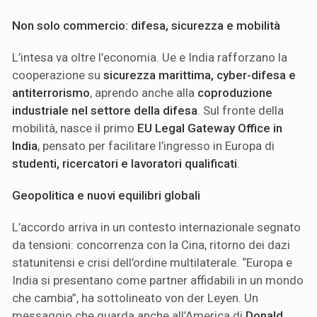
Non solo commercio: difesa, sicurezza e mobilità
L’intesa va oltre l’economia. Ue e India rafforzano la
cooperazione su
sicurezza marittima, cyber-difesa e
antiterrorismo
, aprendo anche alla
coproduzione
industriale nel settore della difesa
. Sul fronte della
mobilità, nasce il primo
EU Legal Gateway Office in
India
, pensato per facilitare l’ingresso in Europa di
studenti, ricercatori e lavoratori qualificati
.
Geopolitica e nuovi equilibri globali
L’accordo arriva in un contesto internazionale segnato
da tensioni: concorrenza con la Cina, ritorno dei dazi
statunitensi e crisi dell’ordine multilaterale. “Europa e
India si presentano come partner affidabili in un mondo
che cambia”, ha sottolineato von der Leyen. Un
messaggio che guarda anche all’America di
Donald