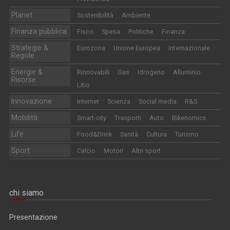
Planet
Sostenibilità
Ambiente
Finanza pubblica
Fisco
Spesa
Politiche
Finanza
Strategie &
Eurozona
Unione Europea
Internazionale
Regole
Energie &
Rinnovabili
Gas
Idrogeno
Alluminio
Risorse
Litio
Innovazione
Internet
Scienza
Social media
R&S
Mobilità
Smart-city
Trasporti
Auto
Bikenomics
Life
Food&Drink
Sanità
Cultura
Turismo
Sport
Calcio
Motori
Altri sport
chi siamo
Presentazione