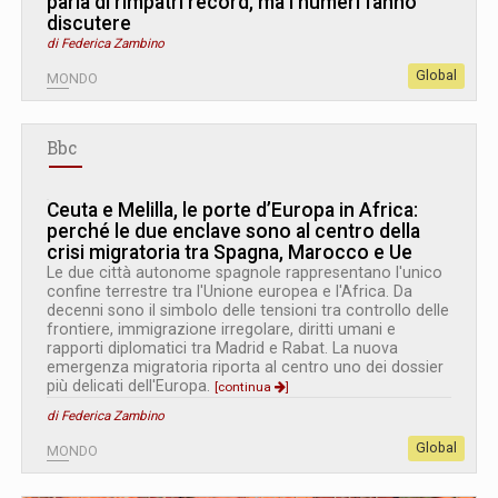
parla di rimpatri record, ma i numeri fanno
discutere
di Federica Zambino
Global
MONDO
Bbc
Ceuta e Melilla, le porte d’Europa in Africa:
perché le due enclave sono al centro della
crisi migratoria tra Spagna, Marocco e Ue
Le due città autonome spagnole rappresentano l'unico
confine terrestre tra l'Unione europea e l'Africa. Da
decenni sono il simbolo delle tensioni tra controllo delle
frontiere, immigrazione irregolare, diritti umani e
rapporti diplomatici tra Madrid e Rabat. La nuova
emergenza migratoria riporta al centro uno dei dossier
più delicati dell'Europa.
[continua
]
di Federica Zambino
Global
MONDO