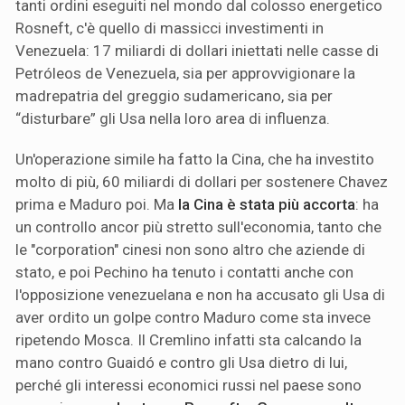
tanti ordini eseguiti nel mondo dal colosso energetico
Rosneft, c'è quello di massicci investimenti in
Venezuela: 17 miliardi di dollari iniettati nelle casse di
Petróleos de Venezuela, sia per approvvigionare la
madrepatria del greggio sudamericano, sia per
“disturbare” gli Usa nella loro area di influenza.
Un'operazione simile ha fatto la Cina, che ha investito
molto di più, 60 miliardi di dollari per sostenere Chavez
prima e Maduro poi. Ma
la Cina è stata più accorta
: ha
un controllo ancor più stretto sull'economia, tanto che
le "corporation" cinesi non sono altro che aziende di
stato, e poi Pechino ha tenuto i contatti anche con
l'opposizione venezuelana e non ha accusato gli Usa di
aver ordito un golpe contro Maduro come sta invece
ripetendo Mosca. Il Cremlino infatti sta calcando la
mano contro Guaidó e contro gli Usa dietro di lui,
perché gli interessi economici russi nel paese sono