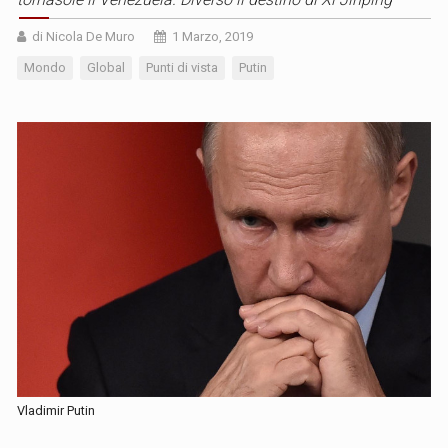
di Nicola De Muro
1 Marzo, 2019
Mondo
Global
Punti di vista
Putin
Vladimir Putin