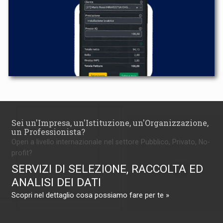
Sei un'Impresa, un'Istituzione, un'Organizzazione,
un Professionista?
Operi a livello internazionale nel settore Pubblico, Privato, No-
profit?
SERVIZI DI SELEZIONE, RACCOLTA ED
ANALISI DEI DATI
Scopri nel dettaglio cosa possiamo fare per te »