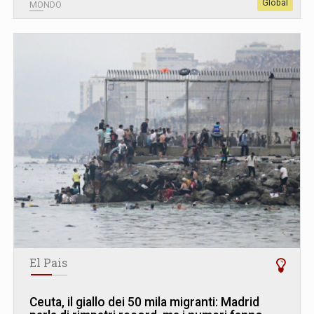
Global
MONDO
El Pais
Ceuta, il giallo dei 50 mila migranti: Madrid