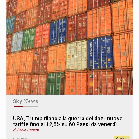
Sky News
USA, Trump rilancia la guerra dei dazi: nuove
tariffe fino al 12,5% su 60 Paesi da venerdì
di Senio Carletti
Global