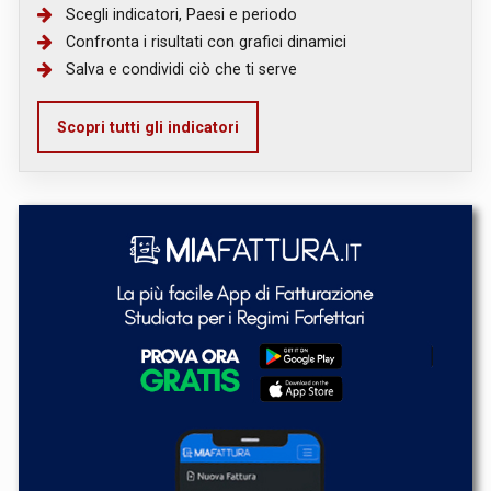
Scegli indicatori, Paesi e periodo
Confronta i risultati con grafici dinamici
Salva e condividi ciò che ti serve
Scopri tutti gli indicatori