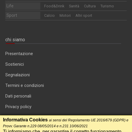
Life
Food&Drink
Sanità
Cultura
Turismo
Sport
Calcio
Motori
Altri sport
chi siamo
Presentazione
Sostienici
Segnalazioni
Termini e condizioni
Dati personali
Privacy policy
Informativa cookie
Informativa Cookies
ai sensi del Regolamento UE 2016/679 (GDPR) e
Provv. Garante n.229 08/05/2014 e n.231 10/06/2021
RSS feed
Ti informiamo che, per garantire il corretto funzionamento,