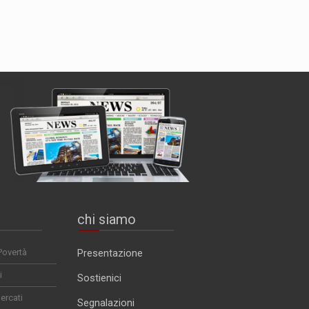
chi siamo
Povertà
Presentazione
i
Sostienici
ercati
Segnalazioni