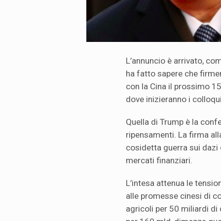
L’annuncio è arrivato, c
ha fatto sapere che firme
con la Cina il prossimo 1
dove inizieranno i colloqui
Quella di Trump è la conf
ripensamenti. La firma al
cosidetta guerra sui dazi 
mercati finanziari.
L’intesa attenua le tensi
alle promesse cinesi di co
agricoli per 50 miliardi di