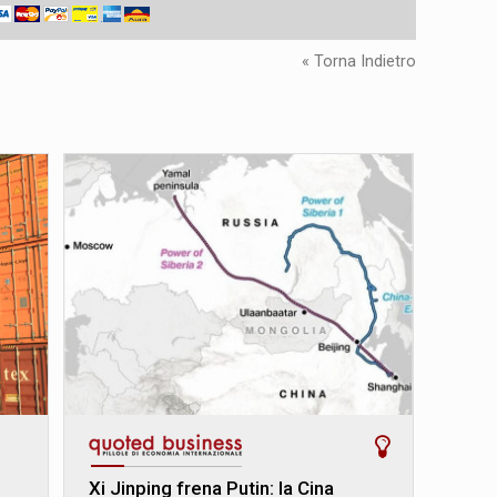
« Torna Indietro
i
Xi Jinping frena Putin: la Cina