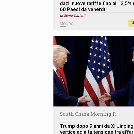
dazi: nuove tariffe fino al 12,5% 
60 Paesi da venerdì
di Senio Carletti
G
MONDO
South China Morning P.
Trump dopo 9 anni da Xi Jinping
vertice ad alta tensione tra affari