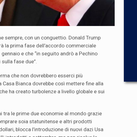
ome sempre, con un conguettio. Donald Trump
rà la prima fase dell’accordo commerciale
5 gennaio e che “in seguito andrò a Pechino
 sulla fase due”.
erma che non dovrebbero esserci più
la Casa Bianca dovrebbe così mettere fine alla
che ha creato turbolenze a livello globale e sui
oni tra le prime due economie al mondo grazie
mprare soia statunitense e altri prodotti
 dollari, blocca l’introduzione di nuovi dazi Usa