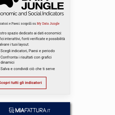
catori e Paesi: scoprili su
My Data Jungle
ostro spazio dedicato ai dati economici:
ici interattivi, fonti verificate e possibilità
alvare i tuoi layout.
Scegli indicatori, Paesi e periodo
Confronta i risultati con grafici
dinamici
Salva e condividi ciò che ti serve
copri tutti gli indicatori