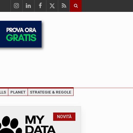
LLS
PLANET
STRATEGIE & REGOLE
NOVITÀ