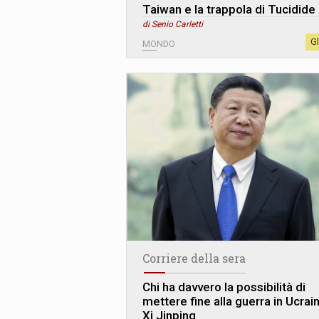
Taiwan e la trappola di Tucidide
di Senio Carletti
G
MONDO
Corriere della sera
Chi ha davvero la possibilità di
mettere fine alla guerra in Ucrai
Xi Jinping