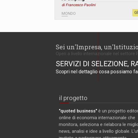
di Francesco Paolini
G
MONDO
Sei un'Impresa, un'Istituzi
Operi a livello internazionale nel settore 
SERVIZI DI SELEZIONE, R
Scopri nel dettaglio cosa possiamo far
il progetto
"quoted business"
è un progetto editor
online di economia internazionale che
monitora, seleziona e rielabora le miglio
news, analisi e idee a livello globale. L'