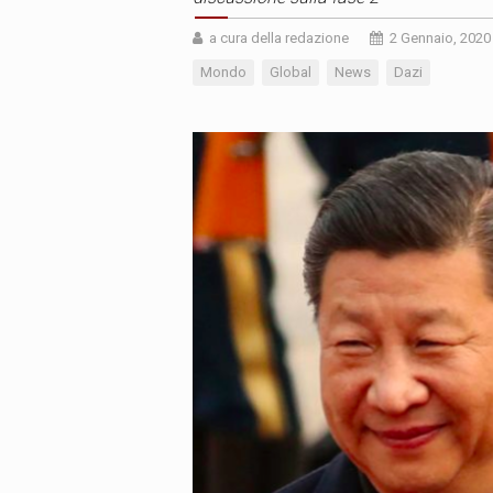
a cura della redazione
2 Gennaio, 2020
Mondo
Global
News
Dazi