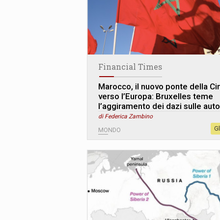
Financial Times
Marocco, il nuovo ponte della Ci
verso l’Europa: Bruxelles teme
l’aggiramento dei dazi sulle auto
di Federica Zambino
G
MONDO