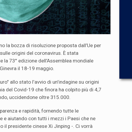
o la bozza di risoluzione proposta dall’Ue per
sulle origini del coronavirus. È stata
te la 73° edizione dell’Assemblea mondiale
a Ginevra il 18-19 maggio.
ro" allo stato l'avvio di un'indagine su origini
a del Covid-19 che finora ha colpito più di 4,7
ndo, uccidendone oltre 315.000.
parenza e rapidità, fornendo tutte le
e e aiutando con tutti i mezzi i Paesi che ne
 il presidente cinese Xi Jinping -. Ci vorrà