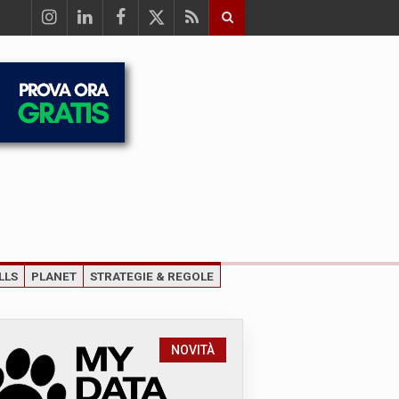
LLS
PLANET
STRATEGIE & REGOLE
NOVITÀ