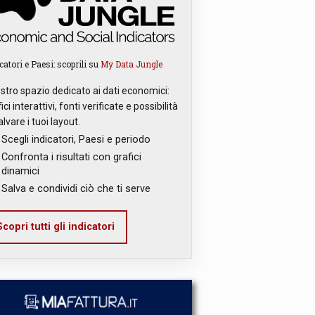
catori e Paesi: scoprili su
My Data Jungle
ostro spazio dedicato ai dati economici:
ici interattivi, fonti verificate e possibilità
alvare i tuoi layout.
Scegli indicatori, Paesi e periodo
Confronta i risultati con grafici
dinamici
Salva e condividi ciò che ti serve
copri tutti gli indicatori