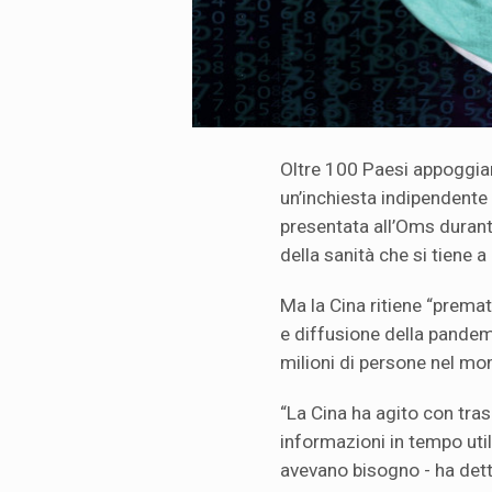
Oltre 100 Paesi appoggian
un’inchiesta indipendente 
presentata all’Oms duran
della sanità che si tiene 
Ma la Cina ritiene “prematu
e diffusione della pandemi
milioni di persone nel mo
“La Cina ha agito con tras
informazioni in tempo util
avevano bisogno - ha detto