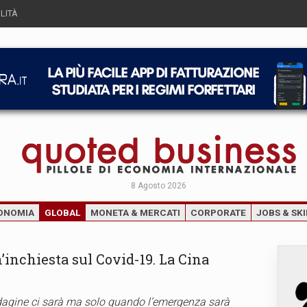
LITÀ
8 Agosto 2026
ONOMIA
GLOBAL
MONETA & MERCATI
CORPORATE
JOBS & SKI
’inchiesta sul Covid-19. La Cina
indagine ci sarà ma solo quando l’emergenza sarà