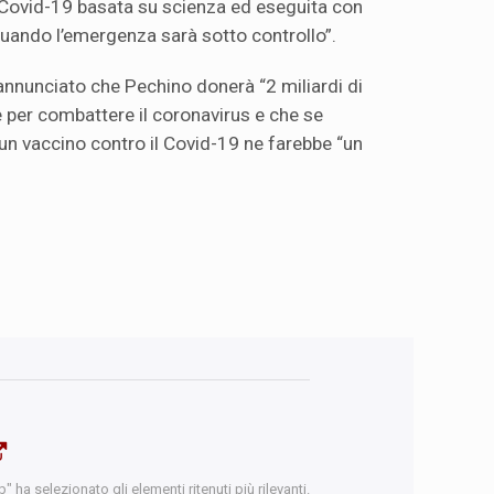
 Covid-19 basata su scienza ed eseguita con
uando l’emergenza sarà sotto controllo”.
 annunciato che Pechino donerà “2 miliardi di
e per combattere il coronavirus e che se
n vaccino contro il Covid-19 ne farebbe “un
 ha selezionato gli elementi ritenuti più rilevanti.