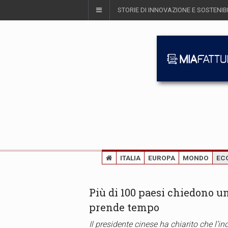
STORIE DI INNOVAZIONE E SOSTENIBI
ITALIA
EUROPA
MONDO
EC
Più di 100 paesi chiedono un
prende tempo
Il presidente cinese ha chiarito che l’