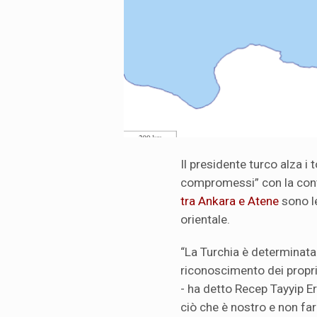
Il presidente turco alza i
compromessi” con la cont
tra Ankara e Atene
sono l
orientale.
“La Turchia è determinata 
riconoscimento dei propri 
- ha detto Recep Tayyip 
ciò che è nostro e non far