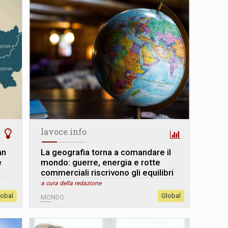
lavoce.info
an
La geografia torna a comandare il
e
mondo: guerre, energia e rotte
commerciali riscrivono gli equilibri
a cura della redazione
lobal
Global
MONDO