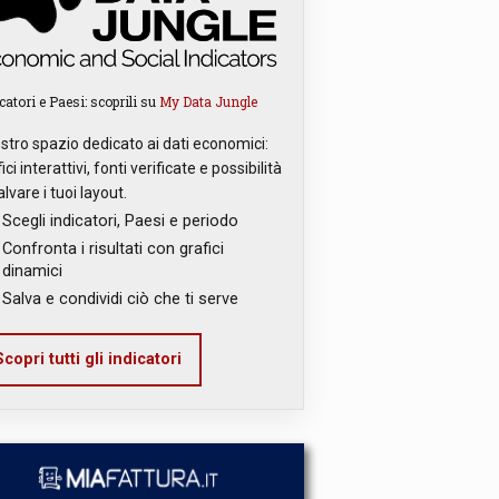
catori e Paesi: scoprili su
My Data Jungle
ostro spazio dedicato ai dati economici:
ici interattivi, fonti verificate e possibilità
alvare i tuoi layout.
Scegli indicatori, Paesi e periodo
Confronta i risultati con grafici
dinamici
Salva e condividi ciò che ti serve
copri tutti gli indicatori