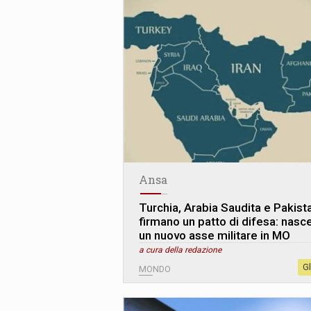
Ansa
Turchia, Arabia Saudita e Pakist
firmano un patto di difesa: nasc
un nuovo asse militare in MO
a cura della redazione
G
MONDO