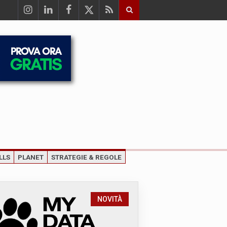
LLS
PLANET
STRATEGIE & REGOLE
NOVITÀ