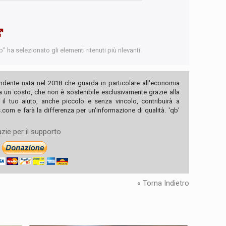
 ha selezionato gli elementi ritenuti più rilevanti.
ndente nata nel 2018 che guarda in particolare all'economia
ha un costo, che non è sostenibile esclusivamente grazie alla
, il tuo aiuto, anche piccolo e senza vincolo, contribuirà a
com e farà la differenza per un'informazione di qualità. 'qb'
zie per il supporto
« Torna Indietro