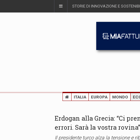
STORIE DI INNOVAZIONE E SOSTENIBI
ITALIA
EUROPA
MONDO
EC
Erdogan alla Grecia: “Ci pr
errori. Sarà la vostra rovina
Il presidente turco alza la tensione e r