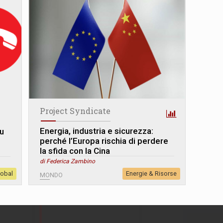
Project Syndicate
Energia, industria e sicurezza:
su
perché l’Europa rischia di perdere
la sfida con la Cina
di Federica Zambino
lobal
Energie & Risorse
MONDO