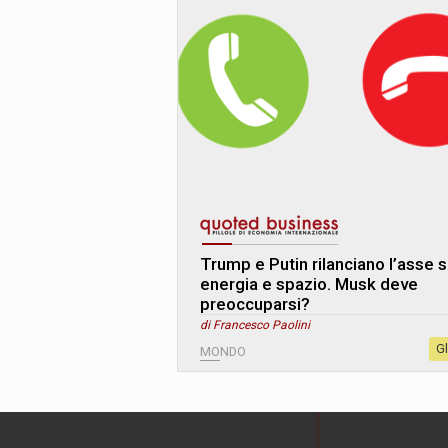
Trump e Putin rilanciano l’asse 
energia e spazio. Musk deve
preoccuparsi?
di Francesco Paolini
G
MONDO