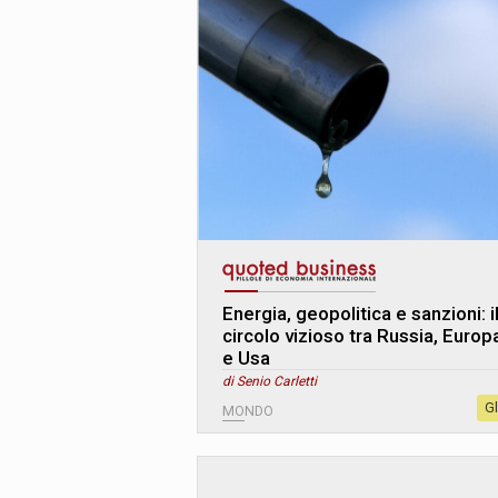
Energia, geopolitica e sanzioni: i
circolo vizioso tra Russia, Europ
e Usa
di Senio Carletti
G
MONDO