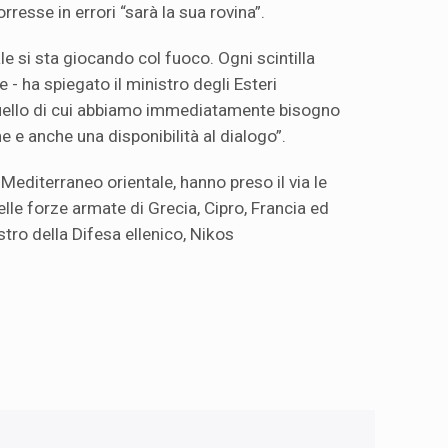
rresse in errori “sarà la sua rovina”.
e si sta giocando col fuoco. Ogni scintilla
 - ha spiegato il ministro degli Esteri
uello di cui abbiamo immediatamente bisogno
e e anche una disponibilità al dialogo”.
 Mediterraneo orientale, hanno preso il via le
lle forze armate di Grecia, Cipro, Francia ed
nistro della Difesa ellenico, Nikos