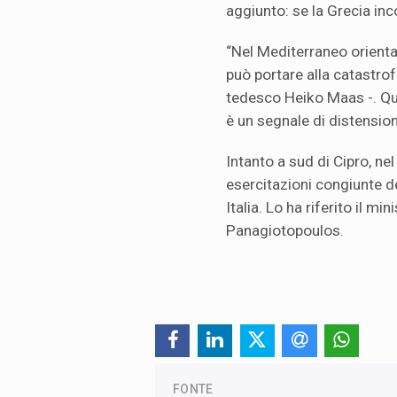
aggiunto: se la Grecia inco
“Nel Mediterraneo oriental
può portare alla catastrofe
tedesco Heiko Maas -. Q
è un segnale di distension
Intanto a sud di Cipro, nel
esercitazioni congiunte de
Italia. Lo ha riferito il mi
Panagiotopoulos.
FONTE