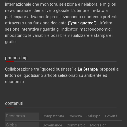
internazionale che monitora, seleziona e rielabora le migliori
news, analisi e idee a livello globale. L'utente è invitato a
partecipare attivamente preselezionando i contenuti preferiti
attraverso una funzione dedicata
("your quoted")
. Un'altra
sezione interattiva riguarda gli indicatori macroeconomici:
impostando le variabili è possibile visualizzare e stampare i
grafici.
partnership
Collaborazione tra "quoted business" e
La Stampa
: proposti ai
lettori del quotidiano articoli selezionati su ambiente ed
economia.
contenuti
Economia
Competitività
Crescita
Sviluppo
Povertà
Global
Governance
Commercio
Migrazioni