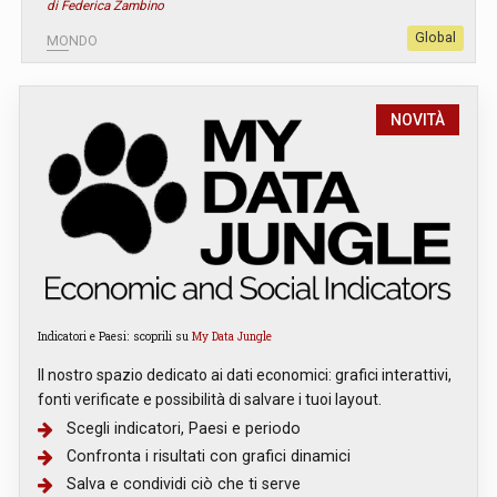
di Federica Zambino
Global
MONDO
NOVITÀ
Indicatori e Paesi: scoprili su
My Data Jungle
Il nostro spazio dedicato ai dati economici: grafici interattivi,
fonti verificate e possibilità di salvare i tuoi layout.
Scegli indicatori, Paesi e periodo
Confronta i risultati con grafici dinamici
Salva e condividi ciò che ti serve