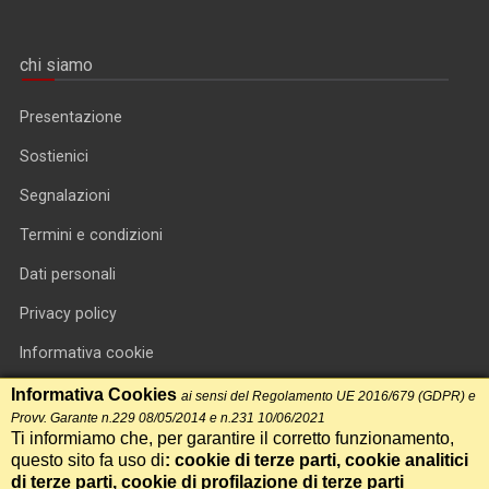
chi siamo
Presentazione
Sostienici
Segnalazioni
Termini e condizioni
Dati personali
Privacy policy
Informativa cookie
RSS feed
Informativa Cookies
ai sensi del Regolamento UE 2016/679 (GDPR) e
Provv. Garante n.229 08/05/2014 e n.231 10/06/2021
RSS Top News
Ti informiamo che, per garantire il corretto funzionamento,
questo sito fa uso di
: cookie di terze parti, cookie analitici
Contatti
di terze parti, cookie di profilazione di terze parti