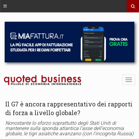
Il G7 è ancora rappresentativo dei rapporti
di forza a livello globale?
Nonostante lo sforzo soprattutto degli Stati Uniti di
mantenere sulla sponda atlantica l’asse dell’economia
globale, le tigri asiatiche avanzano (con l’incognita Russia)