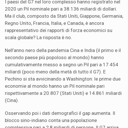
I paesi del G7 nel loro complesso hanno registrato nel
2020 un Pil nominale pari a 38.136 miliardi di dollari.
Ma il club, composto da Stati Uniti, Giappone, Germania,
Regno Unito, Francia, Italia, e Canada, è ancora
rappresentativo dei rapporti di forza economici su
scala globale? La risposta è no.
Nell’anno nero della pandemia Cina e India (il primo e il
secondo paese più popoloso al mondo) hanno
cumulativamente messo a segno un Pil pari a 17.454
miliardi (poco meno della metà di tutto il G7). E
Pechino si sta avvicinando a Washington: le prime due
economie al mondo hanno un Pil nominale pari
rispettivamente a 20.807 (Stati Uniti) e 14.861 miliardi
(Cina).
Osservando poi i dati demografici il gap aumenta. Il
blocco sino-indiano conta una popolazione
complessiva pari a 2,8 miliardi di persone. Il G7 arriva