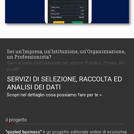
Sei un'Impresa, un'Istituzione, un'Organizzazione,
un Professionista?
Operi a livello internazionale nel settore Pubblico, Privato, No-
profit?
SERVIZI DI SELEZIONE, RACCOLTA ED
ANALISI DEI DATI
Scopri nel dettaglio cosa possiamo fare per te »
il progetto
"quoted business"
è un progetto editoriale online di economia