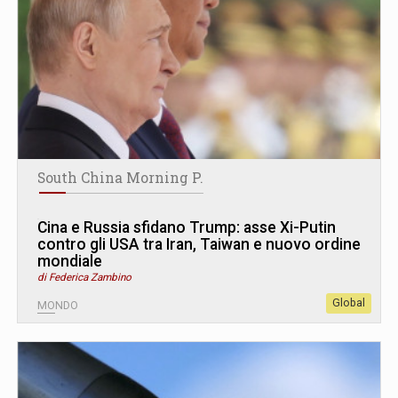
South China Morning P.
Cina e Russia sfidano Trump: asse Xi-Putin
contro gli USA tra Iran, Taiwan e nuovo ordine
mondiale
di Federica Zambino
Global
MONDO