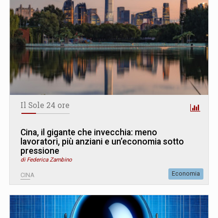
Il Sole 24 ore
Cina, il gigante che invecchia: meno
lavoratori, più anziani e un’economia sotto
pressione
di Federica Zambino
Economia
CINA