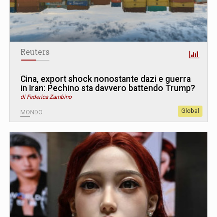
Reuters
Cina, export shock nonostante dazi e guerra
in Iran: Pechino sta davvero battendo Trump?
di Federica Zambino
Global
MONDO