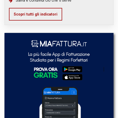
Salva e condividi ciò che ti serve
Scopri tutti gli indicatori