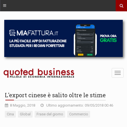
L'export cinese è salito oltre le stime
8 Maggio, 2018
Ultimo aggiornamento: 09/05/2018 00:46
Cina
Global
Frase del giorno
Commercio