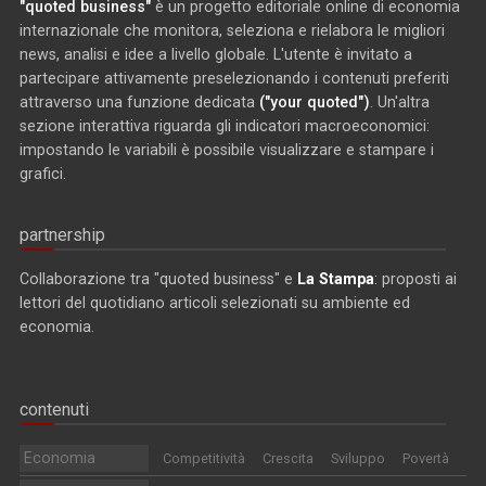
"quoted business"
è un progetto editoriale online di economia
internazionale che monitora, seleziona e rielabora le migliori
news, analisi e idee a livello globale. L'utente è invitato a
partecipare attivamente preselezionando i contenuti preferiti
attraverso una funzione dedicata
("your quoted")
. Un'altra
sezione interattiva riguarda gli indicatori macroeconomici:
impostando le variabili è possibile visualizzare e stampare i
grafici.
partnership
Collaborazione tra "quoted business" e
La Stampa
: proposti ai
lettori del quotidiano articoli selezionati su ambiente ed
economia.
contenuti
Economia
Competitività
Crescita
Sviluppo
Povertà