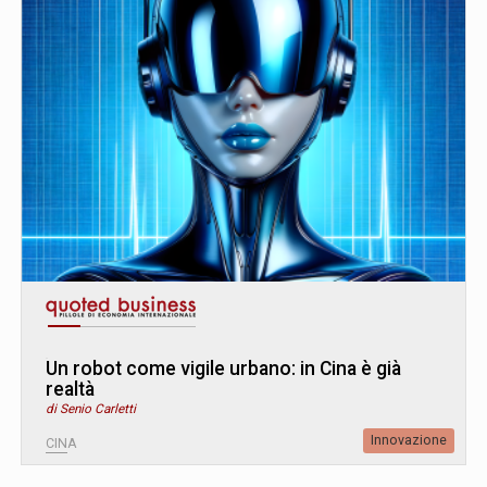
Un robot come vigile urbano: in Cina è già
realtà
di Senio Carletti
Innovazione
CINA