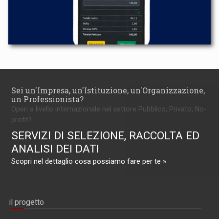
Sei un'Impresa, un'Istituzione, un'Organizzazione,
un Professionista?
Operi a livello internazionale nel settore Pubblico, Privato, No-
profit?
SERVIZI DI SELEZIONE, RACCOLTA ED
ANALISI DEI DATI
Scopri nel dettaglio cosa possiamo fare per te »
il progetto