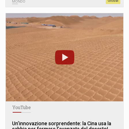
Global
MONDO
YouTube
Un’innovazione sorprendente: la Cina usa la
sabbia per fermare l’avanzata del deserto!