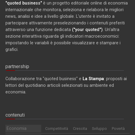
"quoted business"
è un progetto editoriale online di economia
internazionale che monitora, seleziona e rielabora le migliori
news, analisi e idee a livello globale. L'utente è invitato a
partecipare attivamente preselezionando i contenuti preferiti
attraverso una funzione dedicata
("your quoted")
. Un'altra
sezione interattiva riguarda gli indicatori macroeconomici:
impostando le variabili è possibile visualizzare e stampare i
grafici.
partnership
Collaborazione tra "quoted business" e
La Stampa
: proposti ai
lettori del quotidiano articoli selezionati su ambiente ed
economia.
contenuti
Economia
Competitività
Crescita
Sviluppo
Povertà