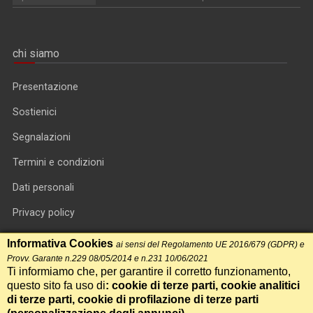
chi siamo
Presentazione
Sostienici
Segnalazioni
Termini e condizioni
Dati personali
Privacy policy
Informativa cookie
Informativa Cookies
ai sensi del Regolamento UE 2016/679 (GDPR) e
Provv. Garante n.229 08/05/2014 e n.231 10/06/2021
RSS feed
Ti informiamo che, per garantire il corretto funzionamento,
questo sito fa uso di
: cookie di terze parti, cookie analitici
RSS Top News
di terze parti, cookie di profilazione di terze parti
Contatti