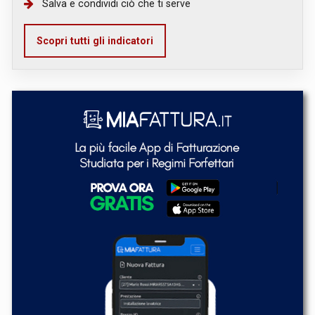
Salva e condividi ciò che ti serve
Scopri tutti gli indicatori