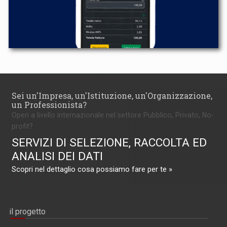
Sei un'Impresa, un'Istituzione, un'Organizzazione,
un Professionista?
Operi a livello internazionale nel settore Pubblico, Privato, No-
profit?
SERVIZI DI SELEZIONE, RACCOLTA ED
ANALISI DEI DATI
Scopri nel dettaglio cosa possiamo fare per te »
il progetto