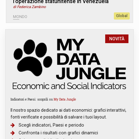
l’operazione statunitense in Venezuela
di Federica Zambino
Global
MONDO
NOVITÀ
Indicatori e Paesi: scoprili su
My Data Jungle
Il nostro spazio dedicato ai dati economici: grafici interattivi,
fonti verificate e possibilità di salvare i tuoi layout.
Scegli indicatori, Paesi e periodo
Confronta i risultati con grafici dinamici