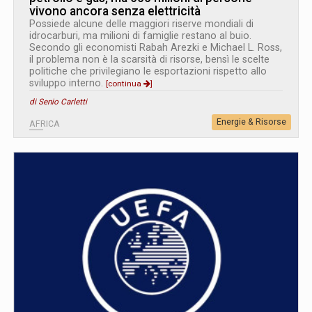
vivono ancora senza elettricità
Possiede alcune delle maggiori riserve mondiali di
idrocarburi, ma milioni di famiglie restano al buio.
Secondo gli economisti Rabah Arezki e Michael L. Ross,
il problema non è la scarsità di risorse, bensì le scelte
politiche che privilegiano le esportazioni rispetto allo
sviluppo interno.
[continua
]
di Senio Carletti
Energie & Risorse
AFRICA