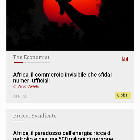
The Economist
Africa, il commercio invisibile che sfida i
numeri ufficiali
di Senio Carletti
Global
AFRICA
Project Syndicate
Africa, il paradosso dell'energia: ricca di
petrolio e gas, ma 600 milioni di persone