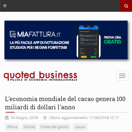
L'economia mondiale del cacao genera 100
miliardi di dollari l'anno
16 Giugno, 2018
Ultimo aggiornamento: 17/06/2018 12:17
Africa
Global
Frase del giorno
cacao