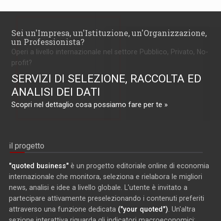
Sei un'Impresa, un'Istituzione, un'Organizzazione,
un Professionista?
Operi a livello internazionale nel settore Pubblico, Privato, No-
profit?
SERVIZI DI SELEZIONE, RACCOLTA ED
ANALISI DEI DATI
Scopri nel dettaglio cosa possiamo fare per te »
il progetto
"quoted business"
è un progetto editoriale online di economia
internazionale che monitora, seleziona e rielabora le migliori
news, analisi e idee a livello globale. L'utente è invitato a
partecipare attivamente preselezionando i contenuti preferiti
attraverso una funzione dedicata
("your quoted")
. Un'altra
sezione interattiva riguarda gli indicatori macroeconomici: