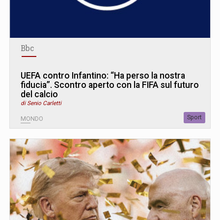
Bbc
UEFA contro Infantino: “Ha perso la nostra
fiducia”. Scontro aperto con la FIFA sul futuro
del calcio
di Senio Carletti
Sport
MONDO