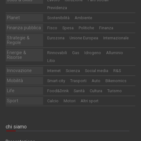
Previdenza
Planet
Sostenibilità
Ambiente
Finanza pubblica
Fisco
Spesa
Politiche
Finanza
Strategie &
Eurozona
Unione Europea
Internazionale
Regole
Energie &
Rinnovabili
Gas
Idrogeno
Alluminio
Risorse
Litio
Innovazione
Internet
Scienza
Social media
R&S
Mobilità
Smart-city
Trasporti
Auto
Bikenomics
Life
Food&Drink
Sanità
Cultura
Turismo
Sport
Calcio
Motori
Altri sport
chi siamo