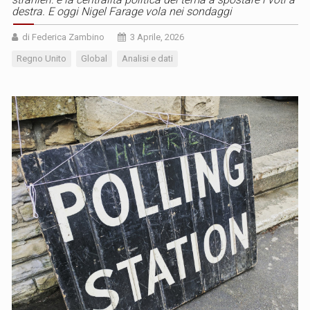
destra. E oggi Nigel Farage vola nei sondaggi
di Federica Zambino
3 Aprile, 2026
Regno Unito
Global
Analisi e dati