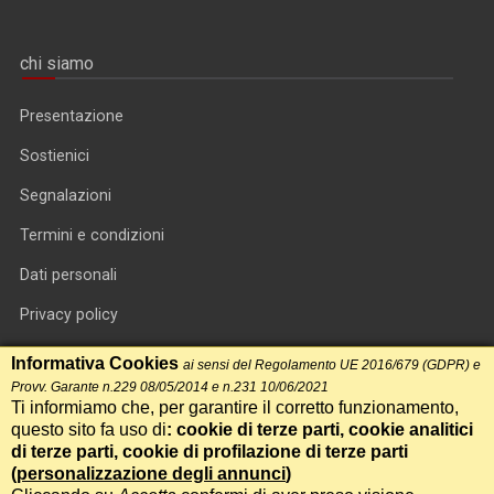
chi siamo
Presentazione
Sostienici
Segnalazioni
Termini e condizioni
Dati personali
Privacy policy
Informativa cookie
Informativa Cookies
ai sensi del Regolamento UE 2016/679 (GDPR) e
Provv. Garante n.229 08/05/2014 e n.231 10/06/2021
RSS feed
Ti informiamo che, per garantire il corretto funzionamento,
questo sito fa uso di
: cookie di terze parti, cookie analitici
RSS Top News
di terze parti, cookie di profilazione di terze parti
Contatti
(
personalizzazione degli annunci
)