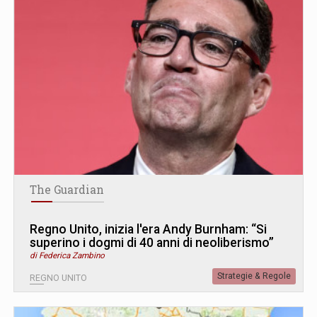
The Guardian
Regno Unito, inizia l'era Andy Burnham: “Si
superino i dogmi di 40 anni di neoliberismo”
di Federica Zambino
Strategie & Regole
REGNO UNITO