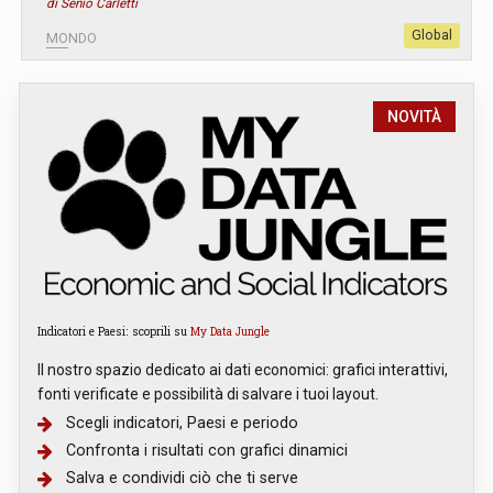
di Senio Carletti
Global
MONDO
NOVITÀ
Indicatori e Paesi: scoprili su
My Data Jungle
Il nostro spazio dedicato ai dati economici: grafici interattivi,
fonti verificate e possibilità di salvare i tuoi layout.
Scegli indicatori, Paesi e periodo
Confronta i risultati con grafici dinamici
Salva e condividi ciò che ti serve