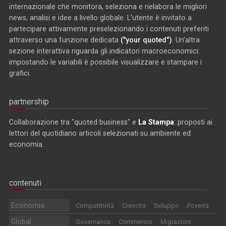
internazionale che monitora, seleziona e rielabora le migliori
news, analisi e idee a livello globale. L'utente è invitato a
partecipare attivamente preselezionando i contenuti preferiti
attraverso una funzione dedicata
("your quoted")
. Un'altra
sezione interattiva riguarda gli indicatori macroeconomici:
impostando le variabili è possibile visualizzare e stampare i
grafici.
partnership
Collaborazione tra "quoted business" e
La Stampa
: proposti ai
lettori del quotidiano articoli selezionati su ambiente ed
economia.
contenuti
Economia
Competitività
Crescita
Sviluppo
Povertà
Global
Governance
Commercio
Migrazioni