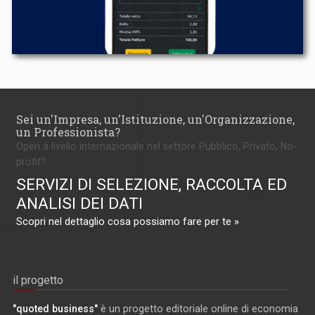
Sei un'Impresa, un'Istituzione, un'Organizzazione,
un Professionista?
Operi a livello internazionale nel settore Pubblico, Privato, No-
profit?
SERVIZI DI SELEZIONE, RACCOLTA ED
ANALISI DEI DATI
Scopri nel dettaglio cosa possiamo fare per te »
il progetto
"quoted business"
è un progetto editoriale online di economia