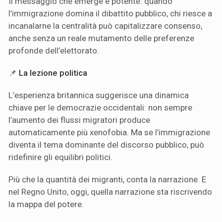
Il messaggio che emerge è potente: quando
l’immigrazione domina il dibattito pubblico, chi riesce a
incanalarne la centralità può capitalizzare consenso,
anche senza un reale mutamento delle preferenze
profonde dell’elettorato.
📌
La lezione politica
L’esperienza britannica suggerisce una dinamica
chiave per le democrazie occidentali: non sempre
l’aumento dei flussi migratori produce
automaticamente più xenofobia. Ma se l’immigrazione
diventa il tema dominante del discorso pubblico, può
ridefinire gli equilibri politici.
Più che la quantità dei migranti, conta la narrazione. E
nel Regno Unito, oggi, quella narrazione sta riscrivendo
la mappa del potere.