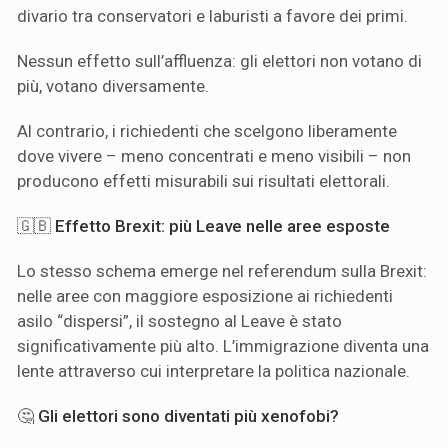
divario tra conservatori e laburisti a favore dei primi.
Nessun effetto sull’affluenza: gli elettori non votano di
più, votano diversamente.
Al contrario, i richiedenti che scelgono liberamente
dove vivere – meno concentrati e meno visibili – non
producono effetti misurabili sui risultati elettorali.
🇬🇧
Effetto Brexit: più Leave nelle aree esposte
Lo stesso schema emerge nel referendum sulla Brexit:
nelle aree con maggiore esposizione ai richiedenti
asilo “dispersi”, il sostegno al Leave è stato
significativamente più alto. L’immigrazione diventa una
lente attraverso cui interpretare la politica nazionale.
🤔
Gli elettori sono diventati più xenofobi?