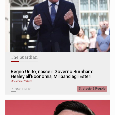
The Guardian
Regno Unito, nasce il Governo Burnham:
Healey all’Economia, Miliband agli Esteri
di Senio Carletti
Strategie & Regole
REGNO UNITO