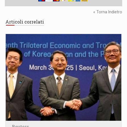
« Torna Indietro
Articoli correlati
Reuters