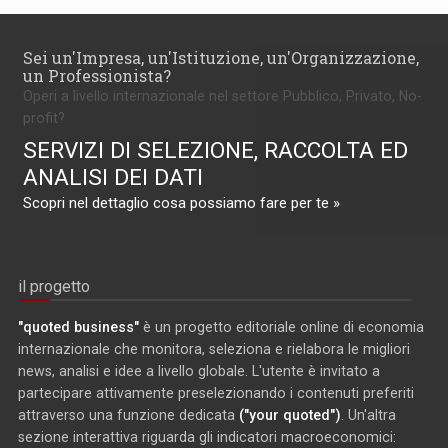
Sei un'Impresa, un'Istituzione, un'Organizzazione,
un Professionista?
Operi a livello internazionale nel settore Pubblico, Privato, No-
profit?
SERVIZI DI SELEZIONE, RACCOLTA ED
ANALISI DEI DATI
Scopri nel dettaglio cosa possiamo fare per te »
il progetto
"quoted business"
è un progetto editoriale online di economia
internazionale che monitora, seleziona e rielabora le migliori
news, analisi e idee a livello globale. L'utente è invitato a
partecipare attivamente preselezionando i contenuti preferiti
attraverso una funzione dedicata
("your quoted")
. Un'altra
sezione interattiva riguarda gli indicatori macroeconomici: