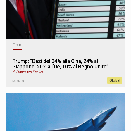
Cnn
Trump: “Dazi del 34% alla Cina, 24% al
Giappone, 20% all’Ue, 10% al Regno Unito”
di Francesco Paolini
Global
MONDO