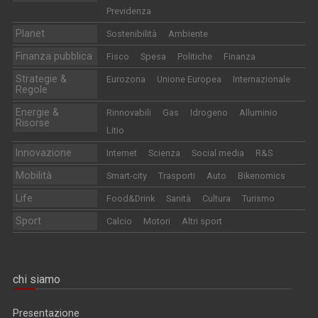
Previdenza
Planet
Sostenibilità
Ambiente
Finanza pubblica
Fisco
Spesa
Politiche
Finanza
Strategie &
Eurozona
Unione Europea
Internazionale
Regole
Energie &
Rinnovabili
Gas
Idrogeno
Alluminio
Risorse
Litio
Innovazione
Internet
Scienza
Social media
R&S
Mobilità
Smart-city
Trasporti
Auto
Bikenomics
Life
Food&Drink
Sanità
Cultura
Turismo
Sport
Calcio
Motori
Altri sport
chi siamo
Presentazione