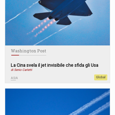
Washington Post
La Cina svela il jet invisibile che sfida gli Usa
di Senio Carletti
Global
ASIA