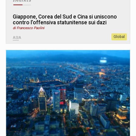
Giappone, Corea del Sud e Cina si uniscono
contro l’offensiva statunitense sui dazi
di Francesco Paolini
Global
ASIA