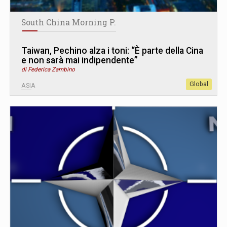
South China Morning P.
Taiwan, Pechino alza i toni: “È parte della Cina
e non sarà mai indipendente”
di Federica Zambino
Global
ASIA