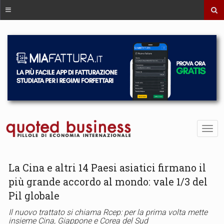
La Cina e altri 14 Paesi asiatici firmano il
più grande accordo al mondo: vale 1/3 del
Pil globale
Il nuovo trattato si chiama Rcep: per la prima volta mette
insieme Cina, Giappone e Corea del Sud