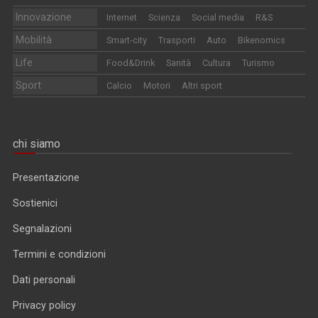
Innovazione
Internet
Scienza
Social media
R&S
Mobilità
Smart-city
Trasporti
Auto
Bikenomics
Life
Food&Drink
Sanità
Cultura
Turismo
Sport
Calcio
Motori
Altri sport
chi siamo
Presentazione
Sostienici
Segnalazioni
Termini e condizioni
Dati personali
Privacy policy