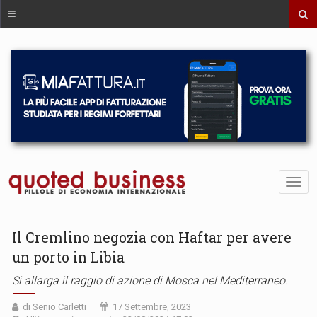
Il Cremlino negozia con Haftar per avere
un porto in Libia
Si allarga il raggio di azione di Mosca nel Mediterraneo.
di Senio Carletti
17 Settembre, 2023