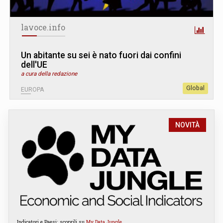
lavoce.info
Un abitante su sei è nato fuori dai confini
dell'UE
a cura della redazione
Global
EUROPA
NOVITÀ
Indicatori e Paesi: scoprili su
My Data Jungle