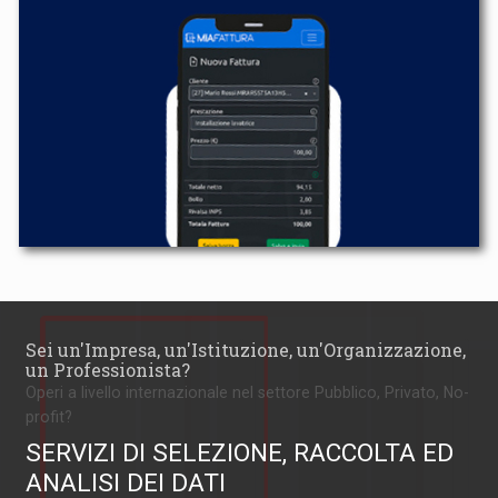
Sei un'Impresa, un'Istituzione, un'Organizzazione,
un Professionista?
Operi a livello internazionale nel settore Pubblico, Privato, No-
profit?
SERVIZI DI SELEZIONE, RACCOLTA ED
ANALISI DEI DATI