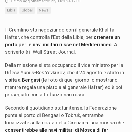
Ultimo aggiornamento: 22/08/2024 17:03
Libia
Global
News
Il Cremlino sta negoziando con il generale Khalifa
Haftar, che controlla l’Est della Libia, per
ottenere un
porto per le navi militari russe nel Mediterraneo
. A
scriverlo è il Wall Street Journal.
Della missione si sta occupando il vice ministro per la
Difesa Yunus-Bek Yevkurov, che il 24 agosto è stato in
visita a Bengasi
(le foto di quel giorno lo mostrano
mentre regala una pistola al generale Haftar) ed è poi
proseguito con altri funzionari russi.
Secondo il quotidiano statunitense, la Federazione
punta al porto di Bengasi o Tobruk, entrambe
localizzate sulla costa della Cirenaica: una mossa che
consentirebbe alle navi militari di Mosca di far