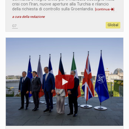
crisi con l'Iran, nuove aperture alla Turchia e rilancio
della richiesta di controllo sulla Groenlandia.
[continua
]
a cura della redazione
Global
G7