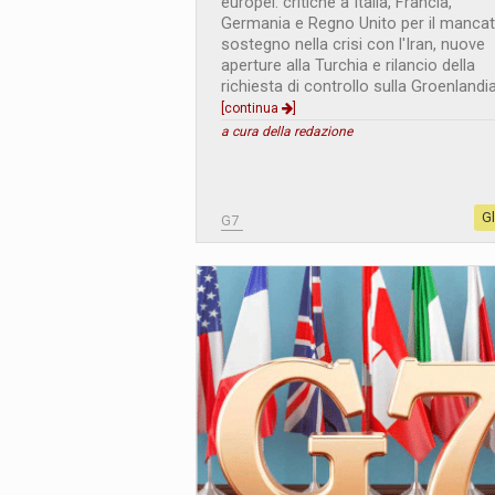
europei: critiche a Italia, Francia,
Germania e Regno Unito per il manca
sostegno nella crisi con l'Iran, nuove
aperture alla Turchia e rilancio della
richiesta di controllo sulla Groenlandia
[continua
]
a cura della redazione
G
G7