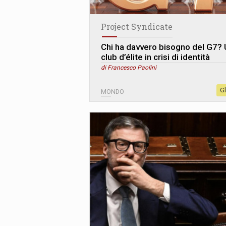
Project Syndicate
Chi ha davvero bisogno del G7? 
club d’élite in crisi di identità
di Francesco Paolini
G
MONDO