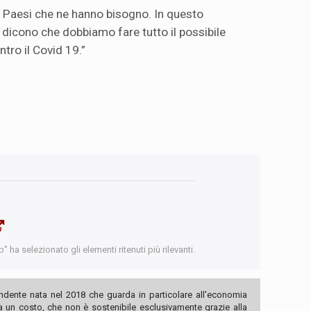
 i Paesi che ne hanno bisogno. In questo
 dicono che dobbiamo fare tutto il possibile
tro il Covid 19.”
 ha selezionato gli elementi ritenuti più rilevanti.
ndente nata nel 2018 che guarda in particolare all'economia
ha un costo, che non è sostenibile esclusivamente grazie alla