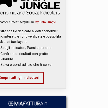
catori e Paesi: scoprili su
My Data Jungle
ostro spazio dedicato ai dati economici:
ici interattivi, fonti verificate e possibilità
alvare i tuoi layout.
Scegli indicatori, Paesi e periodo
Confronta i risultati con grafici
dinamici
Salva e condividi ciò che ti serve
copri tutti gli indicatori