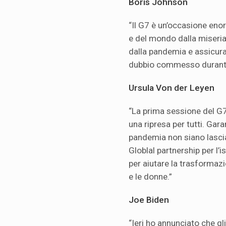
Boris Johnson
“Il G7 è un’occasione enor
e del mondo dalla miseria
dalla pandemia e assicura
dubbio commesso durante g
Ursula Von der Leyen
“La prima sessione del G7 
una ripresa per tutti. Gara
pandemia non siano lascia
Globlal partnership per l’
per aiutare la trasformazi
e le donne.”
Joe Biden
“Ieri ho annunciato che gl