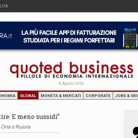
LITÀ
8 Agosto 2026
ONOMIA
GLOBAL
MONETA & MERCATI
CORPORATE
JOBS & SKI
tire. E meno sussidi”
o Cina e Russia