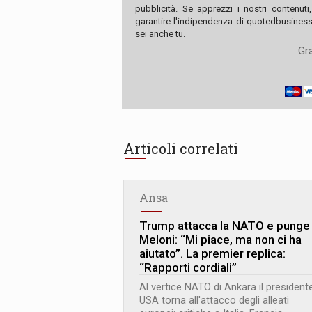
pubblicità. Se apprezzi i nostri contenuti
garantire l'indipendenza di quotedbusiness.
sei anche tu.
Gra
Articoli correlati
Ansa
Trump attacca la NATO e punge
Meloni: “Mi piace, ma non ci ha
aiutato”. La premier replica:
“Rapporti cordiali”
Al vertice NATO di Ankara il president
USA torna all'attacco degli alleati