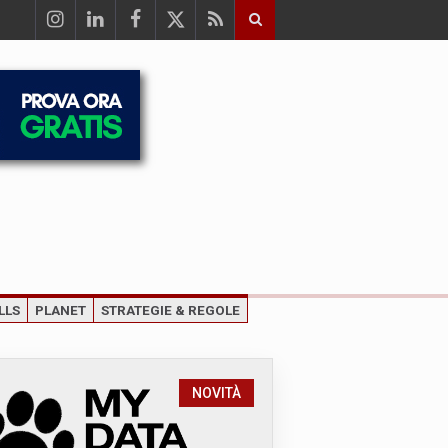
LLS
PLANET
STRATEGIE & REGOLE
NOVITÀ