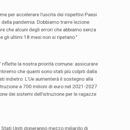
me per accelerare l’uscita dei rispettivi Paesi
 della pandemia. Dobbiamo trarre lezione
re che alcuni degli errori che abbiamo senza
li ultimi 18 mesi non si ripetano.”
riflette la nostra priorità comune: assicurare
ntiremo che quanti sono stati più colpiti dalla
ti indietro. L’Ue aumenterà il sostegno alla
istruzione a 700 milioni di euro nel 2021-2027
one dei sistemi dell’istruzione per le ragazze
i Stati Uniti doneranno mezzo miliardo di