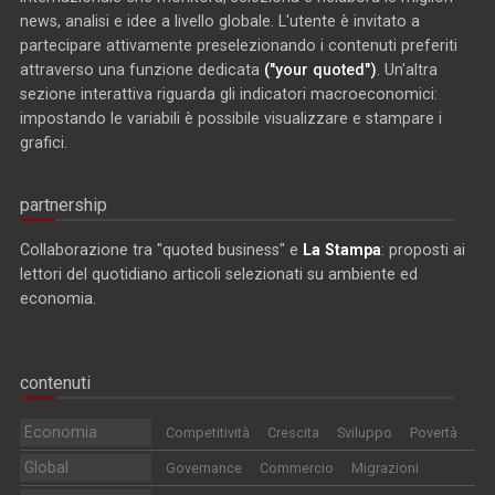
news, analisi e idee a livello globale. L'utente è invitato a
partecipare attivamente preselezionando i contenuti preferiti
attraverso una funzione dedicata
("your quoted")
. Un'altra
sezione interattiva riguarda gli indicatori macroeconomici:
impostando le variabili è possibile visualizzare e stampare i
grafici.
partnership
Collaborazione tra "quoted business" e
La Stampa
: proposti ai
lettori del quotidiano articoli selezionati su ambiente ed
economia.
contenuti
Economia
Competitività
Crescita
Sviluppo
Povertà
Global
Governance
Commercio
Migrazioni