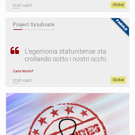
Global
STATI UNITI
Project Syndicate
L’egemonia statunitense sta
crollando sotto i nostri occhi.
Carla Norrlof
Global
STATI UNITI