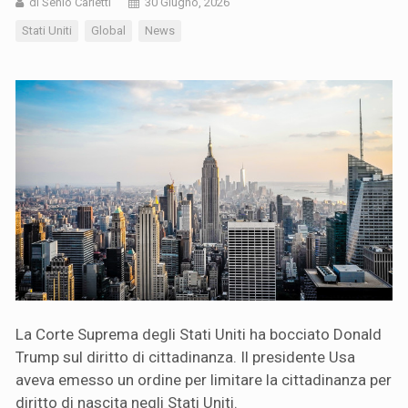
di Senio Carletti
30 Giugno, 2026
Stati Uniti
Global
News
La Corte Suprema degli Stati Uniti ha bocciato Donald
Trump sul diritto di cittadinanza. Il presidente Usa
aveva emesso un ordine per limitare la cittadinanza per
diritto di nascita negli Stati Uniti.