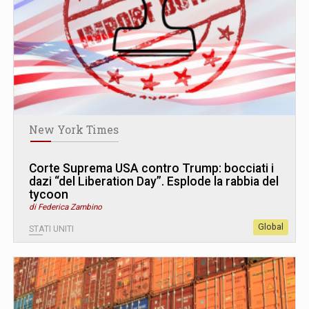
New York Times
Corte Suprema USA contro Trump: bocciati i
dazi “del Liberation Day”. Esplode la rabbia del
tycoon
di Federica Zambino
Global
STATI UNITI