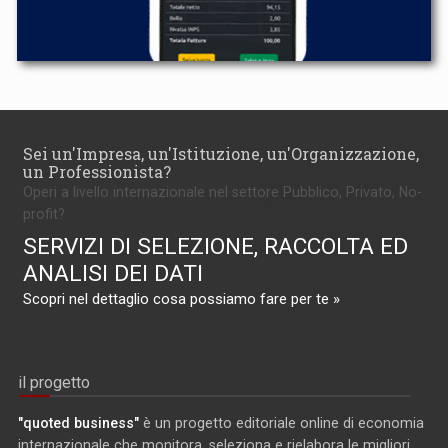
Sei un'Impresa, un'Istituzione, un'Organizzazione,
un Professionista?
Operi a livello internazionale nel settore Pubblico, Privato, No-
profit?
SERVIZI DI SELEZIONE, RACCOLTA ED
ANALISI DEI DATI
Scopri nel dettaglio cosa possiamo fare per te »
il progetto
"quoted business"
è un progetto editoriale online di economia
internazionale che monitora, seleziona e rielabora le migliori