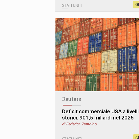
G
STATI UNITI
Reuters
Deficit commerciale USA a livelli
storici: 901,5 miliardi nel 2025
di Federica Zambino
G
STATI UNITI