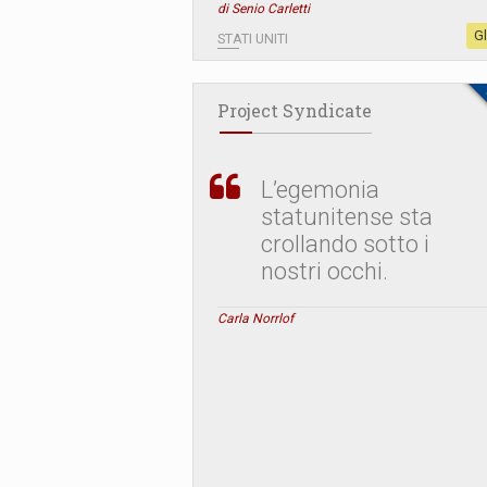
di Senio Carletti
G
STATI UNITI
Project Syndicate
L’egemonia
statunitense sta
crollando sotto i
nostri occhi.
Carla Norrlof