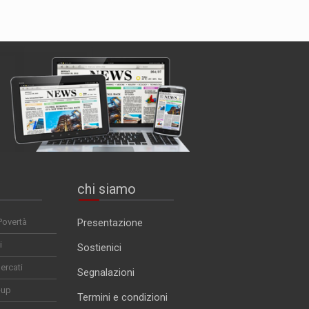
chi siamo
Povertà
Presentazione
i
Sostienici
ercati
Segnalazioni
-up
Termini e condizioni