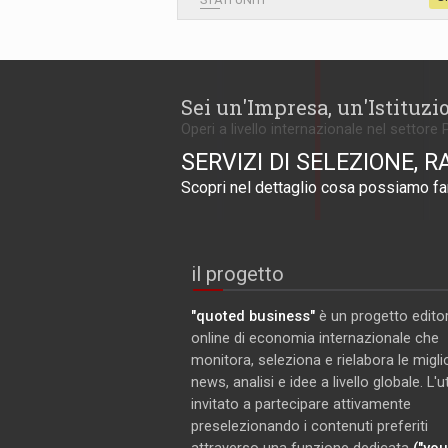
Sei un'Impresa, un'Istituzi
Operi a livello internazionale nel settore 
SERVIZI DI SELEZIONE, R
Scopri nel dettaglio cosa possiamo far
il progetto
"quoted business"
è un progetto editor
online di economia internazionale che
monitora, seleziona e rielabora le miglio
news, analisi e idee a livello globale. L'
invitato a partecipare attivamente
preselezionando i contenuti preferiti