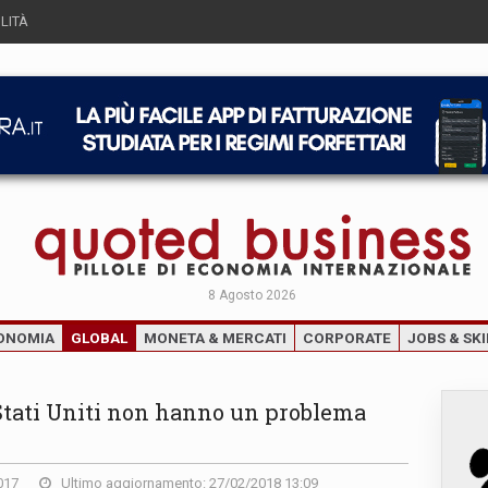
LITÀ
8 Agosto 2026
ONOMIA
GLOBAL
MONETA & MERCATI
CORPORATE
JOBS & SKI
Stati Uniti non hanno un problema
017
Ultimo aggiornamento: 27/02/2018 13:09