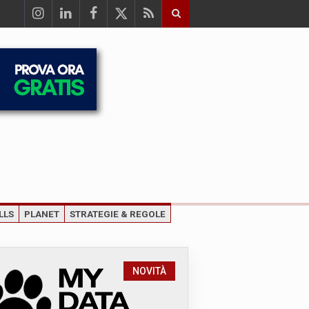
LLS
PLANET
STRATEGIE & REGOLE
NOVITÀ