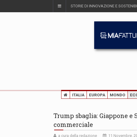
STORIE DI INNOVAZIONE E SOSTENIBI
ITALIA
EUROPA
MONDO
EC
Trump sbaglia: Giappone e 
commerciale
a cura della redazione
11 Novembre, 2