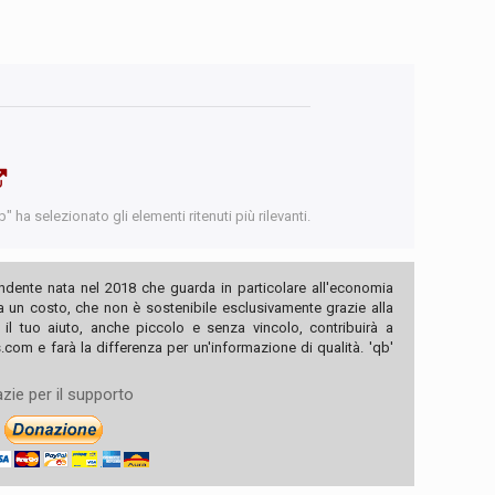
 ha selezionato gli elementi ritenuti più rilevanti.
ndente nata nel 2018 che guarda in particolare all'economia
ha un costo, che non è sostenibile esclusivamente grazie alla
, il tuo aiuto, anche piccolo e senza vincolo, contribuirà a
com e farà la differenza per un'informazione di qualità. 'qb'
zie per il supporto