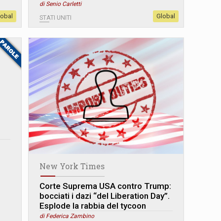
di Senio Carletti
lobal
Global
STATI UNITI
New York Times
Corte Suprema USA contro Trump:
bocciati i dazi “del Liberation Day”.
Esplode la rabbia del tycoon
di Federica Zambino