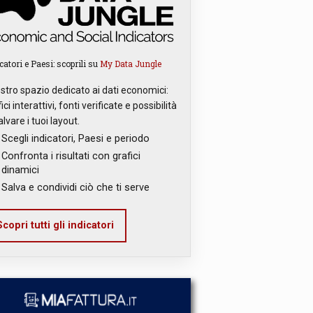
catori e Paesi: scoprili su
My Data Jungle
ostro spazio dedicato ai dati economici:
ici interattivi, fonti verificate e possibilità
alvare i tuoi layout.
Scegli indicatori, Paesi e periodo
Confronta i risultati con grafici
dinamici
Salva e condividi ciò che ti serve
copri tutti gli indicatori