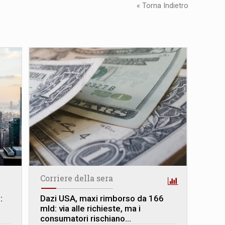
« Torna Indietro
Corriere della sera
:
Dazi USA, maxi rimborso da 166
mld: via alle richieste, ma i
consumatori rischiano...