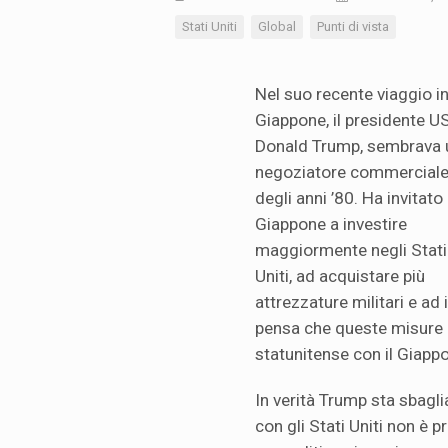
Stati Uniti
Global
Punti di vista
Nel suo recente viaggio i
Giappone, il presidente U
Donald Trump, sembrava 
negoziatore commercial
degli anni ’80. Ha invitato 
Giappone a investire
maggiormente negli Stati
Uniti, ad acquistare più
attrezzature militari e ad
pensa che queste misure p
statunitense con il Giapp
In verità Trump sta sbagl
con gli Stati Uniti non è 