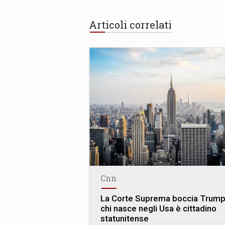
Articoli correlati
Cnn
La Corte Suprema boccia Trump
chi nasce negli Usa è cittadino
statunitense