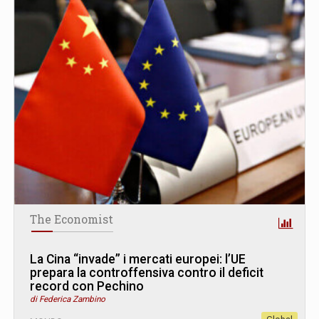
The Economist
La Cina “invade” i mercati europei: l’UE
prepara la controffensiva contro il deficit
record con Pechino
di Federica Zambino