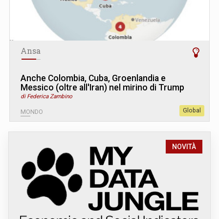
Ansa
Anche Colombia, Cuba, Groenlandia e
Messico (oltre all'Iran) nel mirino di Trump
di Federica Zambino
Global
MONDO
NOVITÀ