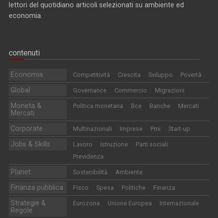
lettori del quotidiano articoli selezionati su ambiente ed
economia.
contenuti
Economia
Competitività
Crescita
Sviluppo
Povertà
Global
Governance
Commercio
Migrazioni
Moneta &
Politica monetaria
Bce
Banche
Mercati
Mercati
Corporate
Multinazionali
Imprese
Pmi
Start-up
Jobs & Skills
Lavoro
Istruzione
Parti sociali
Previdenza
Planet
Sostenibilità
Ambiente
Finanza pubblica
Fisco
Spesa
Politiche
Finanza
Strategie &
Eurozona
Unione Europea
Internazionale
Regole