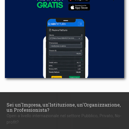
Sei un'Impresa, un'Istituzione, un'Organizzazione,
un Professionista?
Operi a livello internazionale nel settore Pubblico, Privato, No-
profit?