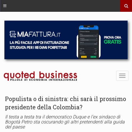
Populista o di sinistra: chi sarà il prossimo
presidente della Colombia?
Il testa a testa tra il democratico Duque e l'ex sindaco di
Bogotà Petro sta oscurando gli altri pretendenti alla guida
del paese