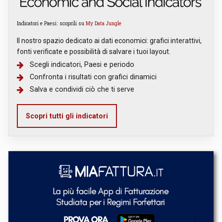
Indicatori e Paesi: scoprili su
My Data Jungle
Il nostro spazio dedicato ai dati economici: grafici interattivi,
fonti verificate e possibilità di salvare i tuoi layout.
Scegli indicatori, Paesi e periodo
Confronta i risultati con grafici dinamici
Salva e condividi ciò che ti serve
Scopri tutti gli indicatori