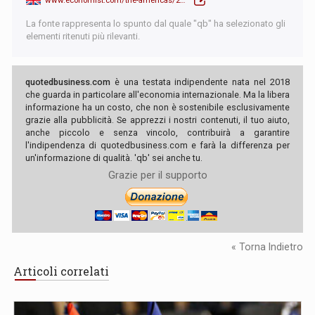
La fonte rappresenta lo spunto dal quale "qb" ha selezionato gli
elementi ritenuti più rilevanti.
quotedbusiness.com
è una testata indipendente nata nel 2018
che guarda in particolare all'economia internazionale. Ma la libera
informazione ha un costo, che non è sostenibile esclusivamente
grazie alla pubblicità. Se apprezzi i nostri contenuti, il tuo aiuto,
anche piccolo e senza vincolo, contribuirà a garantire
l'indipendenza di quotedbusiness.com e farà la differenza per
un'informazione di qualità. 'qb' sei anche tu.
Grazie per il supporto
« Torna Indietro
Articoli correlati