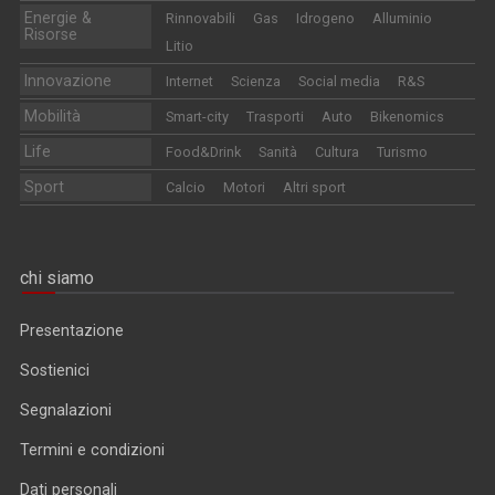
Energie &
Rinnovabili
Gas
Idrogeno
Alluminio
Risorse
Litio
Innovazione
Internet
Scienza
Social media
R&S
Mobilità
Smart-city
Trasporti
Auto
Bikenomics
Life
Food&Drink
Sanità
Cultura
Turismo
Sport
Calcio
Motori
Altri sport
chi siamo
Presentazione
Sostienici
Segnalazioni
Termini e condizioni
Dati personali