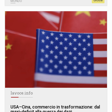
Global
MONDO
lavoce.info
USA–Cina, commercio in trasformazione: dal
maxi-deficit alla guerra dei dazi