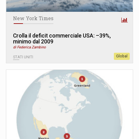
New York Times
Crolla il deficit commerciale USA: –39%,
minimo dal 2009
di Federica Zambino
Global
STATI UNITI