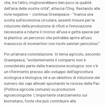
che, tra l’altro, migliorerebbero ben poco la qualità
dell’aria delle nostre città”, attacca l’Ong. Restando alle
note negative – continua Greenpeace - “manca una
svolta sull’economia circolare, assenti misure per la
riduzione della produzione di rifiuti e l’innovazione
necessaria a ridurre il ricorso all’usa e getta specie per
la plastica: un percorso che potrebbe aprire all’uso
massiccio di inceneritori con rischi sanitari pericolosi.”
Poi un’amara constatazione. In tema agricolo, secondo
Greenpeace, “evidentemente il comparto non è
considerato parte della transizione ecologica: non c’è
un riferimento preciso allo sviluppo dell’agricoltura
ecologica e biologica, né a un obiettivo di riduzione del
numero dei capi allevati spostando le risorse della Pac
(Politica agricola comune) su produzioni
agroecologiche. L’importante stanziamento sul
biometano, fonte che può contribuire alla