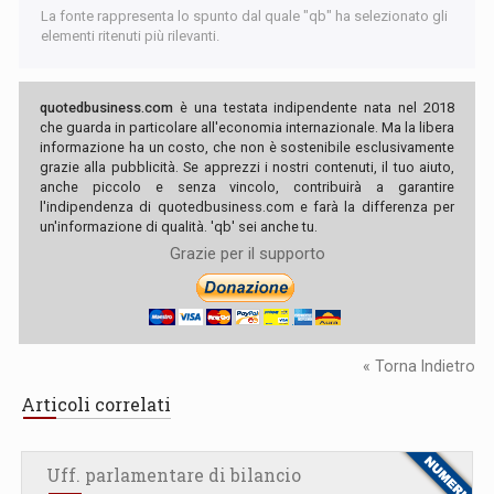
La fonte rappresenta lo spunto dal quale "qb" ha selezionato gli
elementi ritenuti più rilevanti.
quotedbusiness.com
è una testata indipendente nata nel 2018
che guarda in particolare all'economia internazionale. Ma la libera
informazione ha un costo, che non è sostenibile esclusivamente
grazie alla pubblicità. Se apprezzi i nostri contenuti, il tuo aiuto,
anche piccolo e senza vincolo, contribuirà a garantire
l'indipendenza di quotedbusiness.com e farà la differenza per
un'informazione di qualità. 'qb' sei anche tu.
Grazie per il supporto
« Torna Indietro
Articoli correlati
Uff. parlamentare di bilancio