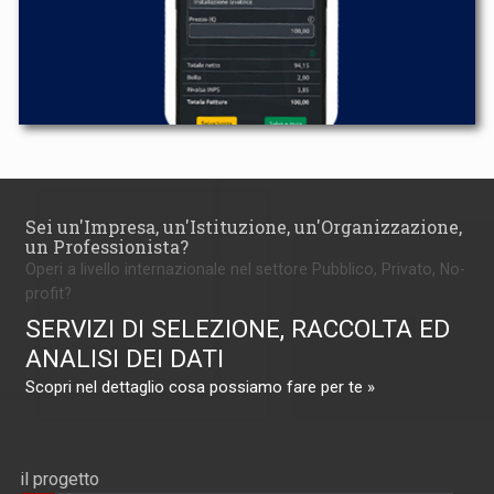
Sei un'Impresa, un'Istituzione, un'Organizzazione,
un Professionista?
Operi a livello internazionale nel settore Pubblico, Privato, No-
profit?
SERVIZI DI SELEZIONE, RACCOLTA ED
ANALISI DEI DATI
Scopri nel dettaglio cosa possiamo fare per te »
il progetto