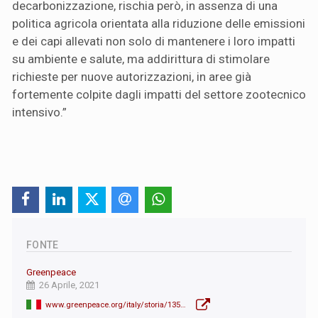
decarbonizzazione, rischia però, in assenza di una
politica agricola orientata alla riduzione delle emissioni
e dei capi allevati non solo di mantenere i loro impatti
su ambiente e salute, ma addirittura di stimolare
richieste per nuove autorizzazioni, in aree già
fortemente colpite dagli impatti del settore zootecnico
intensivo.”
FONTE
Greenpeace
26 Aprile, 2021
www.greenpeace.org/italy/storia/13546/recovery-plan-un-piano-poco-verde/