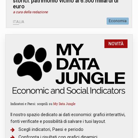
storici: patrimonio vicino ai 6.500 miliardi di
euro
a cura della redazione
Economia
ITALIA
NOVITÀ
Indicatori e Paesi: scoprili su
My Data Jungle
Il nostro spazio dedicato ai dati economici: grafici interattivi,
fonti verificate e possibilità di salvare i tuoi layout.
Scegli indicatori, Paesi e periodo
Confronta i risultati con grafici dinamici