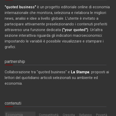
"quoted business"
è un progetto editoriale online di economia
internazionale che monitora, seleziona e rielabora le migliori
news, analisi e idee a livello globale. L'utente è invitato a
partecipare attivamente preselezionando i contenuti preferiti
attraverso una funzione dedicata
("your quoted")
. Un'altra
sezione interattiva riguarda gli indicatori macroeconomici:
impostando le variabili è possibile visualizzare e stampare i
grafici.
partnership
Collaborazione tra "quoted business" e
La Stampa
: proposti ai
lettori del quotidiano articoli selezionati su ambiente ed
economia.
contenuti
Economia
Competitività
Crescita
Sviluppo
Povertà