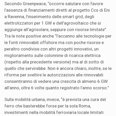
Secondo Greenpeace, “occorre salutare con favore
l’assenza di finanziamenti diretti al progetto Ccs di Eni
a Ravenna, l’inserimento delle smart grid, degli
elettrolizzatori per 1 GW e dell’agrovoltaico che si
aggiunge all’agrisolare, seppure con risorse limitate”.
Tra le note positive anche “l’accenno alle tecnologie per
le fonti rinnovabili offshore ma con poche risorse e
peraltro condivise con altri progetti innovativi, un
miglioramento sulle colonnine di ricarica elettrica
(rispetto alla precedente versione) ma al di sotto di
quello che servirebbe. Non è ancora chiaro, inoltre, se le
riforme per sveltire le autorizzazioni alle rinnovabili
consentiranno di vedere una crescita di almeno 6 GW
all’anno, oltre 6 volte quanto registrato l’anno scorso.”
Sulla mobilità urbana, invece, “è prevista una cura del
ferro che basterebbe forse per la sola Roma,
investimenti nella mobilità ferroviaria locale limitati