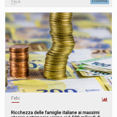
Economia
ITALIA
Fabi
Ricchezza delle famiglie italiane ai massimi