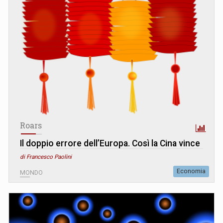
Roars
Il doppio errore dell’Europa. Così la Cina vince
di Francesco Paolini
Economia
MONDO