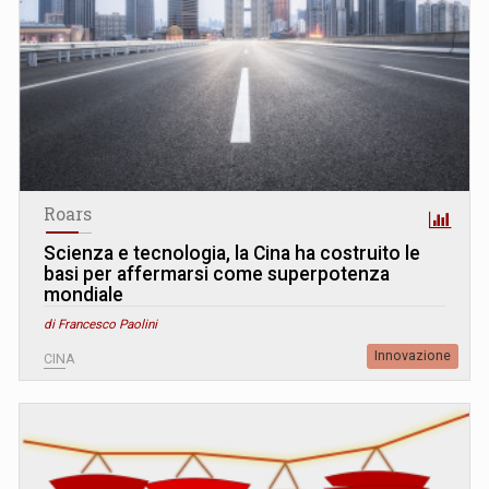
Roars
Scienza e tecnologia, la Cina ha costruito le
basi per affermarsi come superpotenza
mondiale
di Francesco Paolini
Innovazione
CINA