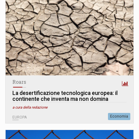
Roars
La desertificazione tecnologica europea: il
continente che inventa ma non domina
a cura della redazione
Economia
EUROPA