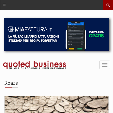
Roars