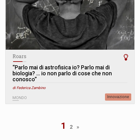
Roars
“Parlo mai di astrofisica io? Parlo mai di
biologia? … io non parlo di cose che non
conosco”
di Federica Zambino
Innovazione
MONDO
1
2
»