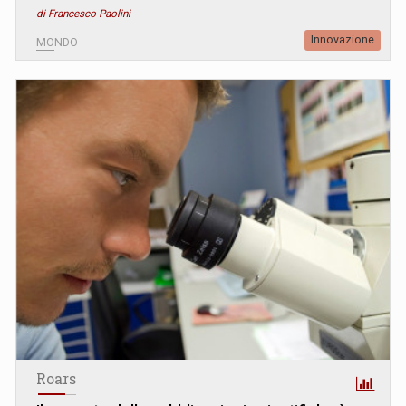
di Francesco Paolini
Innovazione
MONDO
Roars