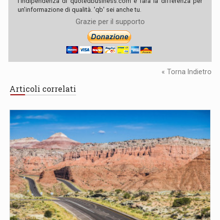
l'indipendenza di quotedbusiness.com e farà la differenza per
un'informazione di qualità. 'qb' sei anche tu.
Grazie per il supporto
« Torna Indietro
Articoli correlati