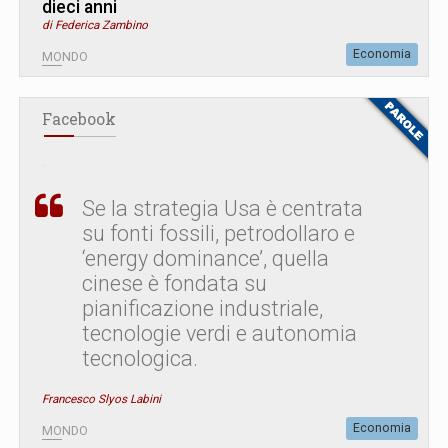
dieci anni
di Federica Zambino
Economia
MONDO
Facebook
Se la strategia Usa è centrata
su fonti fossili, petrodollaro e
‘energy dominance’, quella
cinese è fondata su
pianificazione industriale,
tecnologie verdi e autonomia
tecnologica.
Francesco Slyos Labini
Economia
MONDO