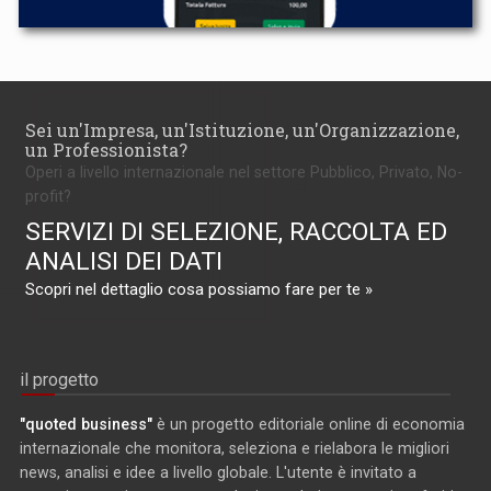
Sei un'Impresa, un'Istituzione, un'Organizzazione,
un Professionista?
Operi a livello internazionale nel settore Pubblico, Privato, No-
profit?
SERVIZI DI SELEZIONE, RACCOLTA ED
ANALISI DEI DATI
Scopri nel dettaglio cosa possiamo fare per te »
il progetto
"quoted business"
è un progetto editoriale online di economia
internazionale che monitora, seleziona e rielabora le migliori
news, analisi e idee a livello globale. L'utente è invitato a