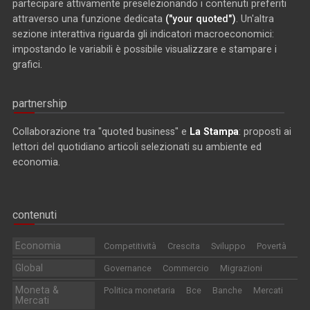
partecipare attivamente preselezionando i contenuti preferiti
attraverso una funzione dedicata
("your quoted")
. Un'altra
sezione interattiva riguarda gli indicatori macroeconomici:
impostando le variabili è possibile visualizzare e stampare i
grafici.
partnership
Collaborazione tra "quoted business" e
La Stampa
: proposti ai
lettori del quotidiano articoli selezionati su ambiente ed
economia.
contenuti
Economia
Competitività
Crescita
Sviluppo
Povertà
Global
Governance
Commercio
Migrazioni
Moneta &
Politica monetaria
Bce
Banche
Mercati
Mercati