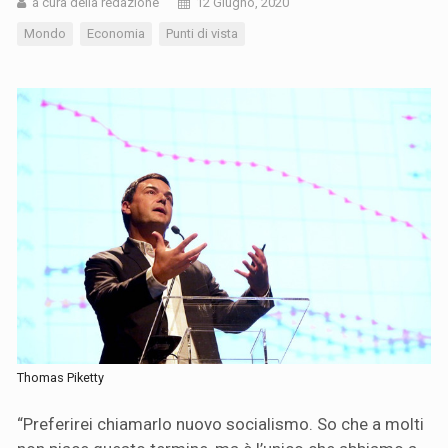
a cura della redazione
12 Giugno, 2020
Mondo
Economia
Punti di vista
Thomas Piketty
“Preferirei chiamarlo nuovo socialismo. So che a molti