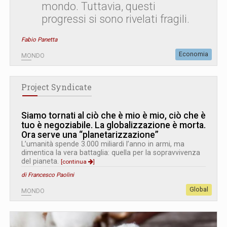
mondo. Tuttavia, questi
progressi si sono rivelati fragili.
Fabio Panetta
Economia
MONDO
Project Syndicate
Siamo tornati al ciò che è mio è mio, ciò che è
tuo è negoziabile. La globalizzazione è morta.
Ora serve una “planetarizzazione”
L’umanità spende 3.000 miliardi l’anno in armi, ma
dimentica la vera battaglia: quella per la sopravvivenza
del pianeta.
[continua
]
di Francesco Paolini
Global
MONDO