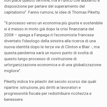
non piace questo termine, ma è l’unico che abbiamo a
disposizione per parlare del superamento del
capitalismo”. Fanno rumore, le idee di Thomas Piketty.
“Il processo verso un economia più giusta e sostenibile
si è messo in moto già dopo la crisi finanziaria del
2008 – spiega a Fanpage.it l’economista francese
diventato l’ideologo della sinistra alla ricerca di una
nuova identità dopo le terze vie di Clinton e Blair -, ma
questa pandemia sarà un nuovo punto di svolta di
questo lungo processo di costruzione di
un’organizzazione economica e di una globalizzazione
migliore”.
Piketty indica tre pilastri del secolo scorso dai quali
ripartire: istruzione, più diritti ai lavoratori e
progressività fiscale per redistribuire ricchezza e
benessere.