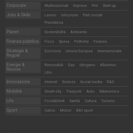
Corporate
Multinazionali
Imprese
Pmi
Start-up
Jobs & Skills
Lavoro
Istruzione
Parti sociali
Previdenza
Planet
Sostenibilità
Ambiente
Finanza pubblica
Fisco
Spesa
Politiche
Finanza
Strategie &
Eurozona
Unione Europea
Internazionale
Regole
Energie &
Rinnovabili
Gas
Idrogeno
Alluminio
Risorse
Litio
Innovazione
Internet
Scienza
Social media
R&S
Mobilità
Smart-city
Trasporti
Auto
Bikenomics
Life
Food&Drink
Sanità
Cultura
Turismo
Sport
Calcio
Motori
Altri sport