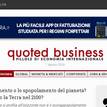
LITÀ
7 Agosto 2026
ONOMIA
GLOBAL
MONETA & MERCATI
CORPORATE
JOBS & SKI
amento o lo spopolamento del pianeta?
 la Terra nel 2100?
e si profila all’orizzonte non è il sovrappopolamento