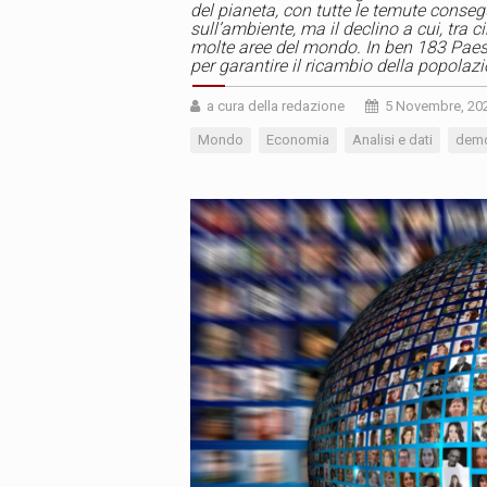
del pianeta, con tutte le temute consegu
sull’ambiente, ma il declino a cui, tra 
molte aree del mondo. In ben 183 Paesi
per garantire il ricambio della popolazi
a cura della redazione
5 Novembre, 20
Mondo
Economia
Analisi e dati
demo