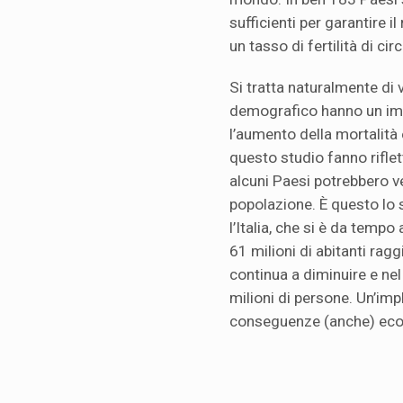
sufficienti per garantire 
un tasso di fertilità di cir
Si tratta naturalmente di
demografico hanno un imp
l’aumento della mortalità e 
questo studio fanno rifle
alcuni Paesi potrebbero v
popolazione. È questo lo 
l’Italia, che si è da tempo
61 milioni di abitanti ragg
continua a diminuire e ne
milioni di persone. Un’im
conseguenze (anche) ec