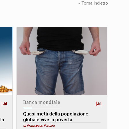
« Torna Indietro
Banca mondiale
Quasi metà della popolazione
la
globale vive in povertà
di Francesco Paolini