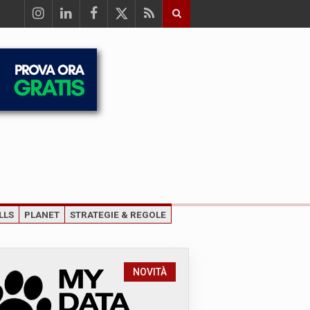
LLS
PLANET
STRATEGIE & REGOLE
NOVITÀ