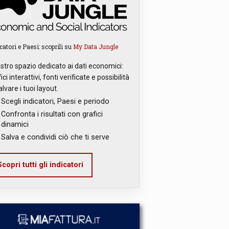
catori e Paesi: scoprili su
My Data Jungle
ostro spazio dedicato ai dati economici:
ici interattivi, fonti verificate e possibilità
alvare i tuoi layout.
Scegli indicatori, Paesi e periodo
Confronta i risultati con grafici
dinamici
Salva e condividi ciò che ti serve
copri tutti gli indicatori