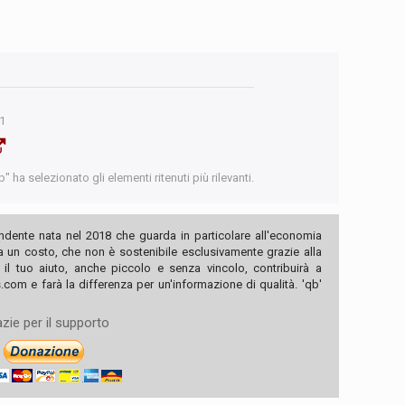
21
 ha selezionato gli elementi ritenuti più rilevanti.
ndente nata nel 2018 che guarda in particolare all'economia
ha un costo, che non è sostenibile esclusivamente grazie alla
, il tuo aiuto, anche piccolo e senza vincolo, contribuirà a
com e farà la differenza per un'informazione di qualità. 'qb'
zie per il supporto