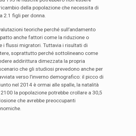
il ricambio della popolazione che necessita di
ca 2.1 figli per donna.
 valutazioni teoriche perché sull’andamento
atto anche fattori come la riduzione o
i flussi migratori. Tuttavia i risultati di
ttere, soprattutto perché sottolineano come
edere addirittura dimezzata la propria
scenario che gli studiosi prevedono anche per
 avviata verso l’inverno demografico: il picco di
iunto nel 2014 è ormai alle spalle, la natalità
l 2100 la popolazione potrebbe crollare a 30,5
plosione che avrebbe preoccupanti
onomiche.