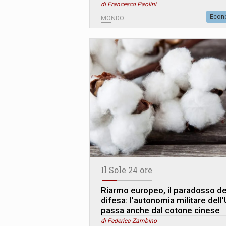
di Francesco Paolini
Econ
MONDO
Il Sole 24 ore
Riarmo europeo, il paradosso de
difesa: l'autonomia militare dell
passa anche dal cotone cinese
di Federica Zambino