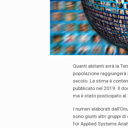
Quanti abitanti avrà la Te
popolazione raggiungerà i 
secolo. La stima è conten
pubblicato nel 2019. Il d
ma è stato posticipato al
I numeri elaborati dall’On
sono giunti altri gruppi di 
for Applied Systems Analys