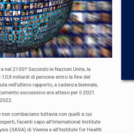
rra nel 2100? Secondo le Nazioni Unite, la
10,9 miliardi di persone entro la fine del
uta nell’ultimo rapporto, a cadenza biennale,
ocumento successivo era atteso per il 2021
 2022.
u non combaciano tuttavia con quelli a cui
esperti, facenti capo all’International Institute
is (IIASA) di Vienna e all’Institute for Health