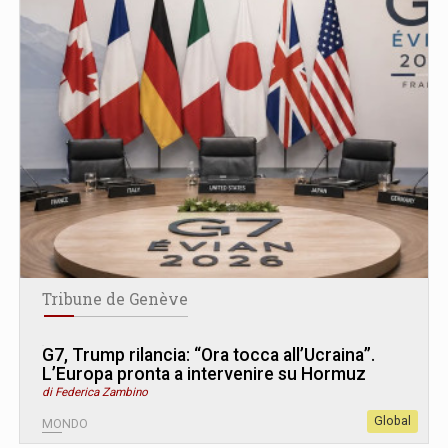
Tribune de Genève
G7, Trump rilancia: “Ora tocca all’Ucraina”.
L’Europa pronta a intervenire su Hormuz
di Federica Zambino
Global
MONDO