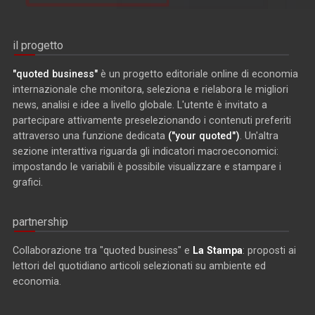
il progetto
"quoted business"
è un progetto editoriale online di economia
internazionale che monitora, seleziona e rielabora le migliori
news, analisi e idee a livello globale. L'utente è invitato a
partecipare attivamente preselezionando i contenuti preferiti
attraverso una funzione dedicata
("your quoted")
. Un'altra
sezione interattiva riguarda gli indicatori macroeconomici:
impostando le variabili è possibile visualizzare e stampare i
grafici.
partnership
Collaborazione tra "quoted business" e
La Stampa
: proposti ai
lettori del quotidiano articoli selezionati su ambiente ed
economia.