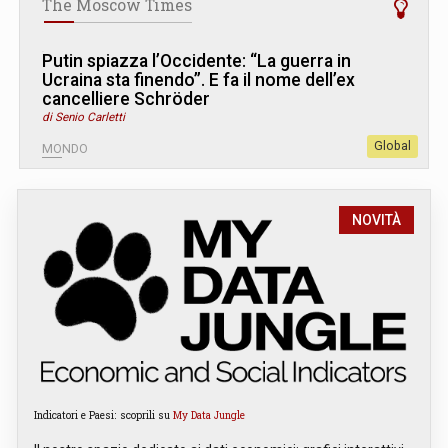
The Moscow Times
Putin spiazza l’Occidente: “La guerra in
Ucraina sta finendo”. E fa il nome dell’ex
cancelliere Schröder
di Senio Carletti
Global
MONDO
NOVITÀ
Indicatori e Paesi: scoprili su
My Data Jungle