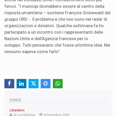
feroci. “I municipi dovrebbero essere al centro della
risposta umanitaria – sostiene François Grünewald del
gruppo URD -. Il problema è che non sono nel radar di
organizzazioni e donatori. Qualche settimana fa ho
partecipato a un incontro con i rappresentanti delle
Nazioni Unite e dell’Agenzia francese per lo
sviluppo. Tutti pensavano che fosse un’ottima idea. Ma
nessuno sapeva come farlo”.
FONTE
Liberation
di Luc Mathieu
8 Dicembre, 2022