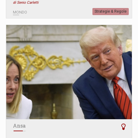
di Senio Carletti
Strategie & Regole
MONDO
Ansa