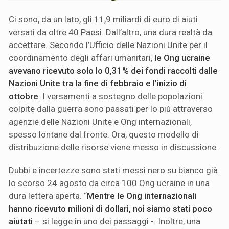
Ci sono, da un lato, gli 11,9 miliardi di euro di aiuti
versati da oltre 40 Paesi. Dall’altro, una dura realtà da
accettare. Secondo l’Ufficio delle Nazioni Unite per il
coordinamento degli affari umanitari,
le Ong ucraine
avevano ricevuto solo lo 0,31% dei fondi raccolti dalle
Nazioni Unite tra la fine di febbraio e l’inizio di
ottobre
. I versamenti a sostegno delle popolazioni
colpite dalla guerra sono passati per lo più attraverso
agenzie delle Nazioni Unite e Ong internazionali,
spesso lontane dal fronte. Ora, questo modello di
distribuzione delle risorse viene messo in discussione.
Dubbi e incertezze sono stati messi nero su bianco già
lo scorso 24 agosto da circa 100 Ong ucraine in una
dura lettera aperta. “
Mentre le Ong internazionali
hanno ricevuto milioni di dollari, noi siamo stati poco
aiutati
– si legge in uno dei passaggi -. Inoltre, una