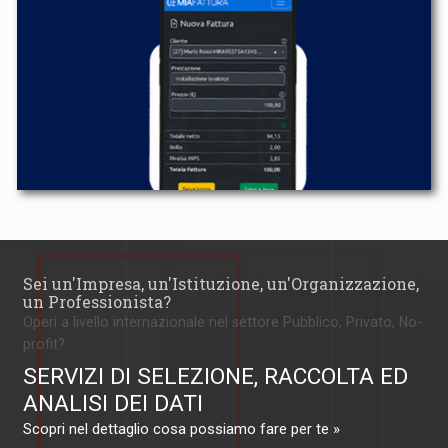
Sei un'Impresa, un'Istituzione, un'Organizzazione,
un Professionista?
Operi a livello internazionale nel settore Pubblico, Privato, No-
profit?
SERVIZI DI SELEZIONE, RACCOLTA ED
ANALISI DEI DATI
Scopri nel dettaglio cosa possiamo fare per te »