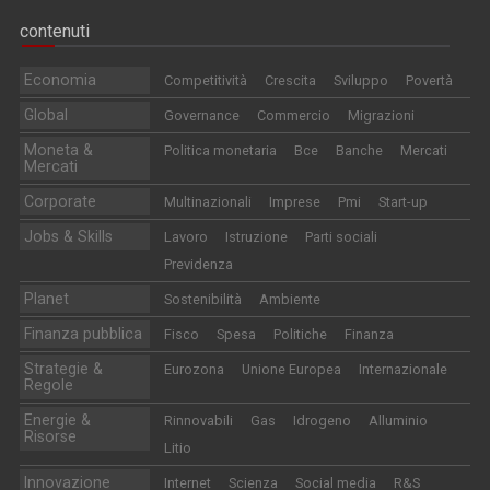
contenuti
Economia
Competitività
Crescita
Sviluppo
Povertà
Global
Governance
Commercio
Migrazioni
Moneta &
Politica monetaria
Bce
Banche
Mercati
Mercati
Corporate
Multinazionali
Imprese
Pmi
Start-up
Jobs & Skills
Lavoro
Istruzione
Parti sociali
Previdenza
Planet
Sostenibilità
Ambiente
Finanza pubblica
Fisco
Spesa
Politiche
Finanza
Strategie &
Eurozona
Unione Europea
Internazionale
Regole
Energie &
Rinnovabili
Gas
Idrogeno
Alluminio
Risorse
Litio
Innovazione
Internet
Scienza
Social media
R&S