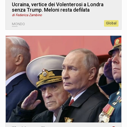
Ucraina, vertice dei Volenterosi a Londra
senza Trump. Meloni resta defilata
di Federica Zambino
Global
MONDO