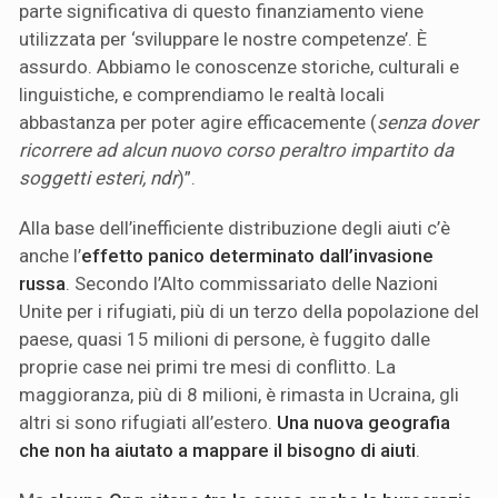
parte significativa di questo finanziamento viene
utilizzata per ‘sviluppare le nostre competenze’. È
assurdo. Abbiamo le conoscenze storiche, culturali e
linguistiche, e comprendiamo le realtà locali
abbastanza per poter agire efficacemente (
senza dover
ricorrere ad alcun nuovo corso peraltro impartito da
soggetti esteri, ndr
)”.
Alla base dell’inefficiente distribuzione degli aiuti c’è
anche l’
effetto panico determinato dall’invasione
russa
. Secondo l’Alto commissariato delle Nazioni
Unite per i rifugiati, più di un terzo della popolazione del
paese, quasi 15 milioni di persone, è fuggito dalle
proprie case nei primi tre mesi di conflitto. La
maggioranza, più di 8 milioni, è rimasta in Ucraina, gli
altri si sono rifugiati all’estero.
Una nuova geografia
che non ha aiutato a mappare il bisogno di aiuti
.