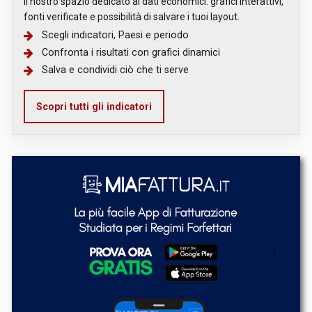
Il nostro spazio dedicato ai dati economici: grafici interattivi,
fonti verificate e possibilità di salvare i tuoi layout.
Scegli indicatori, Paesi e periodo
Confronta i risultati con grafici dinamici
Salva e condividi ciò che ti serve
Scopri tutti gli indicatori