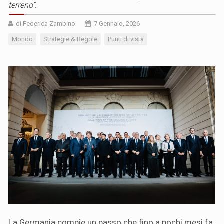
terreno”.
di Federica Zambino
7 Gennaio, 2026
Mondo
Strategie & Regole
Punti di vista
La Germania compie un passo che fino a pochi mesi fa