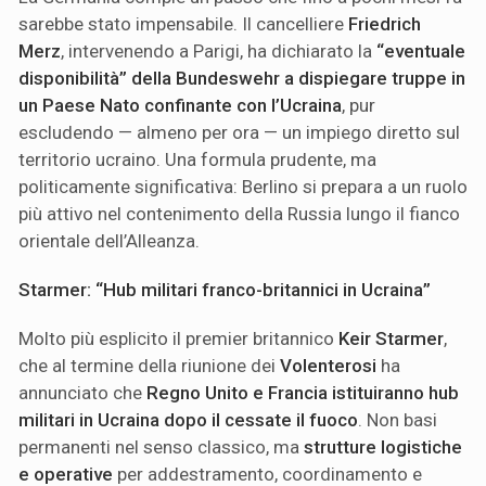
sarebbe stato impensabile. Il cancelliere
Friedrich
Merz
, intervenendo a Parigi, ha dichiarato la
“eventuale
disponibilità” della Bundeswehr a dispiegare truppe in
un Paese Nato confinante con l’Ucraina
, pur
escludendo — almeno per ora — un impiego diretto sul
territorio ucraino. Una formula prudente, ma
politicamente significativa: Berlino si prepara a un ruolo
più attivo nel contenimento della Russia lungo il fianco
orientale dell’Alleanza.
Starmer: “Hub militari franco-britannici in Ucraina”
Molto più esplicito il premier britannico
Keir Starmer
,
che al termine della riunione dei
Volenterosi
ha
annunciato che
Regno Unito e Francia istituiranno hub
militari in Ucraina dopo il cessate il fuoco
. Non basi
permanenti nel senso classico, ma
strutture logistiche
e operative
per addestramento, coordinamento e