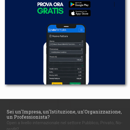
Sei un'Impresa, un'Istituzione, un'Organizzazione,
un Professionista?
Operi a livello internazionale nel settore Pubblico, Privato, No-
profit?