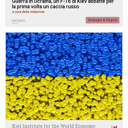
Guerra in Ucraina, un F-16 di Kiev abbatte per
la prima volta un caccia russo
a cura della redazione
Strategie & Regole
MONDO
Kiel Institute for the World Economy