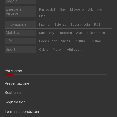
Regole
Energie &
Rinnovabili
Gas
Idrogeno
Alluminio
Risorse
Litio
Innovazione
Internet
Scienza
Social media
R&S
Mobilità
Smart-city
Trasporti
Auto
Bikenomics
Life
Food&Drink
Sanità
Cultura
Turismo
Sport
Calcio
Motori
Altri sport
chi siamo
Presentazione
Sostienici
Segnalazioni
Termini e condizioni