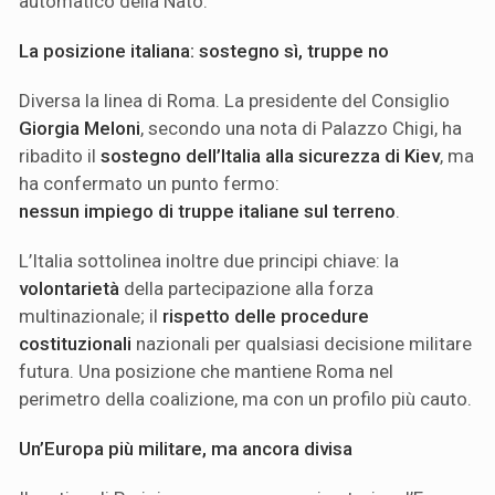
automatico della Nato.
La posizione italiana: sostegno sì, truppe no
Diversa la linea di Roma. La presidente del Consiglio
Giorgia Meloni
, secondo una nota di Palazzo Chigi, ha
ribadito il
sostegno dell’Italia alla sicurezza di Kiev
, ma
ha confermato un punto fermo:
nessun impiego di truppe italiane sul terreno
.
L’Italia sottolinea inoltre due principi chiave: la
volontarietà
della partecipazione alla forza
multinazionale; il
rispetto delle procedure
costituzionali
nazionali per qualsiasi decisione militare
futura. Una posizione che mantiene Roma nel
perimetro della coalizione, ma con un profilo più cauto.
Un’Europa più militare, ma ancora divisa