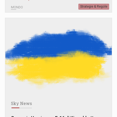
Strategie & Regole
MONDO
Sky News