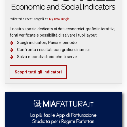
Indicatori e Paesi: scoprili su
My Data Jungle
Il nostro spazio dedicato ai dati economici: grafici interattivi,
fonti verificate e possibilità di salvare i tuoi layout.
Scegli indicatori, Paesi e periodo
Confronta i risultati con grafici dinamici
Salva e condividi ciò che ti serve
Scopri tutti gli indicatori