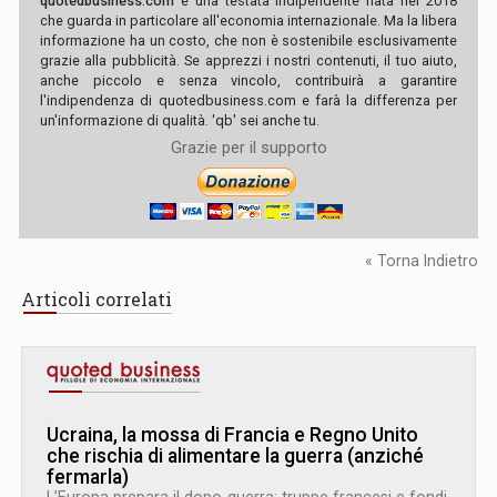
quotedbusiness.com
è una testata indipendente nata nel 2018
che guarda in particolare all'economia internazionale. Ma la libera
informazione ha un costo, che non è sostenibile esclusivamente
grazie alla pubblicità. Se apprezzi i nostri contenuti, il tuo aiuto,
anche piccolo e senza vincolo, contribuirà a garantire
l'indipendenza di quotedbusiness.com e farà la differenza per
un'informazione di qualità. 'qb' sei anche tu.
Grazie per il supporto
« Torna Indietro
Articoli correlati
Ucraina, la mossa di Francia e Regno Unito
che rischia di alimentare la guerra (anziché
fermarla)