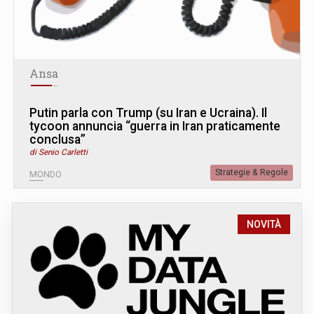
Ansa
Putin parla con Trump (su Iran e Ucraina). Il
tycoon annuncia “guerra in Iran praticamente
conclusa”
di Senio Carletti
Strategie & Regole
MONDO
NOVITÀ