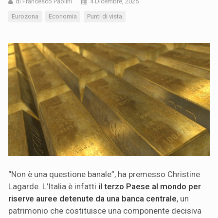
di Francesco Paolini
4 Dicembre, 2025
Eurozona
Economia
Punti di vista
“Non è una questione banale”, ha premesso Christine
Lagarde. L’Italia è infatti
il terzo Paese al mondo per
riserve auree detenute da una banca centrale
, un
patrimonio che costituisce una componente decisiva