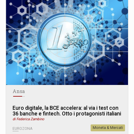
Ansa
Euro digitale, la BCE accelera: al via i test con
36 banche e fintech. Otto i protagonisti italiani
di Federica Zambino
Moneta & Mercati
EUROZONA