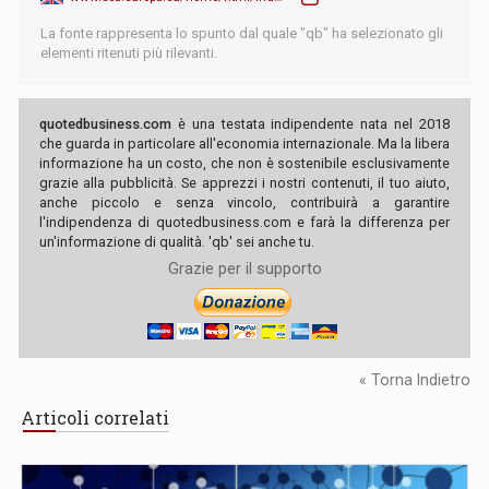
La fonte rappresenta lo spunto dal quale "qb" ha selezionato gli
elementi ritenuti più rilevanti.
quotedbusiness.com
è una testata indipendente nata nel 2018
che guarda in particolare all'economia internazionale. Ma la libera
informazione ha un costo, che non è sostenibile esclusivamente
grazie alla pubblicità. Se apprezzi i nostri contenuti, il tuo aiuto,
anche piccolo e senza vincolo, contribuirà a garantire
l'indipendenza di quotedbusiness.com e farà la differenza per
un'informazione di qualità. 'qb' sei anche tu.
Grazie per il supporto
« Torna Indietro
Articoli correlati