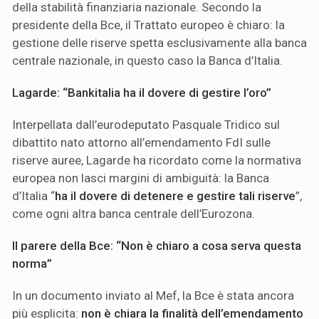
della stabilità finanziaria nazionale. Secondo la
presidente della Bce, il Trattato europeo è chiaro: la
gestione delle riserve spetta esclusivamente alla banca
centrale nazionale, in questo caso la Banca d’Italia.
Lagarde: “Bankitalia ha il dovere di gestire l’oro”
Interpellata dall’eurodeputato Pasquale Tridico sul
dibattito nato attorno all’emendamento FdI sulle
riserve auree, Lagarde ha ricordato come la normativa
europea non lasci margini di ambiguità: la Banca
d’Italia “
ha il dovere di detenere e gestire tali riserve
”,
come ogni altra banca centrale dell’Eurozona.
Il parere della Bce: “Non è chiaro a cosa serva questa
norma”
In un documento inviato al Mef, la Bce è stata ancora
più esplicita:
non è chiara la finalità dell’emendamento