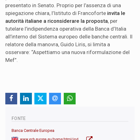
presentato in Senato. Proprio per l’assenza di una
spiegazione chiara, l’Istituto di Francoforte
invita le
autorità italiane a riconsiderare la proposta
, per
tutelare l’indipendenza operativa della Banca d’Italia
all’interno del Sistema europeo delle banche centrali. Il
relatore della manovra, Guido Liris, si limita a
osservare: “Aspettiamo una nuova riformulazione del
Mef”.
FONTE
Banca Centrale Europea
www.ecb.europa.eu/home/html/index.en.html