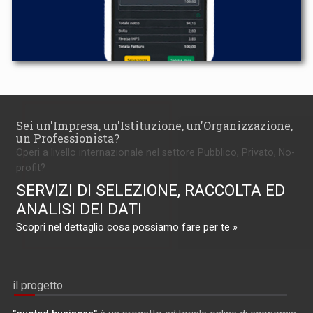
Sei un'Impresa, un'Istituzione, un'Organizzazione,
un Professionista?
Operi a livello internazionale nel settore Pubblico, Privato, No-
profit?
SERVIZI DI SELEZIONE, RACCOLTA ED
ANALISI DEI DATI
Scopri nel dettaglio cosa possiamo fare per te »
il progetto