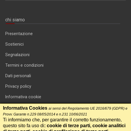
chi siamo
Presentazione
Sostienici
Segnalazioni
Termini e condizioni
Dati personali
Privacy policy
Informativa cookie
RSS feed
Informativa Cookies
ai sensi del Regolamento UE 2016/679 (GDPR) e
Provv. Garante n.229 08/05/2014 e n.231 10/06/2021
RSS Top News
Ti informiamo che, per garantire il corretto funzionamento,
questo sito fa uso di
: cookie di terze parti, cookie analitici
Contatti