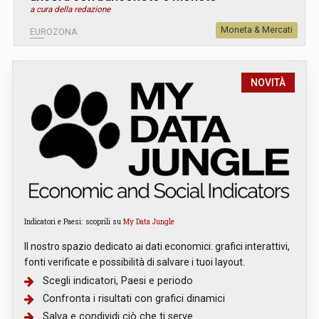
a cura della redazione
Moneta & Mercati
EUROZONA
NOVITÀ
Indicatori e Paesi: scoprili su
My Data Jungle
Il nostro spazio dedicato ai dati economici: grafici interattivi,
fonti verificate e possibilità di salvare i tuoi layout.
Scegli indicatori, Paesi e periodo
Confronta i risultati con grafici dinamici
Salva e condividi ciò che ti serve