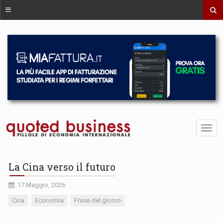
La Cina verso il futuro
17 Maggio, 2026
Cina
Economia
Frase del giorno