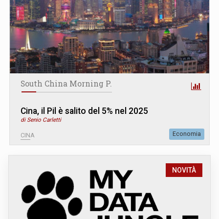
South China Morning P.
Cina, il Pil è salito del 5% nel 2025
di Senio Carletti
Economia
CINA
NOVITÀ