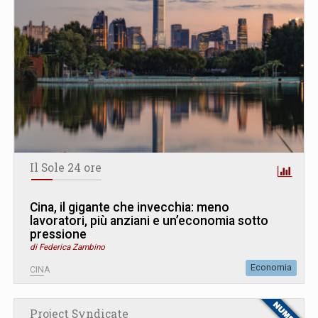
Il Sole 24 ore
Cina, il gigante che invecchia: meno
lavoratori, più anziani e un’economia sotto
pressione
di Federica Zambino
Economia
CINA
Project Syndicate