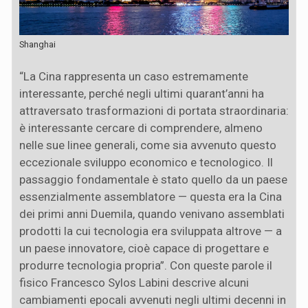
Shanghai
“La Cina rappresenta un caso estremamente
interessante, perché negli ultimi quarant’anni ha
attraversato trasformazioni di portata straordinaria:
è interessante cercare di comprendere, almeno
nelle sue linee generali, come sia avvenuto questo
eccezionale sviluppo economico e tecnologico. Il
passaggio fondamentale è stato quello da un paese
essenzialmente assemblatore — questa era la Cina
dei primi anni Duemila, quando venivano assemblati
prodotti la cui tecnologia era sviluppata altrove — a
un paese innovatore, cioè capace di progettare e
produrre tecnologia propria”. Con queste parole il
fisico Francesco Sylos Labini descrive alcuni
cambiamenti epocali avvenuti negli ultimi decenni in