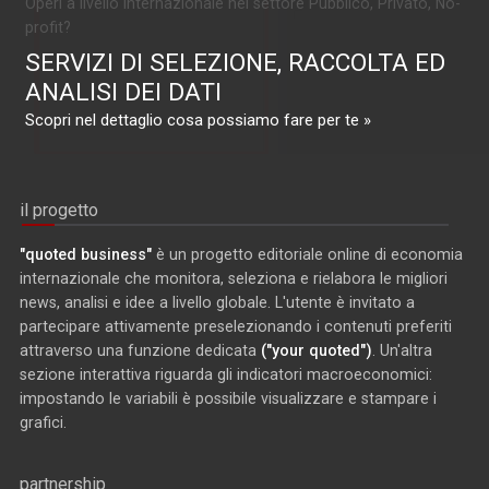
Operi a livello internazionale nel settore Pubblico, Privato, No-
profit?
SERVIZI DI SELEZIONE, RACCOLTA ED
ANALISI DEI DATI
Scopri nel dettaglio cosa possiamo fare per te »
il progetto
"quoted business"
è un progetto editoriale online di economia
internazionale che monitora, seleziona e rielabora le migliori
news, analisi e idee a livello globale. L'utente è invitato a
partecipare attivamente preselezionando i contenuti preferiti
attraverso una funzione dedicata
("your quoted")
. Un'altra
sezione interattiva riguarda gli indicatori macroeconomici:
impostando le variabili è possibile visualizzare e stampare i
grafici.
partnership