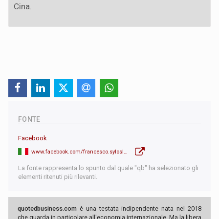
Cina.
FONTE
Facebook
www.facebook.com/francesco.syloslabini
La fonte rappresenta lo spunto dal quale "qb" ha selezionato gli
elementi ritenuti più rilevanti.
quotedbusiness.com
è una testata indipendente nata nel 2018
che guarda in particolare all'economia internazionale. Ma la libera