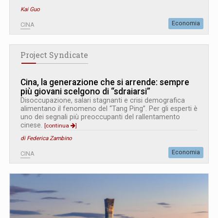
Kai Guo
Economia
CINA
Project Syndicate
Cina, la generazione che si arrende: sempre
più giovani scelgono di “sdraiarsi”
Disoccupazione, salari stagnanti e crisi demografica
alimentano il fenomeno del “Tang Ping”. Per gli esperti è
uno dei segnali più preoccupanti del rallentamento
cinese.
[continua
]
di Federica Zambino
Economia
CINA