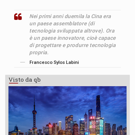
Nei primi anni duemila la Cina era
un paese assemblatore (di
tecnologia sviluppata altrove). Ora
è un paese innovatore, cioè capace
di progettare e produrre tecnologia
propria.
Francesco Sylos Labini
Visto da qb