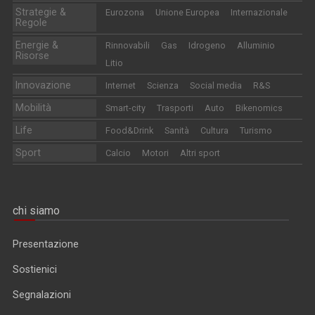
Strategie &
Eurozona
Unione Europea
Internazionale
Regole
Energie &
Rinnovabili
Gas
Idrogeno
Alluminio
Risorse
Litio
Innovazione
Internet
Scienza
Social media
R&S
Mobilità
Smart-city
Trasporti
Auto
Bikenomics
Life
Food&Drink
Sanità
Cultura
Turismo
Sport
Calcio
Motori
Altri sport
chi siamo
Presentazione
Sostienici
Segnalazioni