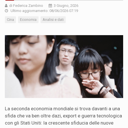
di Federica Zambino
3 Giugno, 2026
Ultimo aggiornamento: 08/06/2026 07:19
Cina
Economia
Analisi e dati
La seconda economia mondiale si trova davanti a una
sfida che va ben oltre dazi, export e guerra tecnologica
con gli Stati Uniti: la crescente sfiducia delle nuove