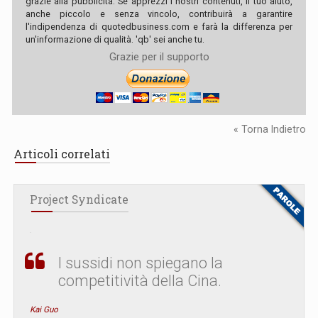
grazie alla pubblicità. Se apprezzi i nostri contenuti, il tuo aiuto,
anche piccolo e senza vincolo, contribuirà a garantire
l'indipendenza di quotedbusiness.com e farà la differenza per
un'informazione di qualità. 'qb' sei anche tu.
Grazie per il supporto
« Torna Indietro
Articoli correlati
Project Syndicate
I sussidi non spiegano la
competitività della Cina.
Kai Guo