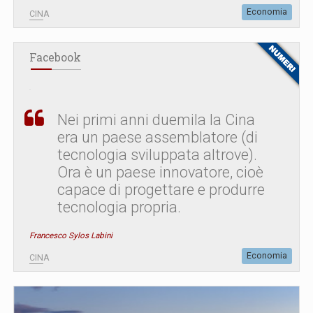
Economia
CINA
Facebook
Nei primi anni duemila la Cina
era un paese assemblatore (di
tecnologia sviluppata altrove).
Ora è un paese innovatore, cioè
capace di progettare e produrre
tecnologia propria.
Francesco Sylos Labini
Economia
CINA