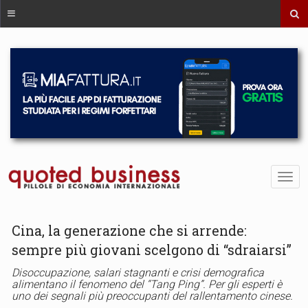
Cina, la generazione che si arrende:
sempre più giovani scelgono di “sdraiarsi”
Disoccupazione, salari stagnanti e crisi demografica
alimentano il fenomeno del “Tang Ping”. Per gli esperti è
uno dei segnali più preoccupanti del rallentamento cinese.