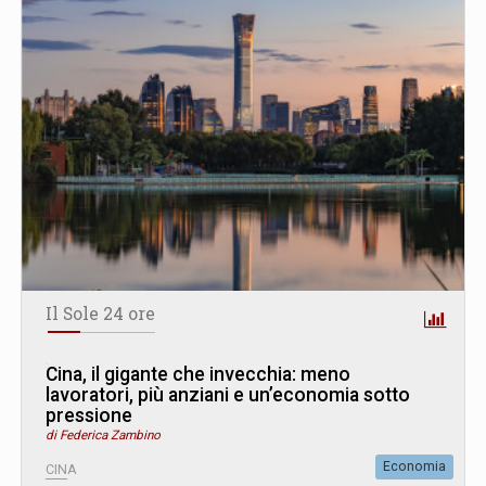
Il Sole 24 ore
Cina, il gigante che invecchia: meno
lavoratori, più anziani e un’economia sotto
pressione
di Federica Zambino
Economia
CINA