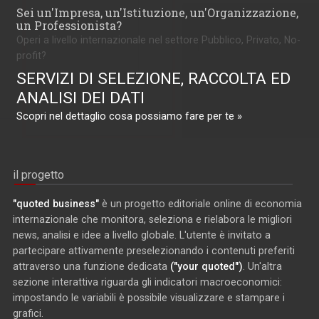
Sei un'Impresa, un'Istituzione, un'Organizzazione,
un Professionista?
Operi a livello internazionale nel settore Pubblico, Privato, No-
profit?
SERVIZI DI SELEZIONE, RACCOLTA ED
ANALISI DEI DATI
Scopri nel dettaglio cosa possiamo fare per te »
il progetto
"quoted business"
è un progetto editoriale online di economia
internazionale che monitora, seleziona e rielabora le migliori
news, analisi e idee a livello globale. L'utente è invitato a
partecipare attivamente preselezionando i contenuti preferiti
attraverso una funzione dedicata
("your quoted")
. Un'altra
sezione interattiva riguarda gli indicatori macroeconomici:
impostando le variabili è possibile visualizzare e stampare i
grafici.