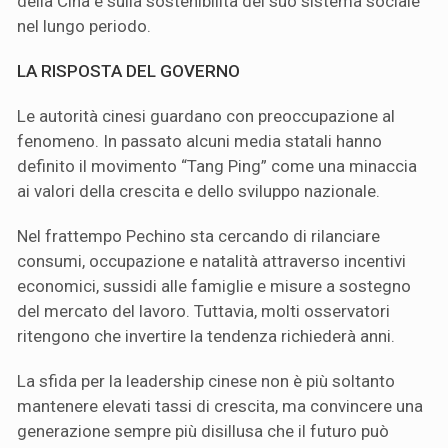
della Cina e sulla sostenibilità del suo sistema sociale
nel lungo periodo.
LA RISPOSTA DEL GOVERNO
Le autorità cinesi guardano con preoccupazione al
fenomeno. In passato alcuni media statali hanno
definito il movimento “Tang Ping” come una minaccia
ai valori della crescita e dello sviluppo nazionale.
Nel frattempo Pechino sta cercando di rilanciare
consumi, occupazione e natalità attraverso incentivi
economici, sussidi alle famiglie e misure a sostegno
del mercato del lavoro. Tuttavia, molti osservatori
ritengono che invertire la tendenza richiederà anni.
La sfida per la leadership cinese non è più soltanto
mantenere elevati tassi di crescita, ma convincere una
generazione sempre più disillusa che il futuro può