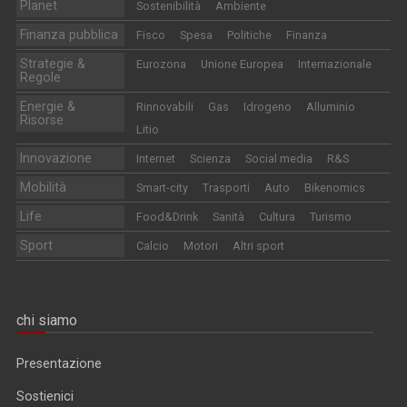
Planet
Sostenibilità
Ambiente
Finanza pubblica
Fisco
Spesa
Politiche
Finanza
Strategie &
Eurozona
Unione Europea
Internazionale
Regole
Energie &
Rinnovabili
Gas
Idrogeno
Alluminio
Risorse
Litio
Innovazione
Internet
Scienza
Social media
R&S
Mobilità
Smart-city
Trasporti
Auto
Bikenomics
Life
Food&Drink
Sanità
Cultura
Turismo
Sport
Calcio
Motori
Altri sport
chi siamo
Presentazione
Sostienici