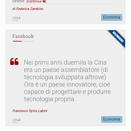
cinese.
[continua
]
di Federica Zambino
Economia
CINA
Facebook
Nei primi anni duemila la Cina
era un paese assemblatore (di
tecnologia sviluppata altrove).
Ora è un paese innovatore, cioè
capace di progettare e produrre
tecnologia propria.
Francesco Sylos Labini
Economia
CINA