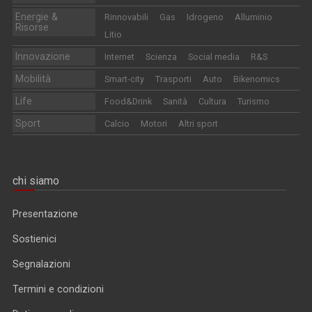
Energie &
Rinnovabili
Gas
Idrogeno
Alluminio
Risorse
Litio
Innovazione
Internet
Scienza
Social media
R&S
Mobilità
Smart-city
Trasporti
Auto
Bikenomics
Life
Food&Drink
Sanità
Cultura
Turismo
Sport
Calcio
Motori
Altri sport
chi siamo
Presentazione
Sostienici
Segnalazioni
Termini e condizioni