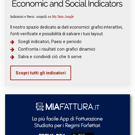
Indicatori e Paesi: scoprili su
My Data Jungle
Il nostro spazio dedicato ai dati economici: grafici interattivi,
fonti verificate e possibilità di salvare i tuoi layout.
Scegli indicatori, Paesi e periodo
Confronta i risultati con grafici dinamici
Salva e condividi ciò che ti serve
Scopri tutti gli indicatori