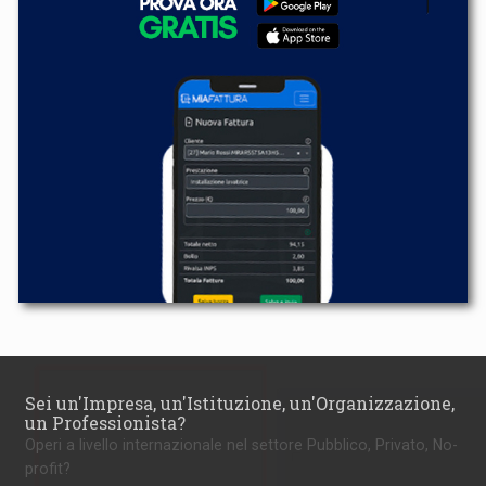
Sei un'Impresa, un'Istituzione, un'Organizzazione,
un Professionista?
Operi a livello internazionale nel settore Pubblico, Privato, No-
profit?