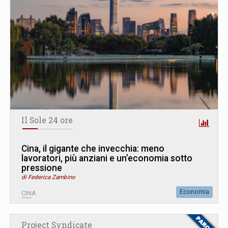
Il Sole 24 ore
Cina, il gigante che invecchia: meno
lavoratori, più anziani e un’economia sotto
pressione
di Federica Zambino
Economia
CINA
Project Syndicate