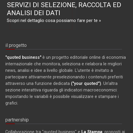
SERVIZI DI SELEZIONE, RACCOLTA ED
ANALISI DEI DATI
Scopri nel dettaglio cosa possiamo fare per te »
il progetto
"quoted business"
è un progetto editoriale online di economia
internazionale che monitora, seleziona e rielabora le migliori
news, analisi e idee a livello globale. L'utente è invitato a
partecipare attivamente preselezionando i contenuti preferiti
attraverso una funzione dedicata
("your quoted")
. Un'altra
sezione interattiva riguarda gli indicatori macroeconomici:
impostando le variabili è possibile visualizzare e stampare i
grafici.
partnership
Collaborazione tra "quoted business" e
La Stampa
: proposti ai