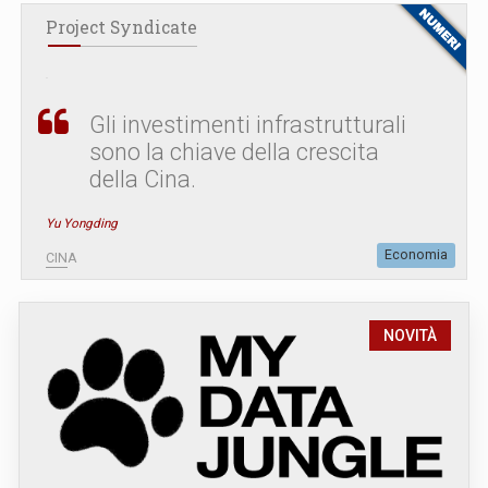
Project Syndicate
Gli investimenti infrastrutturali
sono la chiave della crescita
della Cina.
Yu Yongding
Economia
CINA
NOVITÀ