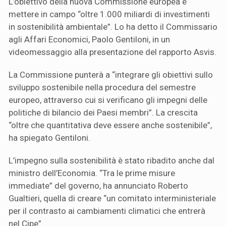
L’obiettivo della nuova Commissione europea è
mettere in campo “oltre 1.000 miliardi di investimenti
in sostenibilità ambientale”. Lo ha detto il Commissario
agli Affari Economici, Paolo Gentiloni, in un
videomessaggio alla presentazione del rapporto Asvis.
La Commissione punterà a “integrare gli obiettivi sullo
sviluppo sostenibile nella procedura del semestre
europeo, attraverso cui si verificano gli impegni delle
politiche di bilancio dei Paesi membri”. La crescita
“oltre che quantitativa deve essere anche sostenibile”,
ha spiegato Gentiloni.
L’impegno sulla sostenibilità è stato ribadito anche dal
ministro dell’Economia. “Tra le prime misure
immediate” del governo, ha annunciato Roberto
Gualtieri, quella di creare “un comitato interministeriale
per il contrasto ai cambiamenti climatici che entrerà
nel Cipe”.