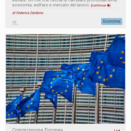
elevate. Un mix che rischia di cambiare profondamente
economia, welfare e mercato del lavoro.
[continua
]
di Federica Zambino
Economia
UE
Commissione Europea