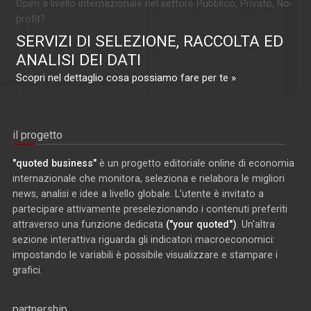
Operi a livello internazionale nel settore Pubblico, Privato, No-
profit?
SERVIZI DI SELEZIONE, RACCOLTA ED
ANALISI DEI DATI
Scopri nel dettaglio cosa possiamo fare per te »
il progetto
"quoted business"
è un progetto editoriale online di economia
internazionale che monitora, seleziona e rielabora le migliori
news, analisi e idee a livello globale. L'utente è invitato a
partecipare attivamente preselezionando i contenuti preferiti
attraverso una funzione dedicata
("your quoted")
. Un'altra
sezione interattiva riguarda gli indicatori macroeconomici:
impostando le variabili è possibile visualizzare e stampare i
grafici.
partnership