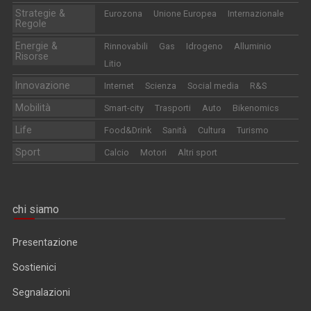
Strategie &
Eurozona
Unione Europea
Internazionale
Regole
Energie &
Rinnovabili
Gas
Idrogeno
Alluminio
Risorse
Litio
Innovazione
Internet
Scienza
Social media
R&S
Mobilità
Smart-city
Trasporti
Auto
Bikenomics
Life
Food&Drink
Sanità
Cultura
Turismo
Sport
Calcio
Motori
Altri sport
chi siamo
Presentazione
Sostienici
Segnalazioni