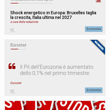
Shock energetico in Europa: Bruxelles taglia
la crescita, Italia ultima nel 2027
a cura della redazione
Economia
UE
Eurostat
Il Pil dell’Eurozona è aumentato
dello 0,1% nel primo trimestre.
Eurostat
Economia
UE