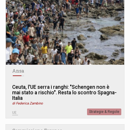
Ansa
Ceuta, l'UE serra i ranghi: "Schengen non è
mai stato a rischio". Resta lo scontro Spagna-
Italia
di Federica Zambino
Strategie & Regole
UE