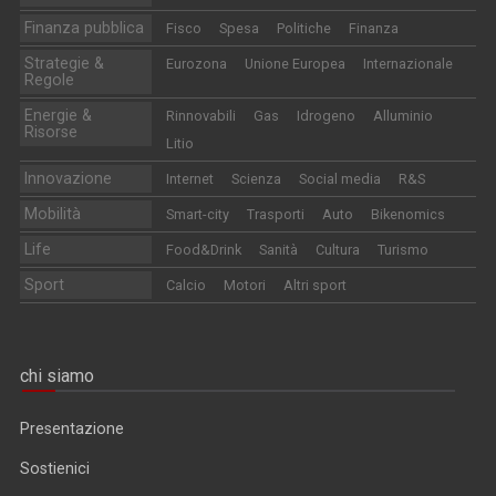
Finanza pubblica
Fisco
Spesa
Politiche
Finanza
Strategie &
Eurozona
Unione Europea
Internazionale
Regole
Energie &
Rinnovabili
Gas
Idrogeno
Alluminio
Risorse
Litio
Innovazione
Internet
Scienza
Social media
R&S
Mobilità
Smart-city
Trasporti
Auto
Bikenomics
Life
Food&Drink
Sanità
Cultura
Turismo
Sport
Calcio
Motori
Altri sport
chi siamo
Presentazione
Sostienici