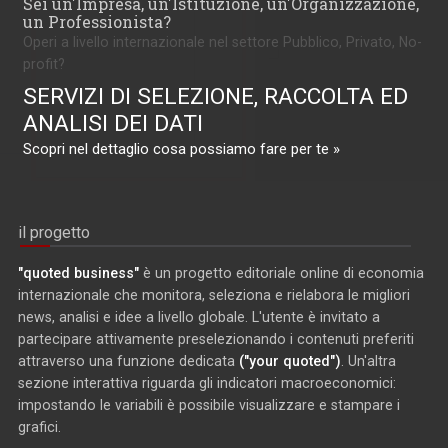
Sei un'Impresa, un'Istituzione, un'Organizzazione,
un Professionista?
Operi a livello internazionale nel settore Pubblico, Privato, No-
profit?
SERVIZI DI SELEZIONE, RACCOLTA ED
ANALISI DEI DATI
Scopri nel dettaglio cosa possiamo fare per te »
il progetto
"quoted business"
è un progetto editoriale online di economia
internazionale che monitora, seleziona e rielabora le migliori
news, analisi e idee a livello globale. L'utente è invitato a
partecipare attivamente preselezionando i contenuti preferiti
attraverso una funzione dedicata
("your quoted")
. Un'altra
sezione interattiva riguarda gli indicatori macroeconomici:
impostando le variabili è possibile visualizzare e stampare i
grafici.