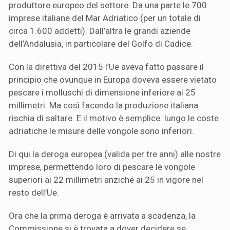
produttore europeo del settore. Da una parte le 700
imprese italiane del Mar Adriatico (per un totale di
circa 1.600 addetti). Dall’altra le grandi aziende
dell’Andalusia, in particolare del Golfo di Cadice.
Con la direttiva del 2015 l’Ue aveva fatto passare il
principio che ovunque in Europa doveva essere vietato
pescare i molluschi di dimensione inferiore ai 25
millimetri. Ma così facendo la produzione italiana
rischia di saltare. E il motivo è semplice: lungo le coste
adriatiche le misure delle vongole sono inferiori.
Di qui la deroga europea (valida per tre anni) alle nostre
imprese, permettendo loro di pescare le vongole
superiori ai 22 millimetri anziché ai 25 in vigore nel
resto dell’Ue.
Ora che la prima deroga è arrivata a scadenza, la
Commissione si è trovata a dover decidere se