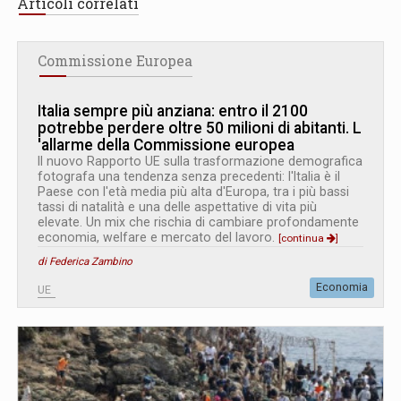
Articoli correlati
Commissione Europea
Italia sempre più anziana: entro il 2100
potrebbe perdere oltre 50 milioni di abitanti. L
'
allarme della Commissione europea
Il nuovo Rapporto UE sulla trasformazione demografica
fotografa una tendenza senza precedenti: l'Italia è il
Paese con l'età media più alta d'Europa, tra i più bassi
tassi di natalità e una delle aspettative di vita più
elevate. Un mix che rischia di cambiare profondamente
economia, welfare e mercato del lavoro.
[continua
]
di Federica Zambino
Economia
UE