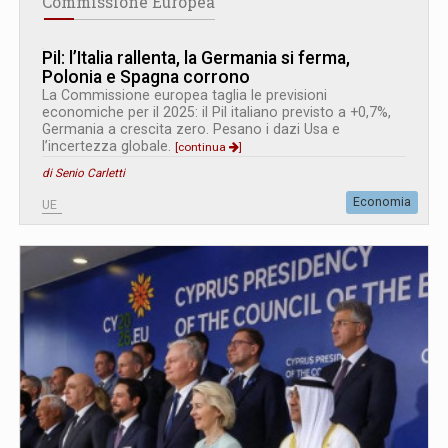
Commissione Europea
Pil: l’Italia rallenta, la Germania si ferma,
Polonia e Spagna corrono
La Commissione europea taglia le previsioni
economiche per il 2025: il Pil italiano previsto a +0,7%,
Germania a crescita zero. Pesano i dazi Usa e
l’incertezza globale.
[continua
]
di Senio Carletti
Economia
UE