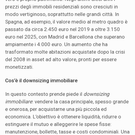
prezzi degli immobili residenziali sono cresciuti in
modo vertiginoso, soprattutto nelle grandi città. In
Spagna, ad esempio, il valore medio al metro quadro è
passato da circa 2.450 euro nel 2019 a oltre 3.150
euro nel 2025, con Madrid e Barcellona che superano
ampiamente i 4.000 euro. Un aumento che ha
trasformato molte abitazioni acquistate dopo la crisi
del 2008 in asset ad alto valore, pronti per essere
monetizzati.
Cos’è il downsizing immobiliare
In questo contesto prende piede il
downsizing
immobiliare
: vendere la casa principale, spesso grande
e onerosa, per acquistarne una più piccola ed
economica. L’obiettivo è ottenere liquidità, ridurre o
estinguere il mutuo e alleggerire le spese fisse:
manutenzione, bollette, tasse e costi condominiali. Una