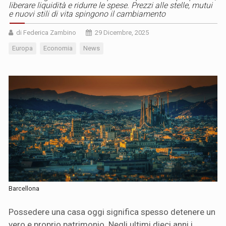
liberare liquidità e ridurre le spese. Prezzi alle stelle, mutui
e nuovi stili di vita spingono il cambiamento
di Federica Zambino
29 Dicembre, 2025
Europa
Economia
News
Barcellona
Possedere una casa oggi significa spesso detenere un
vero e proprio patrimonio. Negli ultimi dieci anni i