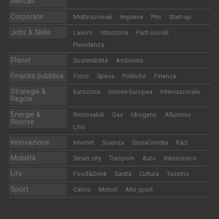
Mercati
Corporate
Multinazionali
Imprese
Pmi
Start-up
Jobs & Skills
Lavoro
Istruzione
Parti sociali
Previdenza
Planet
Sostenibilità
Ambiente
Finanza pubblica
Fisco
Spesa
Politiche
Finanza
Strategie &
Eurozona
Unione Europea
Internazionale
Regole
Energie &
Rinnovabili
Gas
Idrogeno
Alluminio
Risorse
Litio
Innovazione
Internet
Scienza
Social media
R&S
Mobilità
Smart-city
Trasporti
Auto
Bikenomics
Life
Food&Drink
Sanità
Cultura
Turismo
Sport
Calcio
Motori
Altri sport