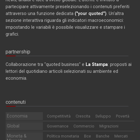
partecipare attivamente preselezionando i contenuti preferiti
attraverso una funzione dedicata
("your quoted")
. Un'altra
sezione interattiva riguarda gli indicatori macroeconomici:
impostando le variabili è possibile visualizzare e stampare i
grafici.
partnership
Collaborazione tra "quoted business" e
La Stampa
: proposti ai
lettori del quotidiano articoli selezionati su ambiente ed
economia.
contenuti
Economia
Competitività
Crescita
Sviluppo
Povertà
Global
Governance
Commercio
Migrazioni
Moneta &
Politica monetaria
Bce
Banche
Mercati