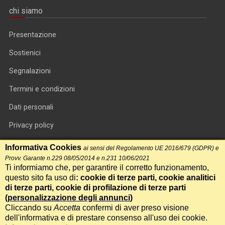
chi siamo
Presentazione
Sostienici
Segnalazioni
Termini e condizioni
Dati personali
Privacy policy
Informativa cookie
Informativa Cookies
ai sensi del Regolamento UE 2016/679 (GDPR) e
Provv. Garante n.229 08/05/2014 e n.231 10/06/2021
RSS feed
Ti informiamo che, per garantire il corretto funzionamento,
questo sito fa uso di
: cookie di terze parti, cookie analitici
RSS Top News
di terze parti, cookie di profilazione di terze parti
Contatti
(
personalizzazione degli annunci
)
Cliccando su
Accetta
confermi di aver preso visione
dell'informativa e di prestare consenso all'uso dei cookie.