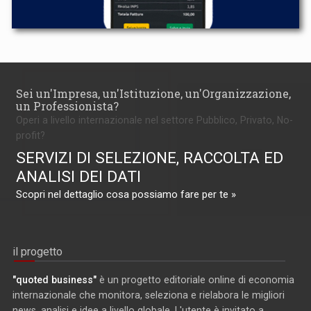
Sei un'Impresa, un'Istituzione, un'Organizzazione,
un Professionista?
Operi a livello internazionale nel settore Pubblico, Privato, No-
profit?
SERVIZI DI SELEZIONE, RACCOLTA ED
ANALISI DEI DATI
Scopri nel dettaglio cosa possiamo fare per te »
il progetto
"quoted business"
è un progetto editoriale online di economia
internazionale che monitora, seleziona e rielabora le migliori
news, analisi e idee a livello globale. L'utente è invitato a