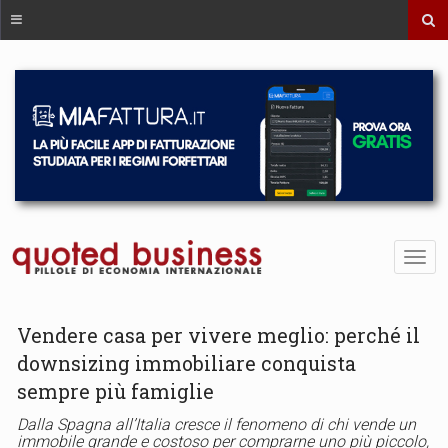
Vendere casa per vivere meglio: perché il
downsizing immobiliare conquista
sempre più famiglie
Dalla Spagna all’Italia cresce il fenomeno di chi vende un
immobile grande e costoso per comprarne uno più piccolo,