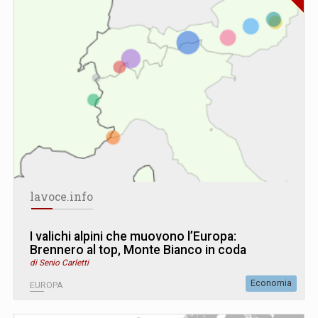
lavoce.info
I valichi alpini che muovono l’Europa:
Brennero al top, Monte Bianco in coda
di Senio Carletti
Economia
EUROPA