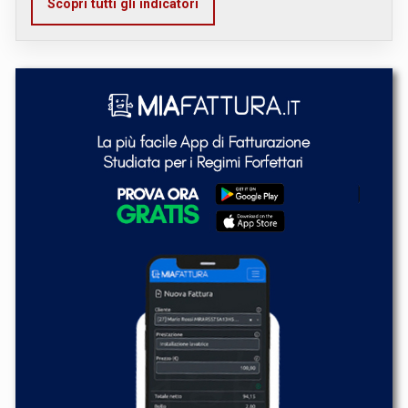
Scopri tutti gli indicatori