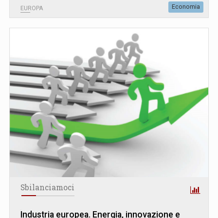
Economia
EUROPA
Sbilanciamoci
Industria europea. Energia, innovazione e