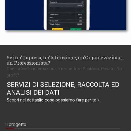
Sei un'Impresa, un'Istituzione, un'Organizzazione,
un Professionista?
Operi a livello internazionale nel settore Pubblico, Privato, No-
profit?
SERVIZI DI SELEZIONE, RACCOLTA ED
ANALISI DEI DATI
Scopri nel dettaglio cosa possiamo fare per te »
il progetto