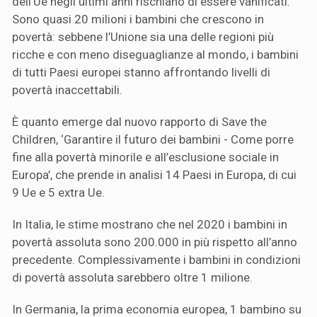
dell’Ue negli ultimi anni rischiano di essere vanificati.
Sono quasi 20 milioni i bambini che crescono in
povertà: sebbene l’Unione sia una delle regioni più
ricche e con meno diseguaglianze al mondo, i bambini
di tutti Paesi europei stanno affrontando livelli di
povertà inaccettabili.
È quanto emerge dal nuovo rapporto di Save the
Children, ‘Garantire il futuro dei bambini - Come porre
fine alla povertà minorile e all’esclusione sociale in
Europa’, che prende in analisi 14 Paesi in Europa, di cui
9 Ue e 5 extra Ue.
In Italia, le stime mostrano che nel 2020 i bambini in
povertà assoluta sono 200.000 in più rispetto all’anno
precedente. Complessivamente i bambini in condizioni
di povertà assoluta sarebbero oltre 1 milione.
In Germania, la prima economia europea, 1 bambino su