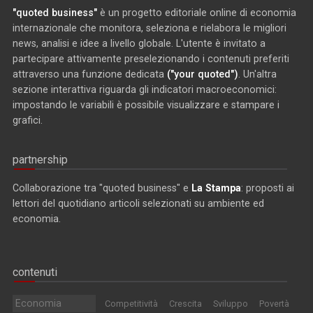
"quoted business"
è un progetto editoriale online di economia
internazionale che monitora, seleziona e rielabora le migliori
news, analisi e idee a livello globale. L'utente è invitato a
partecipare attivamente preselezionando i contenuti preferiti
attraverso una funzione dedicata
("your quoted")
. Un'altra
sezione interattiva riguarda gli indicatori macroeconomici:
impostando le variabili è possibile visualizzare e stampare i
grafici.
partnership
Collaborazione tra "quoted business" e
La Stampa
: proposti ai
lettori del quotidiano articoli selezionati su ambiente ed
economia.
contenuti
Economia
Competitività
Crescita
Sviluppo
Povertà