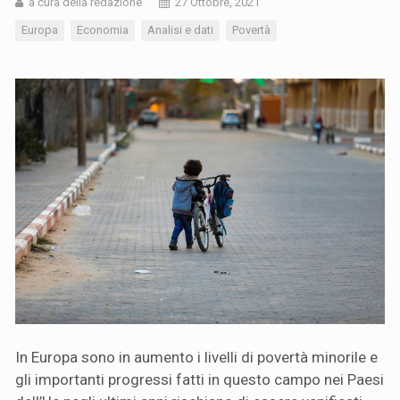
a cura della redazione
27 Ottobre, 2021
Europa
Economia
Analisi e dati
Povertà
In Europa sono in aumento i livelli di povertà minorile e
gli importanti progressi fatti in questo campo nei Paesi