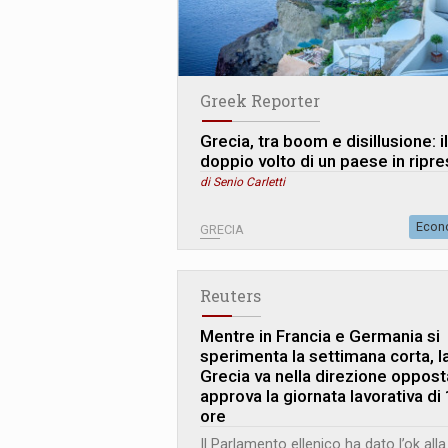
Greek Reporter
Grecia, tra boom e disillusione: il
doppio volto di un paese in ripre
di Senio Carletti
Econ
GRECIA
Reuters
Mentre in Francia e Germania si
sperimenta la settimana corta, l
Grecia va nella direzione oppost
approva la giornata lavorativa di
ore
Il Parlamento ellenico ha dato l’ok alla