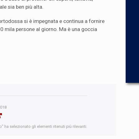
le sia ben più alta.
rtodossa si è impegnata e continua a fornire
 60 mila persone al giorno. Ma è una goccia
2018
 ha selezionato gli elementi ritenuti più rilevanti.