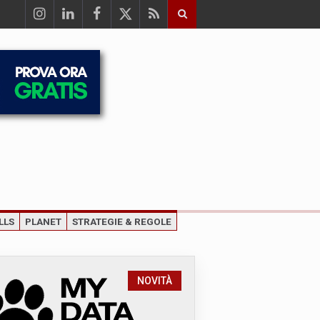
LLS
PLANET
STRATEGIE & REGOLE
NOVITÀ