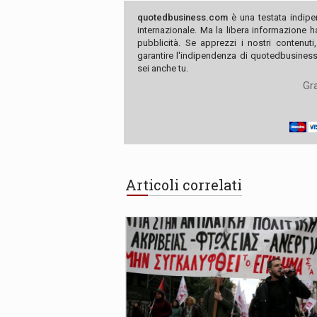
quotedbusiness.com
è una testata indipe
internazionale. Ma la libera informazione 
pubblicità. Se apprezzi i nostri contenuti
garantire l'indipendenza di quotedbusiness.
sei anche tu.
Gra
Articoli correlati