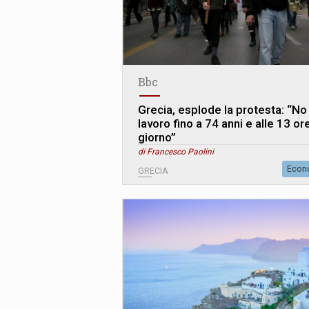
Bbc
Grecia, esplode la protesta: “No 
lavoro fino a 74 anni e alle 13 ore
giorno”
di Francesco Paolini
Econ
GRECIA