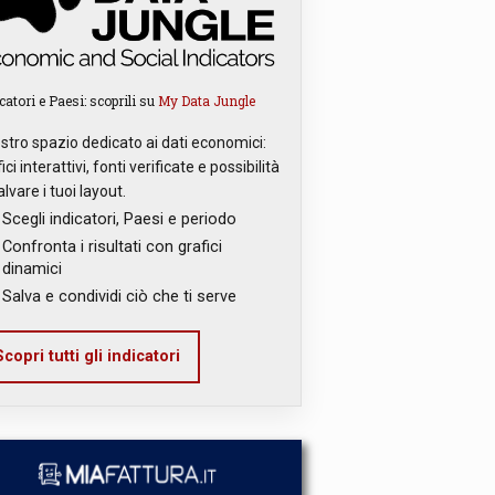
catori e Paesi: scoprili su
My Data Jungle
ostro spazio dedicato ai dati economici:
ici interattivi, fonti verificate e possibilità
alvare i tuoi layout.
Scegli indicatori, Paesi e periodo
Confronta i risultati con grafici
dinamici
Salva e condividi ciò che ti serve
copri tutti gli indicatori