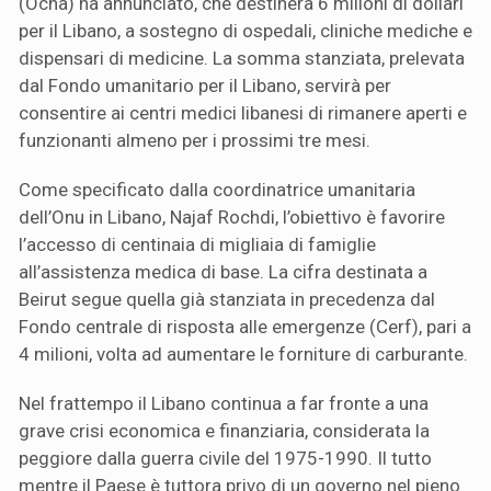
(Ocha) ha annunciato, che destinerà 6 milioni di dollari
per il Libano, a sostegno di ospedali, cliniche mediche e
dispensari di medicine. La somma stanziata, prelevata
dal Fondo umanitario per il Libano, servirà per
consentire ai centri medici libanesi di rimanere aperti e
funzionanti almeno per i prossimi tre mesi.
Come specificato dalla coordinatrice umanitaria
dell’Onu in Libano, Najaf Rochdi, l’obiettivo è favorire
l’accesso di centinaia di migliaia di famiglie
all’assistenza medica di base. La cifra destinata a
Beirut segue quella già stanziata in precedenza dal
Fondo centrale di risposta alle emergenze (Cerf), pari a
4 milioni, volta ad aumentare le forniture di carburante.
Nel frattempo il Libano continua a far fronte a una
grave crisi economica e finanziaria, considerata la
peggiore dalla guerra civile del 1975-1990. Il tutto
mentre il Paese è tuttora privo di un governo nel pieno