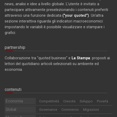
news, analisi e idee a livello globale. L'utente è invitato a
partecipare attivamente preselezionando i contenuti preferiti
attraverso una funzione dedicata
("your quoted")
. Un'altra
sezione interattiva riguarda gli indicatori macroeconomici:
impostando le variabili è possibile visualizzare e stampare i
grafici.
partnership
Collaborazione tra "quoted business" e
La Stampa
: proposti ai
lettori del quotidiano articoli selezionati su ambiente ed
economia.
contenuti
Economia
Competitività
Crescita
Sviluppo
Povertà
Global
Governance
Commercio
Migrazioni