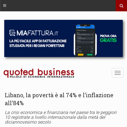
Libano, la povertà è al 74% e l’inflazione
all’84%
La crisi economica e finanziaria nel paese tra le peggiori
10 registrate a livello internazionale dalla metà del
diciannovesimo secolo