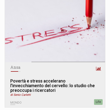
Ansa
Povertà e stress accelerano
l'invecchiamento del cervello: lo studio che
preoccupa i ricercatori
di Senio Carletti
Life
MONDO