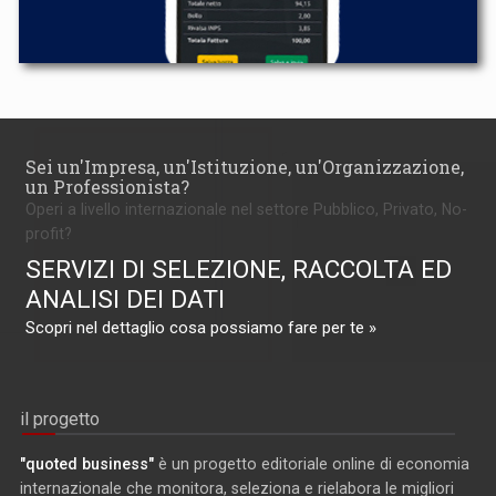
Sei un'Impresa, un'Istituzione, un'Organizzazione,
un Professionista?
Operi a livello internazionale nel settore Pubblico, Privato, No-
profit?
SERVIZI DI SELEZIONE, RACCOLTA ED
ANALISI DEI DATI
Scopri nel dettaglio cosa possiamo fare per te »
il progetto
"quoted business"
è un progetto editoriale online di economia
internazionale che monitora, seleziona e rielabora le migliori