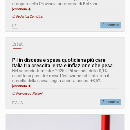
europeo della Provincia autonoma di Bolzano.
[continua
]
di Federica Zambino
Economia
UE
Istat
Pil in discesa e spesa quotidiana più cara:
Italia tra crescita lenta e inflazione che pesa
Nel secondo trimestre 2025 il Pil scende dello 0,1%
rispetto ai primi tre mesi. L’inflazione ral-lenta, ma il
carrello della spesa segna ancora rincari: +3,5%.
[continua
]
di Francesco Paolini
Economia
ITALIA