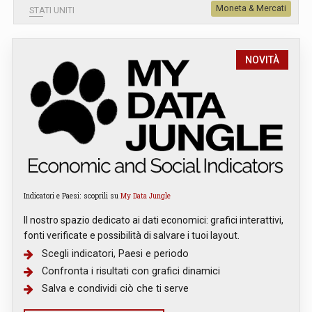
Moneta & Mercati
STATI UNITI
NOVITÀ
Indicatori e Paesi: scoprili su
My Data Jungle
Il nostro spazio dedicato ai dati economici: grafici interattivi,
fonti verificate e possibilità di salvare i tuoi layout.
Scegli indicatori, Paesi e periodo
Confronta i risultati con grafici dinamici
Salva e condividi ciò che ti serve