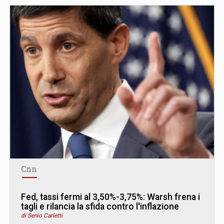
Cnn
Fed, tassi fermi al 3,50%-3,75%: Warsh frena i
tagli e rilancia la sfida contro l'inflazione
di Senio Carletti