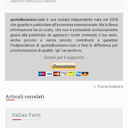
elementi ritenuti più rilevanti.
quotedbusiness.com
è una testata indipendente nata nel 2018
che guarda in particolare all'economia internazionale. Ma la libera
informazione ha un costo, che non è sostenibile esclusivamente
grazie alla pubblicità. Se apprezzi i nostri contenuti, il tuo aiuto,
anche piccolo e senza vincolo, contribuirà a garantire
l'indipendenza di quotedbusiness.com e farà la differenza per
un'informazione di qualità. 'qb' sei anche tu.
Grazie per il supporto
« Torna Indietro
Articoli correlati
Italian Facts