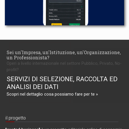
Sei un'Impresa, un'Istituzione, un'Organizzazione,
un Professionista?
Operi a livello internazionale nel settore Pubblico, Privato, No-
profit?
SERVIZI DI SELEZIONE, RACCOLTA ED
ANALISI DEI DATI
Scopri nel dettaglio cosa possiamo fare per te »
il progetto