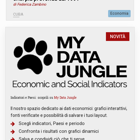
di Federica Zambino
Economia
CUBA
NOVITÀ
Indicatori e Paesi: scoprili su
My Data Jungle
Il nostro spazio dedicato ai dati economici: grafici interattivi,
fonti verificate e possibilità di salvare i tuoi layout.
Scegli indicatori, Paesi e periodo
Confronta i risultati con grafici dinamici
Salva e condividi ciò che ti serve