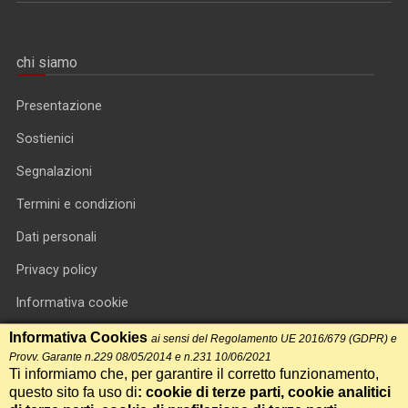
chi siamo
Presentazione
Sostienici
Segnalazioni
Termini e condizioni
Dati personali
Privacy policy
Informativa cookie
RSS feed
Informativa Cookies
ai sensi del Regolamento UE 2016/679 (GDPR) e
Provv. Garante n.229 08/05/2014 e n.231 10/06/2021
RSS Top News
Ti informiamo che, per garantire il corretto funzionamento,
questo sito fa uso di
: cookie di terze parti, cookie analitici
Contatti