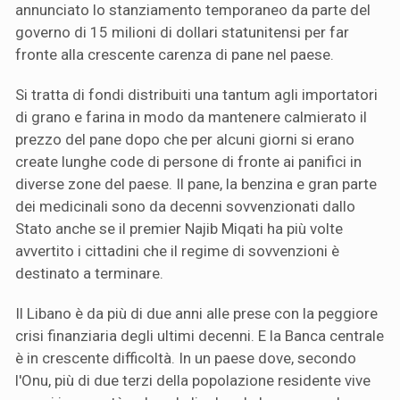
annunciato lo stanziamento temporaneo da parte del
governo di 15 milioni di dollari statunitensi per far
fronte alla crescente carenza di pane nel paese.
Si tratta di fondi distribuiti una tantum agli importatori
di grano e farina in modo da mantenere calmierato il
prezzo del pane dopo che per alcuni giorni si erano
create lunghe code di persone di fronte ai panifici in
diverse zone del paese. Il pane, la benzina e gran parte
dei medicinali sono da decenni sovvenzionati dallo
Stato anche se il premier Najib Miqati ha più volte
avvertito i cittadini che il regime di sovvenzioni è
destinato a terminare.
Il Libano è da più di due anni alle prese con la peggiore
crisi finanziaria degli ultimi decenni. E la Banca centrale
è in crescente difficoltà. In un paese dove, secondo
l'Onu, più di due terzi della popolazione residente vive