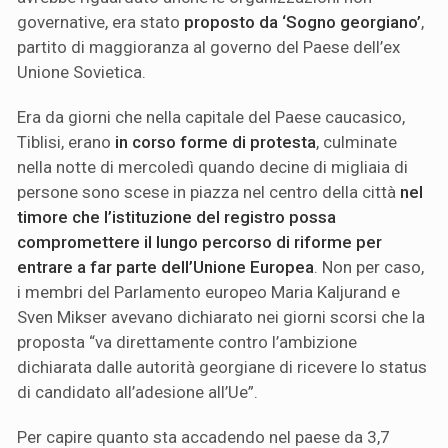
governative, era stato
proposto da ‘Sogno georgiano’
,
partito di maggioranza al governo del Paese dell’ex
Unione Sovietica.
Era da giorni che nella capitale del Paese caucasico,
Tiblisi, erano
in corso forme di protesta
, culminate
nella notte di mercoledì quando decine di migliaia di
persone sono scese in piazza nel centro della città
nel
timore che l’istituzione del registro possa
compromettere il lungo percorso di riforme per
entrare a far parte dell’Unione Europea
. Non per caso,
i membri del Parlamento europeo Maria Kaljurand e
Sven Mikser avevano dichiarato nei giorni scorsi che la
proposta “va direttamente contro l’ambizione
dichiarata dalle autorità georgiane di ricevere lo status
di candidato all’adesione all’Ue”.
Per capire quanto sta accadendo nel paese da 3,7