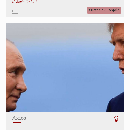
di Senio Carletti
Strategie & Regole
UE
Axios