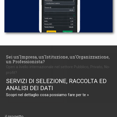
Sei un'Impresa, un'Istituzione, un'Organizzazione,
un Professionista?
Operi a livello internazionale nel settore Pubblico, Privato, No-
profit?
SERVIZI DI SELEZIONE, RACCOLTA ED
ANALISI DEI DATI
Scopri nel dettaglio cosa possiamo fare per te »
il progetto