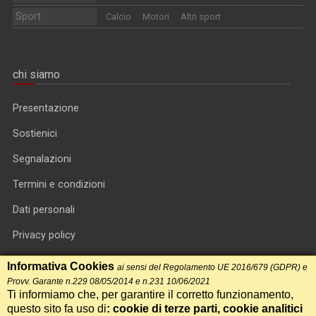
Sport
Calcio
Motori
Altri sport
chi siamo
Presentazione
Sostienici
Segnalazioni
Termini e condizioni
Dati personali
Privacy policy
Informativa cookie
Informativa Cookies
ai sensi del Regolamento UE 2016/679 (GDPR) e
Provv. Garante n.229 08/05/2014 e n.231 10/06/2021
RSS feed
Ti informiamo che, per garantire il corretto funzionamento,
questo sito fa uso di
: cookie di terze parti, cookie analitici
RSS Top News