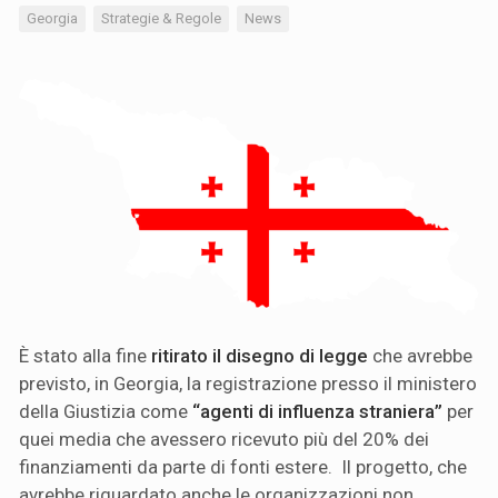
Georgia
Strategie & Regole
News
È stato alla fine
ritirato il disegno di legge
che avrebbe
previsto, in Georgia, la registrazione presso il ministero
della Giustizia come
“agenti di influenza straniera”
per
quei media che avessero ricevuto più del 20% dei
finanziamenti da parte di fonti estere. Il progetto, che
avrebbe riguardato anche le organizzazioni non