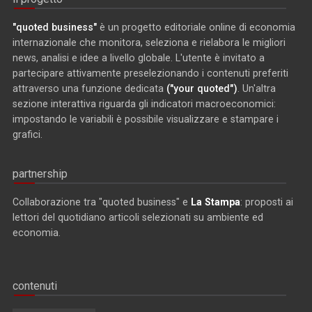
"quoted business"
è un progetto editoriale online di economia
internazionale che monitora, seleziona e rielabora le migliori
news, analisi e idee a livello globale. L'utente è invitato a
partecipare attivamente preselezionando i contenuti preferiti
attraverso una funzione dedicata
("your quoted")
. Un'altra
sezione interattiva riguarda gli indicatori macroeconomici:
impostando le variabili è possibile visualizzare e stampare i
grafici.
partnership
Collaborazione tra "quoted business" e
La Stampa
: proposti ai
lettori del quotidiano articoli selezionati su ambiente ed
economia.
contenuti