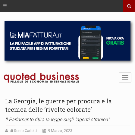
La Georgia, le guerre per procura e la
tecnica delle ‘rivolte colorate’
Il Parlamento ritira la legge sugli “agenti stranieri”
di Senio Carletti
9 Marzo, 2023