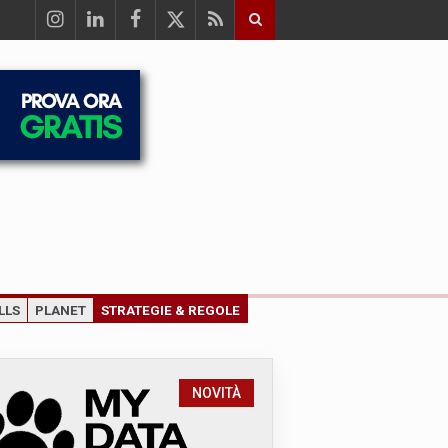
LLS
PLANET
STRATEGIE & REGOLE
NOVITÀ