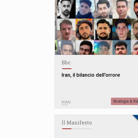
Bbc
Iran, il bilancio dell’orrore
Strategie & R
IRAN
Il Manifesto