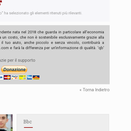
 ha selezionato gli elementi ritenuti più rilevanti.
ndente nata nel 2018 che guarda in particolare all'economia
ha un costo, che non è sostenibile esclusivamente grazie alla
, il tuo aiuto, anche piccolo e senza vincolo, contribuirà a
com e farà la differenza per un'informazione di qualità. 'qb'
zie per il supporto
« Torna Indietro
Bbc