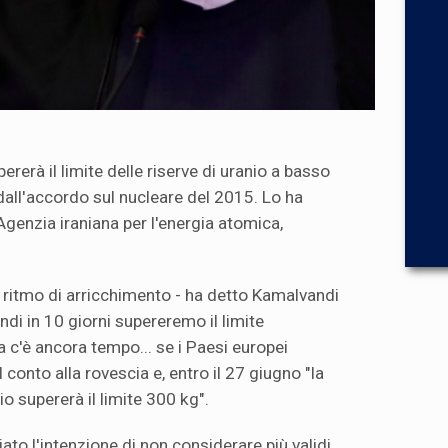
pererà il limite delle riserve di uranio a basso
dall'accordo sul nucleare del 2015. Lo ha
 Agenzia iraniana per l'energia atomica,
 ritmo di arricchimento - ha detto Kamalvandi
ndi in 10 giorni supereremo il limite
a c'è ancora tempo... se i Paesi europei
l conto alla rovescia e, entro il 27 giugno "la
o supererà il limite 300 kg".
to l'intenzione di non considerare più validi