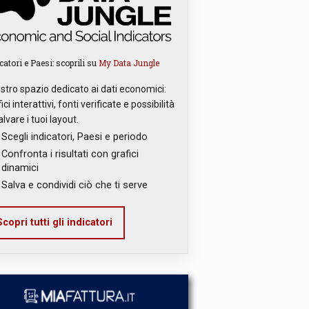
catori e Paesi: scoprili su
My Data Jungle
ostro spazio dedicato ai dati economici:
ici interattivi, fonti verificate e possibilità
alvare i tuoi layout.
Scegli indicatori, Paesi e periodo
Confronta i risultati con grafici
dinamici
Salva e condividi ciò che ti serve
copri tutti gli indicatori