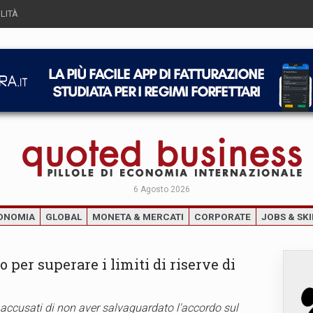
LITÀ
6 Agosto 2026
ONOMIA
GLOBAL
MONETA & MERCATI
CORPORATE
JOBS & SKI
o per superare i limiti di riserve di
 accusati di non aver salvaguardato l'accordo sul