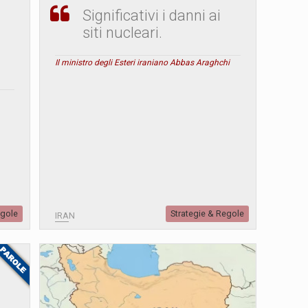
Significativi i danni ai
siti nucleari.
Il ministro degli Esteri iraniano Abbas Araghchi
egole
Strategie & Regole
IRAN