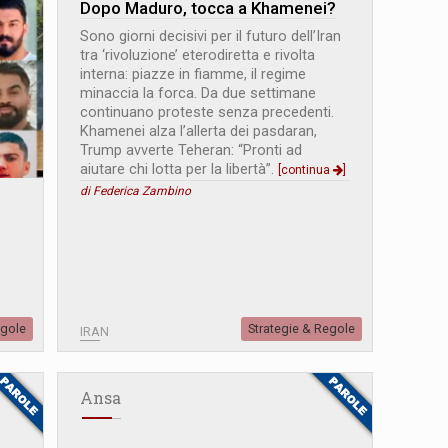
Dopo Maduro, tocca a Khamenei?
Sono giorni decisivi per il futuro dell’Iran
tra ‘rivoluzione’ eterodiretta e rivolta
interna: piazze in fiamme, il regime
minaccia la forca. Da due settimane
continuano proteste senza precedenti.
Khamenei alza l’allerta dei pasdaran,
Trump avverte Teheran: “Pronti ad
aiutare chi lotta per la libertà”.
[continua
]
di Federica Zambino
egole
Strategie & Regole
IRAN
Ansa