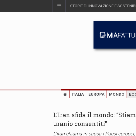
STORIE DI INNOVAZIONE E SOSTENIBI
ITALIA
EUROPA
MONDO
EC
L’Iran sfida il mondo: “Stiam
uranio consentiti”
L'Iran chiama in causa i Paesi europei,