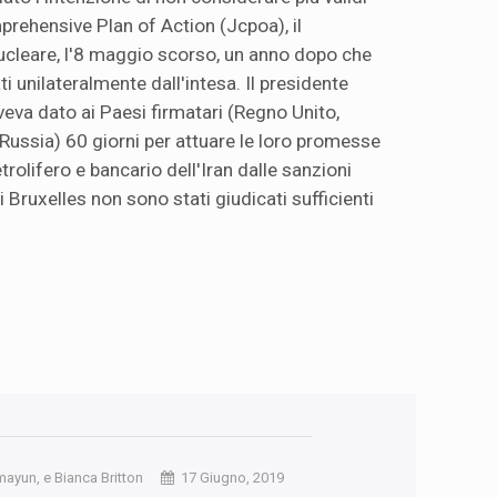
prehensive Plan of Action (Jcpoa), il
ucleare, l'8 maggio scorso, un anno dopo che
rati unilateralmente dall'intesa. Il presidente
eva dato ai Paesi firmatari (Regno Unito,
 Russia) 60 giorni per attuare le loro promesse
trolifero e bancario dell'Iran dalle sanzioni
i Bruxelles non sono stati giudicati sufficienti
mayun, e Bianca Britton
17 Giugno, 2019