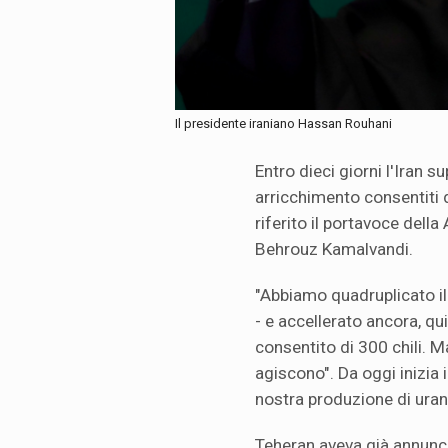
Il presidente iraniano Hassan Rouhani
Entro dieci giorni l'Iran su
arricchimento consentiti 
riferito il portavoce della
Behrouz Kamalvandi.
"Abbiamo quadruplicato il
- e accellerato ancora, qui
consentito di 300 chili. M
agiscono". Da oggi inizia i
nostra produzione di urani
Teheran aveva già annuncia