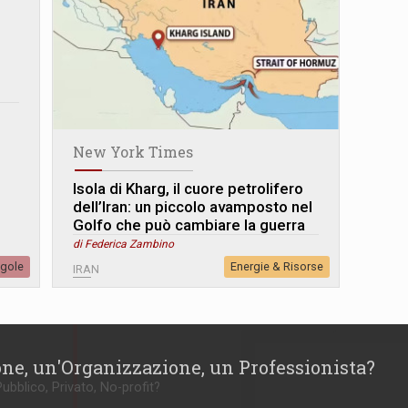
New York Times
Isola di Kharg, il cuore petrolifero
dell’Iran: un piccolo avamposto nel
Golfo che può cambiare la guerra
di Federica Zambino
egole
Energie & Risorse
IRAN
one, un'Organizzazione, un Professionista?
Pubblico, Privato, No-profit?