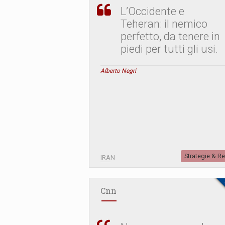
L’Occidente e
Teheran: il nemico
perfetto, da tenere in
piedi per tutti gli usi.
Alberto Negri
Strategie & R
IRAN
Cnn