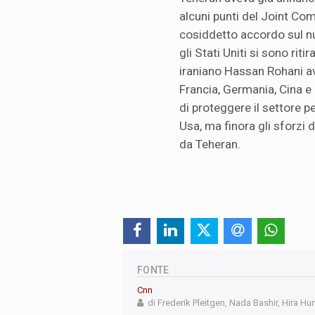
alcuni punti del Joint Com
cosiddetto accordo sul n
gli Stati Uniti si sono riti
iraniano Hassan Rohani av
Francia, Germania, Cina e
di proteggere il settore pe
Usa, ma finora gli sforzi d
da Teheran.
FONTE
Cnn
di Frederik Pleitgen, Nada Bashir, Hira Hu